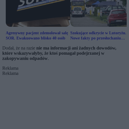
Agresywny pacjent zdemolował salę
Szokujące odkrycie w Lutoryżu.
SOR. Ewakuowano blisko 40 osób
Nowe fakty po przesłuchaniu
podejrzanej
Dodał, że na razie
nie ma informacji ani żadnych dowodów,
które wskazywałyby, że ktoś pomagał podejrzanej w
zakopywaniu odpadów
.
Reklama
Reklama