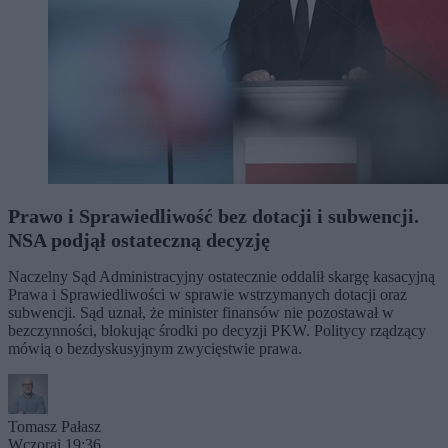
Prawo i Sprawiedliwość bez dotacji i subwencji.
NSA podjął ostateczną decyzję
Naczelny Sąd Administracyjny ostatecznie oddalił skargę kasacyjną
Prawa i Sprawiedliwości w sprawie wstrzymanych dotacji oraz
subwencji. Sąd uznał, że minister finansów nie pozostawał w
bezczynności, blokując środki po decyzji PKW. Politycy rządzący
mówią o bezdyskusyjnym zwycięstwie prawa.
Tomasz Pałasz
Wczoraj 19:36