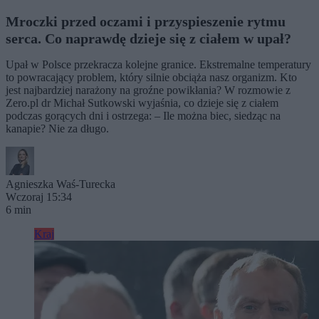
Mroczki przed oczami i przyspieszenie rytmu
serca. Co naprawdę dzieje się z ciałem w upał?
Upał w Polsce przekracza kolejne granice. Ekstremalne temperatury
to powracający problem, który silnie obciąża nasz organizm. Kto
jest najbardziej narażony na groźne powikłania? W rozmowie z
Zero.pl dr Michał Sutkowski wyjaśnia, co dzieje się z ciałem
podczas gorących dni i ostrzega: – Ile można biec, siedząc na
kanapie? Nie za długo.
Agnieszka Waś-Turecka
Wczoraj 15:34
6 min
Kraj