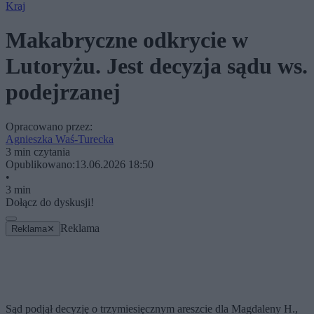
Kraj
Makabryczne odkrycie w
Lutoryżu. Jest decyzja sądu ws.
podejrzanej
Opracowano przez:
Agnieszka Waś-Turecka
3 min czytania
Opublikowano:
13.06.2026 18:50
•
3 min
Dołącz do dyskusji!
Reklama
Reklama
✕
Sąd podjął decyzję o trzymiesięcznym areszcie dla Magdaleny H.,