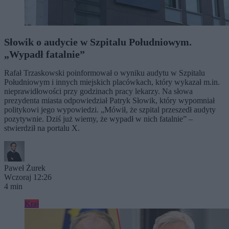
Słowik o audycie w Szpitalu Południowym.
„Wypadł fatalnie”
Rafał Trzaskowski poinformował o wyniku audytu w Szpitalu
Południowym i innych miejskich placówkach, który wykazał m.in.
nieprawidłowości przy godzinach pracy lekarzy. Na słowa
prezydenta miasta odpowiedział Patryk Słowik, który wypomniał
politykowi jego wypowiedzi. „Mówił, że szpital przeszedł audyty
pozytywnie. Dziś już wiemy, że wypadł w nich fatalnie” –
stwierdził na portalu X.
Paweł Żurek
Wczoraj 12:26
4 min
Kraj