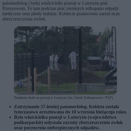
patomorfolog i byłej właścicielki posesji w Lutoryżu pod
Rzeszowem. To tam podczas prac ziemnych odkopano odpady
medyczne oraz płody ludzkie. Kobiecie postawiono zarzut m.in.
zbezczeszczenia zwłok.
Działania służb na posesji w Lutoryżu (fot. Darek Delmanowicz / PAP)
Zatrzymanie 57-letniej patomorfolog. Kobieta została
tymczasowo aresztowana do 10 września bieżącego roku.
Była właścicielka posesji w Lutoryżu (województwo
podkarpackie) usłyszała zarzuty zbezczeszczenia zwłok
oraz porzucenia niebezpiecznych odpadów.