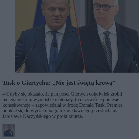
Tusk o Giertychu: „Nie jest świętą krową”
– Gdyby się okazało, że pan poseł Giertych cokolwiek zrobił
nielegalnie, np. wyniósł te materiały, to oczywiście poniesie
konsekwencje – zapowiedział w środę Donald Tusk. Premier
odniósł się do wycieku nagrań z niedawnego przesłuchania
Jarosława Kaczyńskiego w prokuraturze.