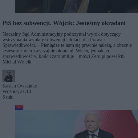
PiS bez subwencji. Wójcik: Jesteśmy okradani
Naczelny Sąd Administracyjny podtrzymał wyrok dotyczący
wstrzymania wypłaty subwencji i dotacji dla Prawa i
Sprawiedliwości. – Pieniądze te nam się prawnie należą, a obecnie
jesteśmy z nich zwyczajnie okradani. Wierzę jednak, że
sprawiedliwość w końcu zatriumfuje – mówi Zero.pl poseł PiS
Michał Wójcik.
Kasjan Owsianko
Wczoraj 21:10
5 min
Kraj