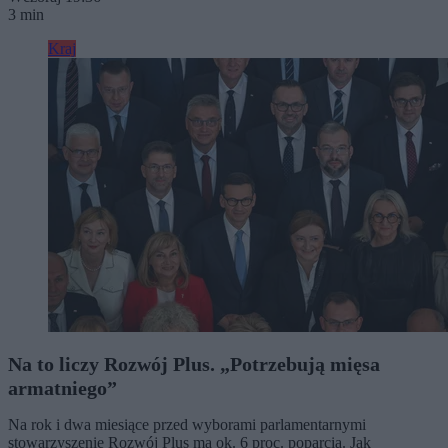
3 min
Kraj
Na to liczy Rozwój Plus. „Potrzebują mięsa
armatniego”
Na rok i dwa miesiące przed wyborami parlamentarnymi
stowarzyszenie Rozwój Plus ma ok. 6 proc. poparcia. Jak