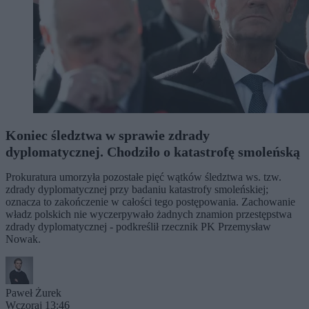
Koniec śledztwa w sprawie zdrady
dyplomatycznej. Chodziło o katastrofę smoleńską
Prokuratura umorzyła pozostałe pięć wątków śledztwa ws. tzw.
zdrady dyplomatycznej przy badaniu katastrofy smoleńskiej;
oznacza to zakończenie w całości tego postępowania. Zachowanie
władz polskich nie wyczerpywało żadnych znamion przestępstwa
zdrady dyplomatycznej - podkreślił rzecznik PK Przemysław
Nowak.
Paweł Żurek
Wczoraj 13:46