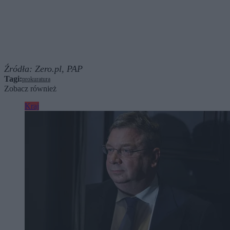
Źródła:
Zero.pl,
PAP
Tagi:
prokuratura
Zobacz również
Kraj