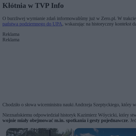
Kłótnia w TVP Info
O burzliwej wymianie zdań informowaliśmy już w Zero.pl. W trakci
państwa podziemnego do UPA
, wskazując na historyczny kontekst dz
Reklama
Reklama
Chodziło o słowa wiceministra nauki Andrzeja Szeptyckiego, któr
Nieznańskiemu odpowiedział historyk Kazimierz Wóycicki, który stw
wojnie miały obejmować m.in. spotkania i gesty pojednawcze
. Je