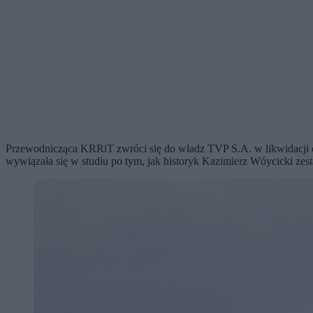
Przewodnicząca KRRiT zwróci się do władz TVP S.A. w likwidacji o 
wywiązała się w studiu po tym, jak historyk Kazimierz Wóycicki ze