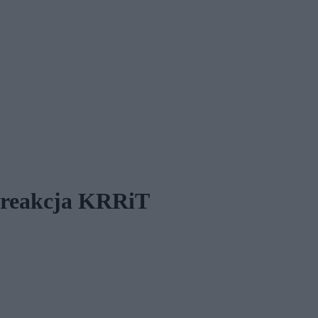
t reakcja KRRiT