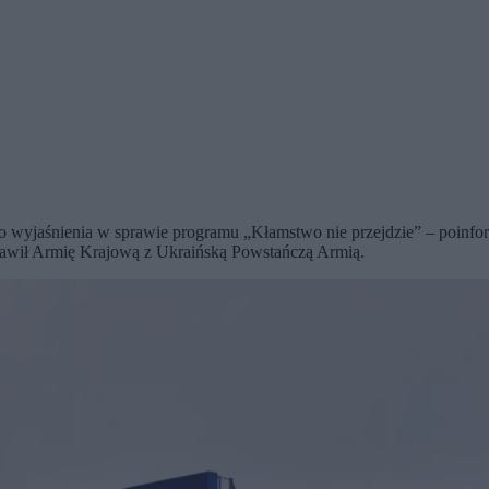
wyjaśnienia w sprawie programu „Kłamstwo nie przejdzie” – poinform
stawił Armię Krajową z Ukraińską Powstańczą Armią.