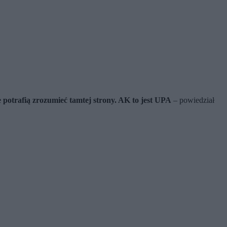
e potrafią zrozumieć tamtej strony. AK to jest UPA
– powiedział