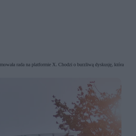
owała rada na platformie X. Chodzi o burzliwą dyskusję, która