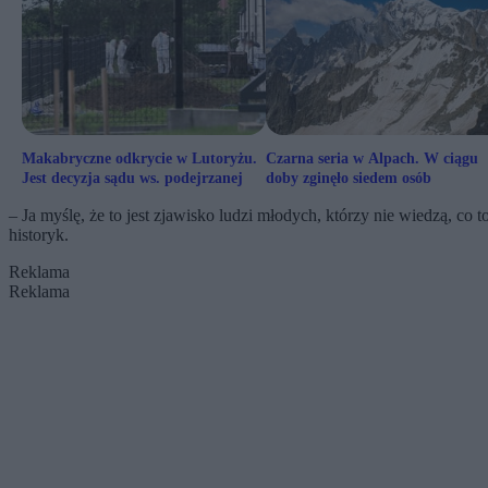
Makabryczne odkrycie w Lutoryżu.
Czarna seria w Alpach. W ciągu
Jest decyzja sądu ws. podejrzanej
doby zginęło siedem osób
– Ja myślę, że to jest zjawisko ludzi młodych, którzy nie wiedzą, co t
historyk.
Reklama
Reklama