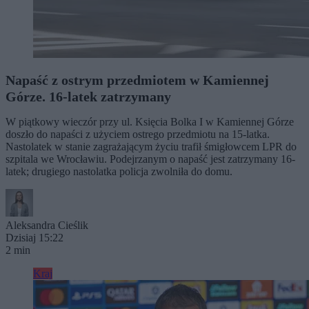
Napaść z ostrym przedmiotem w Kamiennej
Górze. 16-latek zatrzymany
W piątkowy wieczór przy ul. Księcia Bolka I w Kamiennej Górze
doszło do napaści z użyciem ostrego przedmiotu na 15-latka.
Nastolatek w stanie zagrażającym życiu trafił śmigłowcem LPR do
szpitala we Wrocławiu. Podejrzanym o napaść jest zatrzymany 16-
latek; drugiego nastolatka policja zwolniła do domu.
Aleksandra Cieślik
Dzisiaj 15:22
2 min
Kraj