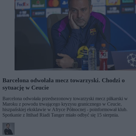
Barcelona odwołała mecz towarzyski. Chodzi o
sytuację w Ceucie
Barcelona odwołała przedsezonowy towarzyski mecz piłkarski w
Maroku z powodu trwającego kryzysu granicznego w Ceucie,
hiszpańskiej eksklawie w Afryce Północnej - poinformował klub.
Spotkanie z Ittihad Riadi Tanger miało odbyć się 15 sierpnia.