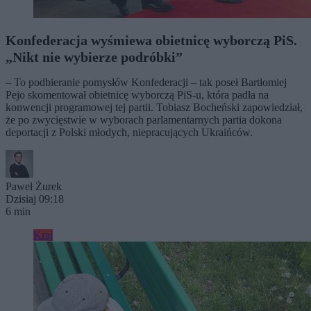
Konfederacja wyśmiewa obietnicę wyborczą PiS.
„Nikt nie wybierze podróbki”
– To podbieranie pomysłów Konfederacji – tak poseł Bartłomiej
Pejo skomentował obietnicę wyborczą PiS-u, która padła na
konwencji programowej tej partii. Tobiasz Bocheński zapowiedział,
że po zwycięstwie w wyborach parlamentarnych partia dokona
deportacji z Polski młodych, niepracujących Ukraińców.
Paweł Żurek
Dzisiaj 09:18
6 min
Kraj