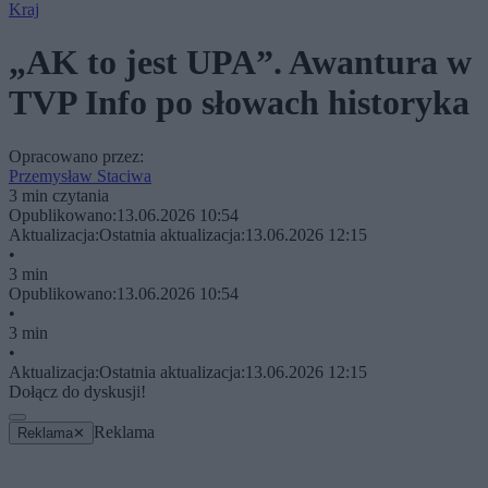
Kraj
„AK to jest UPA”. Awantura w
TVP Info po słowach historyka
Opracowano przez:
Przemysław Staciwa
3 min czytania
Opublikowano:
13.06.2026 10:54
Aktualizacja:
Ostatnia aktualizacja:
13.06.2026 12:15
•
3 min
Opublikowano:
13.06.2026 10:54
•
3 min
•
Aktualizacja:
Ostatnia aktualizacja:
13.06.2026 12:15
Dołącz do dyskusji!
Reklama
Reklama
✕