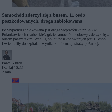
Samochód zderzył się z busem. 11 osób
poszkodowanych, droga zablokowana
Po wypadku zablokowana jest droga wojewódzka nr 848 w
Pułankowicach (Lubelskie), gdzie samochód osobowy zderzył się z
busem pasażerskim. Według policji poszkodowanych jest 11 osób.
Dwie trafiły do szpitala - wynika z informacji straży pożarnej.
Paweł Żurek
Dzisiaj 10:22
2 min
Kraj