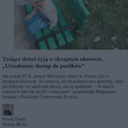
Tysiące dzieci żyją w skrajnym ubóstwie.
„Utrudniony dostęp do posiłków”
Jak podaje PCK, ponad 360 tysięcy dzieci w Polsce żyje w
skrajnym ubóstwie. To oznacza, że ich podstawowe potrzeby, takie
jak jedzenie czy dach nad głową, nie są spełnione. – W takich
rodzinach nikt nie myśli o wakacjach - powiedziała Małgorzata
Szukała z Polskiego Czerwonego Krzyża.
Paweł Żurek
Dzisiaj 08:34