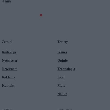
4 min
Zero.pl
Tematy
Redakcja
Biznes
Newsletter
Opinie
Newsroom
Technologia
Reklama
Kraj
Kontakt
Moto
Nauka