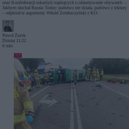
oraz Konfederacji oskarżyli rządzących o okłamywanie obywateli. –
Jakbym słuchał Russia Today: państwo nie działa, państwo z tektury
– odpierał te argumenty Witold Zembaczyński z KO.
Paweł Żurek
Dzisiaj 11:22
6 min
Kraj