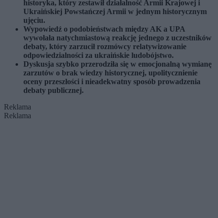
historyka, który zestawił działalność Armii Krajowej i
Ukraińskiej Powstańczej Armii w jednym historycznym
ujęciu.
Wypowiedź o podobieństwach między AK a UPA
wywołała natychmiastową reakcję jednego z uczestników
debaty, który zarzucił rozmówcy relatywizowanie
odpowiedzialności za ukraińskie ludobójstwo.
Dyskusja szybko przerodziła się w emocjonalną wymianę
zarzutów o brak wiedzy historycznej, upolitycznienie
oceny przeszłości i nieadekwatny sposób prowadzenia
debaty publicznej.
Reklama
Reklama