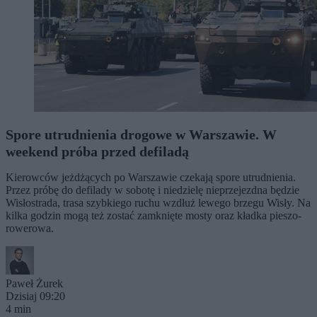
Spore utrudnienia drogowe w Warszawie. W
weekend próba przed defiladą
Kierowców jeżdżących po Warszawie czekają spore utrudnienia.
Przez próbę do defilady w sobotę i niedzielę nieprzejezdna będzie
Wisłostrada, trasa szybkiego ruchu wzdłuż lewego brzegu Wisły. Na
kilka godzin mogą też zostać zamknięte mosty oraz kładka pieszo-
rowerowa.
Paweł Żurek
Dzisiaj 09:20
4 min