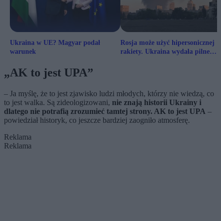
Ukraina w UE? Magyar podał
Rosja może użyć hipersonicznej
warunek
rakiety. Ukraina wydała pilne
ostrzeżenie
„AK to jest UPA”
– Ja myślę, że to jest zjawisko ludzi młodych, którzy nie wiedzą, co
to jest walka. Są zideologizowani,
nie znają historii Ukrainy i
dlatego nie potrafią zrozumieć tamtej strony. AK to jest UPA
–
powiedział historyk, co jeszcze bardziej zaogniło atmosferę.
Reklama
Reklama