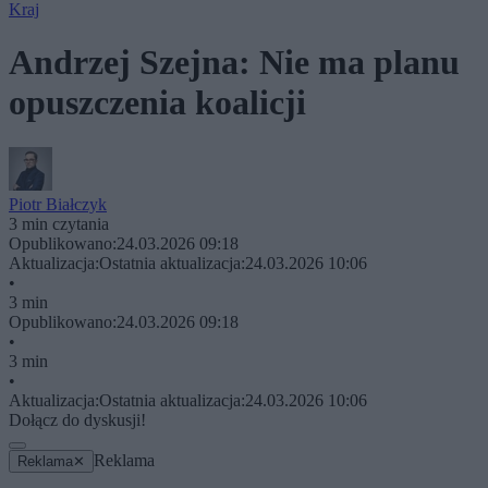
Kraj
Andrzej Szejna: Nie ma planu
opuszczenia koalicji
Piotr Białczyk
3 min czytania
Opublikowano:
24.03.2026 09:18
Aktualizacja:
Ostatnia aktualizacja:
24.03.2026 10:06
•
3 min
Opublikowano:
24.03.2026 09:18
•
3 min
•
Aktualizacja:
Ostatnia aktualizacja:
24.03.2026 10:06
Dołącz do dyskusji!
Reklama
Reklama
✕