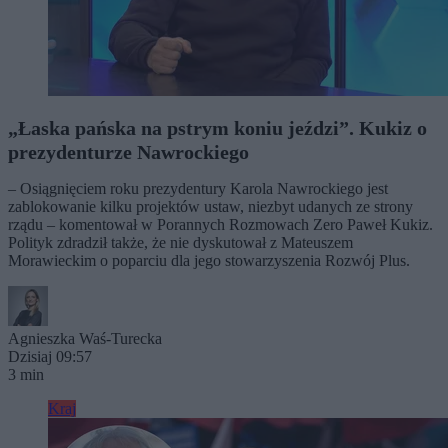
„Łaska pańska na pstrym koniu jeździ”. Kukiz o
prezydenturze Nawrockiego
– Osiągnięciem roku prezydentury Karola Nawrockiego jest
zablokowanie kilku projektów ustaw, niezbyt udanych ze strony
rządu – komentował w Porannych Rozmowach Zero Paweł Kukiz.
Polityk zdradził także, że nie dyskutował z Mateuszem
Morawieckim o poparciu dla jego stowarzyszenia Rozwój Plus.
Agnieszka Waś-Turecka
Dzisiaj 09:57
3 min
Kraj