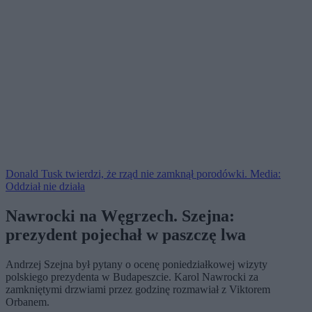
Donald Tusk twierdzi, że rząd nie zamknął porodówki. Media:
Oddział nie działa
Nawrocki na Węgrzech. Szejna:
prezydent pojechał w paszczę lwa
Andrzej Szejna był pytany o ocenę poniedziałkowej wizyty
polskiego prezydenta w Budapeszcie. Karol Nawrocki za
zamkniętymi drzwiami przez godzinę rozmawiał z Viktorem
Orbanem.