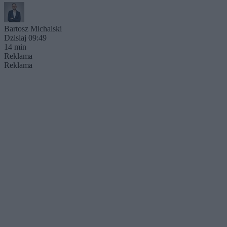
Bartosz Michalski
Dzisiaj 09:49
14 min
Reklama
Reklama