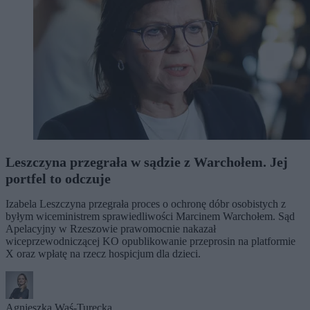
Leszczyna przegrała w sądzie z Warchołem. Jej
portfel to odczuje
Izabela Leszczyna przegrała proces o ochronę dóbr osobistych z
byłym wiceministrem sprawiedliwości Marcinem Warchołem. Sąd
Apelacyjny w Rzeszowie prawomocnie nakazał
wiceprzewodniczącej KO opublikowanie przeprosin na platformie
X oraz wpłatę na rzecz hospicjum dla dzieci.
Agnieszka Waś-Turecka