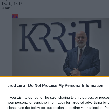
Dzisiaj 13:17
4 min
Kraj
prod zero -
Do Not Process My Personal Information
Prokuratura zabezpieczyła majątek Macieja
If you wish to opt-out of the sale, sharing to third parties, or proce
Świrskiego. Chodzi o sprawę sprzed lat
your personal or sensitive information for targeted advertising by 
please use the below opt-out section to confirm your selection. Pl
Rzeszowska prokuratura zabezpieczyła majątek Macieja Świrskiego