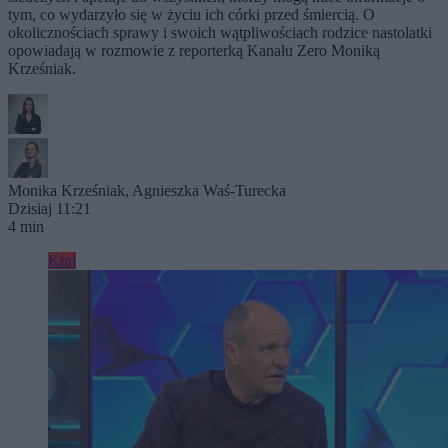
tym, co wydarzyło się w życiu ich córki przed śmiercią. O
okolicznościach sprawy i swoich wątpliwościach rodzice nastolatki
opowiadają w rozmowie z reporterką Kanału Zero Moniką
Krześniak.
Monika Krześniak
,
Agnieszka Waś-Turecka
Dzisiaj 11:21
4 min
Kraj