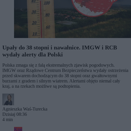
Upały do 38 stopni i nawałnice. IMGW i RCB
wydały alerty dla Polski
Polska zmaga się z falą ekstremalnych zjawisk pogodowych.
IMGW oraz Rządowe Centrum Bezpieczeństwa wydały ostrzeżenia
przed skwarem dochodzącym do 38 stopni oraz gwałtownymi
burzami z gradem i silnym wiatrem. Alertami objęto niemal cały
kraj, a na rzekach możliwe są podtopienia.
Agnieszka Waś-Turecka
Dzisiaj 08:36
4 min
Kraj