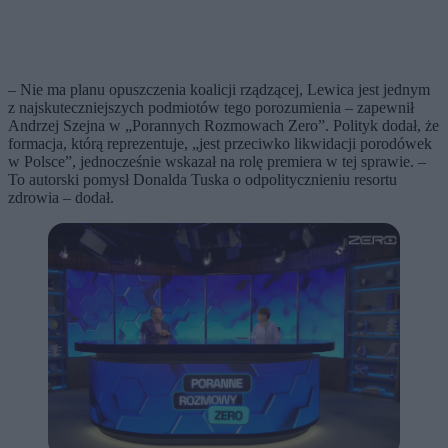
– Nie ma planu opuszczenia koalicji rządzącej, Lewica jest jednym
z najskuteczniejszych podmiotów tego porozumienia – zapewnił
Andrzej Szejna w „Porannych Rozmowach Zero”. Polityk dodał, że
formacja, którą reprezentuje, „jest przeciwko likwidacji porodówek
w Polsce”, jednocześnie wskazał na rolę premiera w tej sprawie. –
To autorski pomysł Donalda Tuska o odpolitycznieniu resortu
zdrowia – dodał.