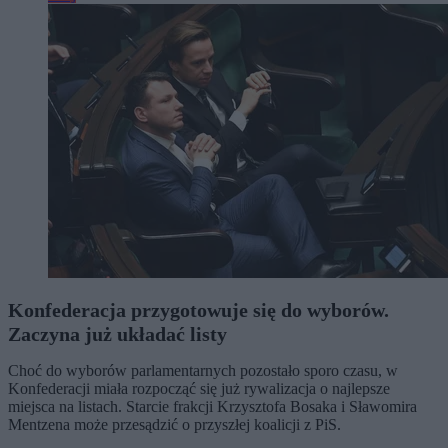
Konfederacja przygotowuje się do wyborów.
Zaczyna już układać listy
Choć do wyborów parlamentarnych pozostało sporo czasu, w
Konfederacji miała rozpocząć się już rywalizacja o najlepsze
miejsca na listach. Starcie frakcji Krzysztofa Bosaka i Sławomira
Mentzena może przesądzić o przyszłej koalicji z PiS.