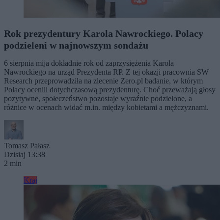
Rok prezydentury Karola Nawrockiego. Polacy
podzieleni w najnowszym sondażu
6 sierpnia mija dokładnie rok od zaprzysiężenia Karola
Nawrockiego na urząd Prezydenta RP. Z tej okazji pracownia SW
Research przeprowadziła na zlecenie Zero.pl badanie, w którym
Polacy ocenili dotychczasową prezydenturę. Choć przeważają głosy
pozytywne, społeczeństwo pozostaje wyraźnie podzielone, a
różnice w ocenach widać m.in. między kobietami a mężczyznami.
Tomasz Pałasz
Dzisiaj 13:38
2 min
Kraj