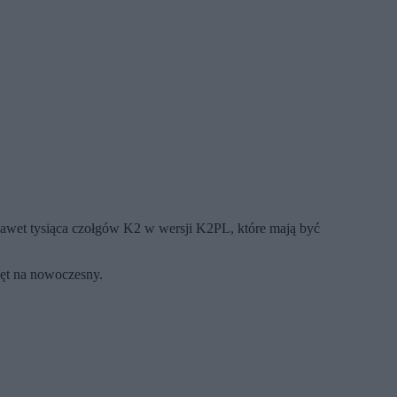
nawet tysiąca czołgów K2 w wersji K2PL, które mają być
zęt na nowoczesny.