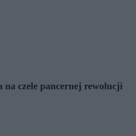
a na czele pancernej rewolucji