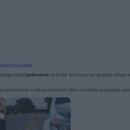
h krew tych ludzi”
kładają niemal
podwojenie
tej liczby. Kluczowy jest program zakupu 
pie jednocześnie zwiększa liczebność floty i wymienia przestarzały spr