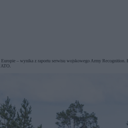
 Europie – wynika z raportu serwisu wojskowego Army Recognition. Eks
 NATO.