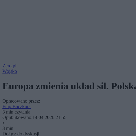
Zero.pl
Wojsko
Europa zmienia układ sił. Polsk
Opracowano przez:
Filip Baczkura
3 min czytania
Opublikowano:
14.04.2026 21:55
•
3 min
Dołącz do dyskusji!