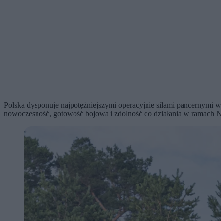
Polska dysponuje najpotężniejszymi operacyjnie siłami pancernymi w
nowoczesność, gotowość bojowa i zdolność do działania w ramach