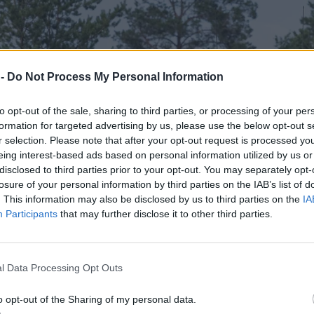
 -
Do Not Process My Personal Information
to opt-out of the sale, sharing to third parties, or processing of your per
formation for targeted advertising by us, please use the below opt-out s
r selection. Please note that after your opt-out request is processed y
eing interest-based ads based on personal information utilized by us or
disclosed to third parties prior to your opt-out. You may separately opt-
losure of your personal information by third parties on the IAB’s list of
. This information may also be disclosed by us to third parties on the
IA
Participants
that may further disclose it to other third parties.
l Data Processing Opt Outs
o opt-out of the Sharing of my personal data.