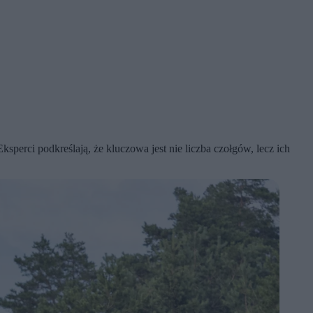
perci podkreślają, że kluczowa jest nie liczba czołgów, lecz ich