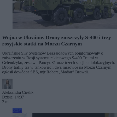
Wojna w Ukrainie. Drony zniszczyły S-400 i trzy
rosyjskie statki na Morzu Czarnym
Ukraińskie Siły Systemów Bezzałogowych poinformowały o
zniszczeniu w Rosji systemu rakietowego S-400 Triumf w
Gelendżyku, zestawu Pancyr-S1 oraz trzech stacji radiolokacyjnych.
Drony trafiły też w tankowiec i dwa masowce na Morzu Czarnym –
ogłosił dowódca SBS, mjr Robert „Madiar” Browdi.
Aleksandra Cieślik
Dzisiaj 14:37
2 min
Świat