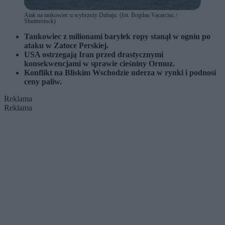
Atak na tankowiec u wybrzeży Dubaju. (fot. Bogdan Vacarciuc /
Shutterstock)
Tankowiec z milionami baryłek ropy stanął w ogniu po
ataku w Zatoce Perskiej.
USA ostrzegają Iran przed drastycznymi
konsekwencjami w sprawie cieśniny Ormuz.
Konflikt na Bliskim Wschodzie uderza w rynki i podnosi
ceny paliw.
Reklama
Reklama