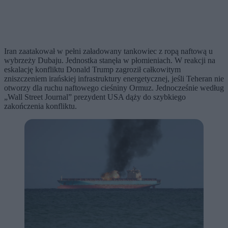
Iran zaatakował w pełni załadowany tankowiec z ropą naftową u
wybrzeży Dubaju. Jednostka stanęła w płomieniach. W reakcji na
eskalację konfliktu Donald Trump zagroził całkowitym
zniszczeniem irańskiej infrastruktury energetycznej, jeśli Teheran nie
otworzy dla ruchu naftowego cieśniny Ormuz. Jednocześnie według
„Wall Street Journal” prezydent USA dąży do szybkiego
zakończenia konfliktu.