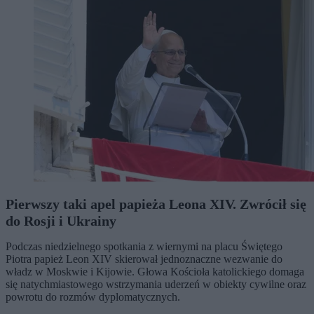
Pierwszy taki apel papieża Leona XIV. Zwrócił się
do Rosji i Ukrainy
Podczas niedzielnego spotkania z wiernymi na placu Świętego
Piotra papież Leon XIV skierował jednoznaczne wezwanie do
władz w Moskwie i Kijowie. Głowa Kościoła katolickiego domaga
się natychmiastowego wstrzymania uderzeń w obiekty cywilne oraz
powrotu do rozmów dyplomatycznych.