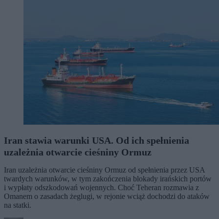
Iran stawia warunki USA. Od ich spełnienia
uzależnia otwarcie cieśniny Ormuz
Iran uzależnia otwarcie cieśniny Ormuz od spełnienia przez USA
twardych warunków, w tym zakończenia blokady irańskich portów
i wypłaty odszkodowań wojennych. Choć Teheran rozmawia z
Omanem o zasadach żeglugi, w rejonie wciąż dochodzi do ataków
na statki.