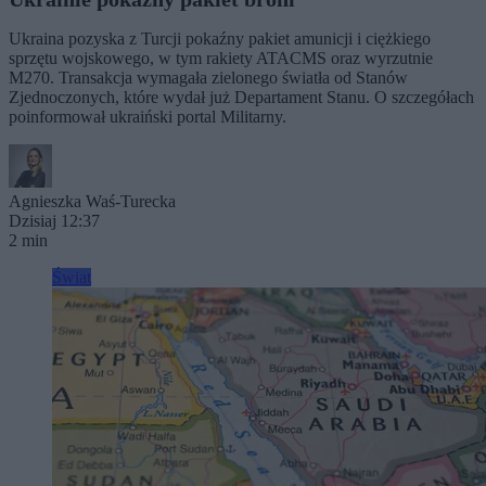
Ukraina pozyska z Turcji pokaźny pakiet amunicji i ciężkiego
sprzętu wojskowego, w tym rakiety ATACMS oraz wyrzutnie
M270. Transakcja wymagała zielonego światła od Stanów
Zjednoczonych, które wydał już Departament Stanu. O szczegółach
poinformował ukraiński portal Militarny.
Agnieszka Waś-Turecka
Dzisiaj 12:37
2 min
Świat