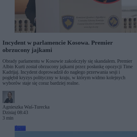
Incydent w parlamencie Kosowa. Premier
obrzucony jajkami
Obrady parlamentu w Kosowie zakończyły się skandalem. Premier
Albin Kurti został obrzucony jajkami przez posłankę opozycji Time
Kadrijaj. Incydent doprowadził do nagłego przerwania sesji i
pogłębił kryzys polityczny w kraju, w którym widmo kolejnych
wyborów staje się coraz bardziej realne.
Agnieszka Waś-Turecka
Dzisiaj 08:43
3 min
Świat