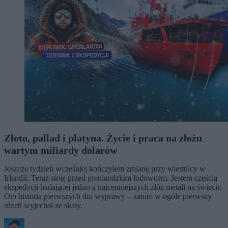
Złoto, pallad i platyna. Życie i praca na złożu
wartym miliardy dolarów
Jeszcze tydzień wcześniej kończyłem zmianę przy wiertnicy w
Irlandii. Teraz stoję przed grenlandzkim lodowcem. Jestem częścią
ekspedycji badającej jedno z najcenniejszych złóż metali na świecie.
Oto historia pierwszych dni wyprawy – zanim w ogóle pierwszy
rdzeń wyjechał ze skały.