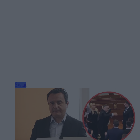
Świat