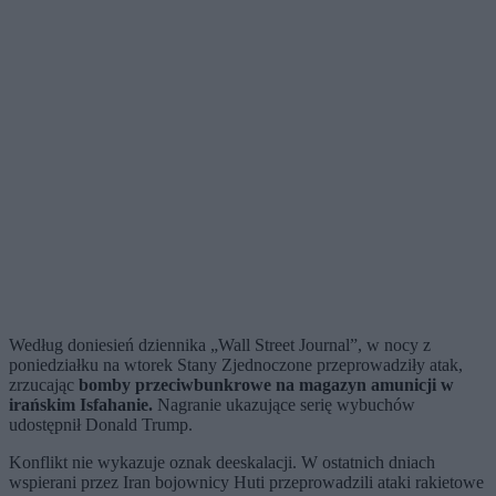
Według doniesień dziennika „Wall Street Journal”, w nocy z
poniedziałku na wtorek Stany Zjednoczone przeprowadziły atak,
zrzucając
bomby przeciwbunkrowe na magazyn amunicji w
irańskim Isfahanie.
Nagranie ukazujące serię wybuchów
udostępnił Donald Trump.
Konflikt nie wykazuje oznak deeskalacji. W ostatnich dniach
wspierani przez Iran bojownicy Huti przeprowadzili ataki rakietowe