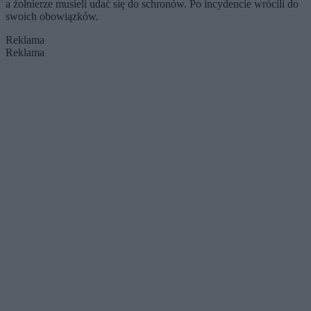
a żołnierze musieli udać się do schronów. Po incydencie wrócili do
swoich obowiązków.
Reklama
Reklama