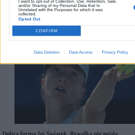
I want to opt-out of Collection, Use, Retention, Sale,
and/or Sharing of my Personal Data that Is
Unrelated with the Purposes for which it was
collected.
Opted Out
CONFIRM
Świat
Data Deletion
Data Access
Privacy Policy
Dobra forma Igi Świątek. Rywalka nie miała