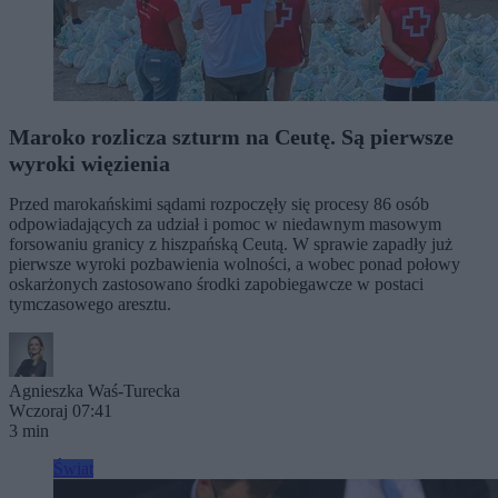
Maroko rozlicza szturm na Ceutę. Są pierwsze
wyroki więzienia
Przed marokańskimi sądami rozpoczęły się procesy 86 osób
odpowiadających za udział i pomoc w niedawnym masowym
forsowaniu granicy z hiszpańską Ceutą. W sprawie zapadły już
pierwsze wyroki pozbawienia wolności, a wobec ponad połowy
oskarżonych zastosowano środki zapobiegawcze w postaci
tymczasowego aresztu.
Agnieszka Waś-Turecka
Wczoraj 07:41
3 min
Świat