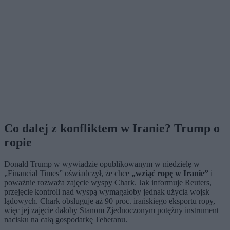
Co dalej z konfliktem w Iranie? Trump o
ropie
Donald Trump w wywiadzie opublikowanym w niedzielę w
„Financial Times” oświadczył, że chce
„wziąć ropę w Iranie”
i
poważnie rozważa zajęcie wyspy Chark. Jak informuje Reuters,
przejęcie kontroli nad wyspą wymagałoby jednak użycia wojsk
lądowych. Chark obsługuje aż 90 proc. irańskiego eksportu ropy,
więc jej zajęcie dałoby Stanom Zjednoczonym potężny instrument
nacisku na całą gospodarkę Teheranu.