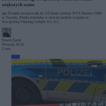
większych szans
Iga Świątek awansowała do 1/8 finału turnieju WTA Masters 1000
w Toronto. Polska tenisistka w trzeciej rundzie wygrała ze
Szwajcarką Viktoriją Golubic 6:2, 6:1.
Paweł Żurek
Wczoraj 20:16
2 min
Świat