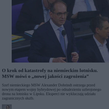
O krok od katastrofy na niemieckim lotnisku.
MSW mówi o „nowej jakości zagrożenia”
Szef niemieckiego MSW Alexander Dobrindt ostrzega przed
nowym etapem wojny hybrydowej po odnalezieniu uzbrojonego
drona na lotnisku w Lipsku. Eksperci nie wykluczają udziału
zagranicznych służb.