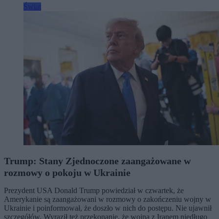
Świat
Trump: Stany Zjednoczone zaangażowane w
rozmowy o pokoju w Ukrainie
Prezydent USA Donald Trump powiedział w czwartek, że
Amerykanie są zaangażowani w rozmowy o zakończeniu wojny w
Ukrainie i poinformował, że doszło w nich do postępu. Nie ujawnił
szczegółów. Wyraził też przekonanie, że wojna z Iranem niedługo