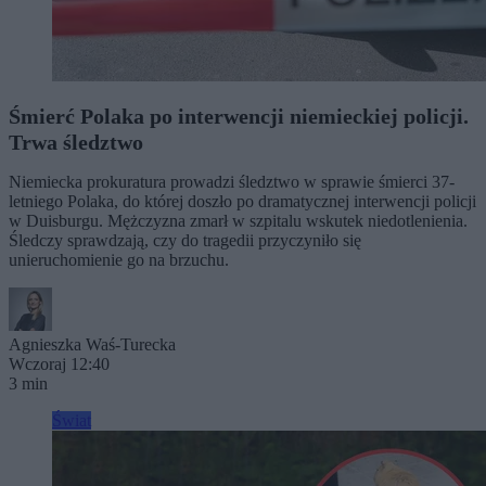
Śmierć Polaka po interwencji niemieckiej policji.
Trwa śledztwo
Niemiecka prokuratura prowadzi śledztwo w sprawie śmierci 37-
letniego Polaka, do której doszło po dramatycznej interwencji policji
w Duisburgu. Mężczyzna zmarł w szpitalu wskutek niedotlenienia.
Śledczy sprawdzają, czy do tragedii przyczyniło się
unieruchomienie go na brzuchu.
Agnieszka Waś-Turecka
Wczoraj 12:40
3 min
Świat