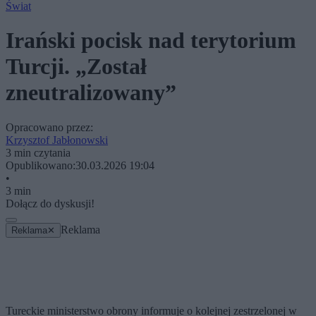
Świat
Irański pocisk nad terytorium
Turcji. „Został
zneutralizowany”
Opracowano przez:
Krzysztof Jabłonowski
3 min czytania
Opublikowano:
30.03.2026 19:04
•
3 min
Dołącz do dyskusji!
Reklama
Reklama
✕
Tureckie ministerstwo obrony informuje o kolejnej zestrzelonej w