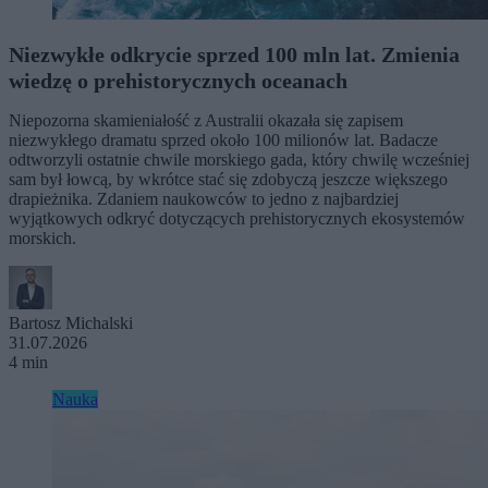
Niezwykłe odkrycie sprzed 100 mln lat. Zmienia
wiedzę o prehistorycznych oceanach
Niepozorna skamieniałość z Australii okazała się zapisem
niezwykłego dramatu sprzed około 100 milionów lat. Badacze
odtworzyli ostatnie chwile morskiego gada, który chwilę wcześniej
sam był łowcą, by wkrótce stać się zdobyczą jeszcze większego
drapieżnika. Zdaniem naukowców to jedno z najbardziej
wyjątkowych odkryć dotyczących prehistorycznych ekosystemów
morskich.
Bartosz Michalski
31.07.2026
4 min
Nauka