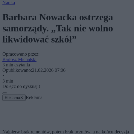
Nauka
Barbara Nowacka ostrzega
samorządy. „Tak nie wolno
likwidować szkół”
Opracowano przez:
Bartosz Michalski
3 min czytania
Opublikowano:
21.02.2026 07:06
•
3 min
Dołącz do dyskusji!
Reklama
Reklama
✕
Najpierw brak remontów, potem brak uczniów, a na końcu decyzja