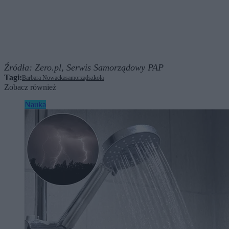
Źródła:
Zero.pl,
Serwis Samorządowy PAP
Tagi:
Barbara Nowacka
samorząd
szkoła
Zobacz również
Nauka