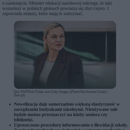
o zamknięciu. Minister edukacji narodowej ostrzega, że taki
scenariusz w polskich gminach powtarza się zbyt często. I
zapowiada zmiany, które mają to zatrzymać.
(fot. PAP/Piotr Polak oraz Getty Images (PhotoAlto/Jerome Gorin) /
Zero.pl)
Nowelizacja daje samorządom większą elastyczność w
zarządzaniu budynkami szkolnymi. Nieużywane sale
będzie można przeznaczyć na kluby seniora czy
biblioteki.
Uproszczono procedurę informowania o likwidacji szkoły.