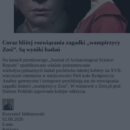
Coraz bliżej rozwiązania zagadki „wampirzycy
Zosi”. Są wyniki badań
Na łamach prestiżowego „Journal of Archaeological Science:
Reports” opublikowano właśnie podsumowanie
wielodyscyplinarnych badań pochówku młodej kobiety na XVII-
wiecznym cmentarzu w miejscowości Pień koło Bydgoszczy.
Analizy genetyczne i izotopowe przybliżają nas do rozwiązania
zagadki śmierci „wampirzycy Zosi”. W rozmowie z Zero.pl prof.
Dariusz Poliński zapowiada kolejne odkrycia.
Krzysztof Jabłonowski
02.08.2026
6 min
Reklama