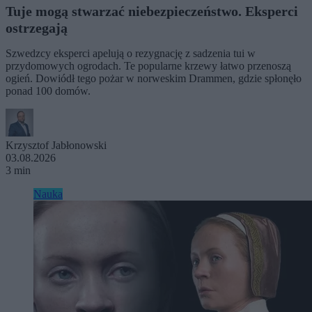
Tuje mogą stwarzać niebezpieczeństwo. Eksperci
ostrzegają
Szwedzcy eksperci apelują o rezygnację z sadzenia tui w
przydomowych ogrodach. Te popularne krzewy łatwo przenoszą
ogień. Dowiódł tego pożar w norweskim Drammen, gdzie spłonęło
ponad 100 domów.
Krzysztof Jabłonowski
03.08.2026
3 min
Nauka