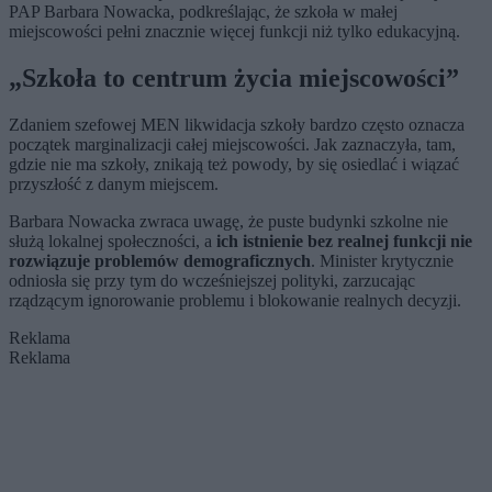
PAP Barbara Nowacka, podkreślając, że szkoła w małej
miejscowości pełni znacznie więcej funkcji niż tylko edukacyjną.
„Szkoła to centrum życia miejscowości”
Zdaniem szefowej MEN likwidacja szkoły bardzo często oznacza
początek marginalizacji całej miejscowości. Jak zaznaczyła, tam,
gdzie nie ma szkoły, znikają też powody, by się osiedlać i wiązać
przyszłość z danym miejscem.
Barbara Nowacka zwraca uwagę, że puste budynki szkolne nie
służą lokalnej społeczności, a
ich istnienie bez realnej funkcji nie
rozwiązuje problemów demograficznych
. Minister krytycznie
odniosła się przy tym do wcześniejszej polityki, zarzucając
rządzącym ignorowanie problemu i blokowanie realnych decyzji.
Reklama
Reklama