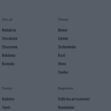
Zero.pl
Tematy
Redakcja
Biznes
Newsletter
Opinie
Newsroom
Technologia
Reklama
Kraj
Kontakt
Moto
Nauka
Tematy
Regulamin
Kultura
Polityka prywatności
Sport
Regulamin