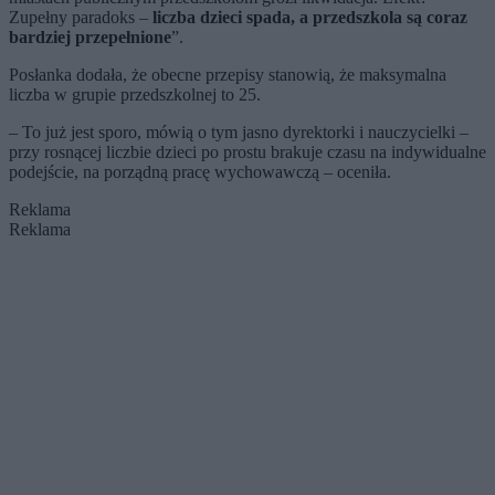
Zupełny paradoks –
liczba dzieci spada, a przedszkola są coraz
bardziej przepełnione
”.
Posłanka dodała, że obecne przepisy stanowią, że maksymalna
liczba w grupie przedszkolnej to 25.
– To już jest sporo, mówią o tym jasno dyrektorki i nauczycielki –
przy rosnącej liczbie dzieci po prostu brakuje czasu na indywidualne
podejście, na porządną pracę wychowawczą – oceniła.
Reklama
Reklama