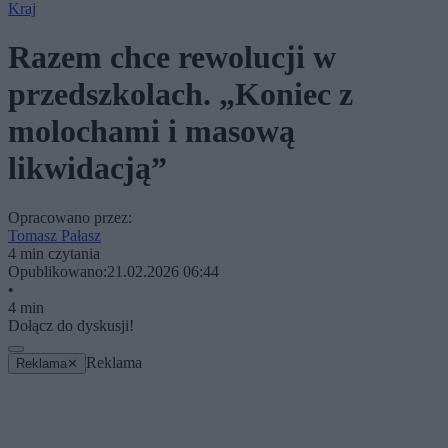
Kraj
Razem chce rewolucji w
przedszkolach. „Koniec z
molochami i masową
likwidacją”
Opracowano przez:
Tomasz Pałasz
4 min czytania
Opublikowano:
21.02.2026 06:44
•
4 min
Dołącz do dyskusji!
Reklama
Reklama
✕