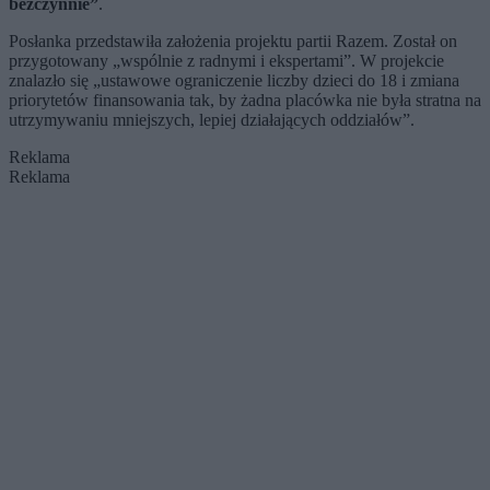
bezczynnie”
.
Posłanka przedstawiła założenia projektu partii Razem. Został on
przygotowany „wspólnie z radnymi i ekspertami”. W projekcie
znalazło się „ustawowe ograniczenie liczby dzieci do 18 i zmiana
priorytetów finansowania tak, by żadna placówka nie była stratna na
utrzymywaniu mniejszych, lepiej działających oddziałów”.
Reklama
Reklama