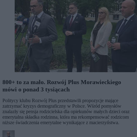
800+ to za mało. Rozwój Plus Morawieckiego
mówi o ponad 3 tysiącach
Politycy klubu Rozwój Plus przedstawili propozycje mające
zatrzymać kryzys demograficzny w Polsce. Wśród pomysłów
znalazły się pensja rodzicielska dla opiekunów małych dzieci oraz
emerytalna składka rodzinna, która ma rekompensować rodzicom
niższe świadczenia emerytalne wynikające z macierzyństwa.