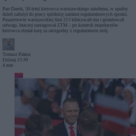
Pan Darek, 50-letni kierowca warszawskiego autobusu, w upalny
dzień założył do pracy spódnicę zamiast regulaminowych spodni.
Pasażerowie warszawskiej linii 213 kibicowali mu i gratulowali
odwagi. Inaczej zareagował ZTM – po kontroli inspektorów
kierowca dostał karę za niezgodny z regulaminem strój.
Tomasz Pałasz
Dzisiaj 15:39
4 min
Kraj