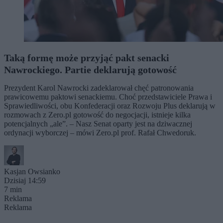
Taką formę może przyjąć pakt senacki
Nawrockiego. Partie deklarują gotowość
Prezydent Karol Nawrocki zadeklarował chęć patronowania
prawicowemu paktowi senackiemu. Choć przedstawiciele Prawa i
Sprawiedliwości, obu Konfederacji oraz Rozwoju Plus deklarują w
rozmowach z Zero.pl gotowość do negocjacji, istnieje kilka
potencjalnych „ale”. – Nasz Senat oparty jest na dziwacznej
ordynacji wyborczej – mówi Zero.pl prof. Rafał Chwedoruk.
Kasjan Owsianko
Dzisiaj 14:59
7 min
Reklama
Reklama