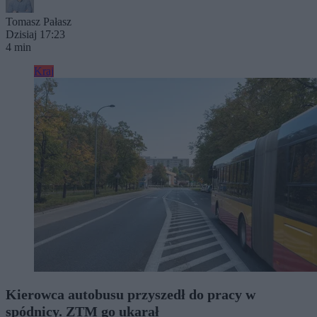
Tomasz Pałasz
Dzisiaj 17:23
4 min
Kraj
Kierowca autobusu przyszedł do pracy w
spódnicy. ZTM go ukarał