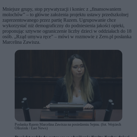
Mniejsze grupy, stop prywatyzacji i koniec z „finansowaniem
molochów” – to główne założenia projektu ustawy przedszkolnej
zaprezentowanego przez partię Razem. Ugrupowanie chce
wykorzystać niż demograficzny do podniesienia jakości opieki,
proponując sztywne ograniczenie liczby dzieci w oddziałach do 18
osób. „Rząd umywa ręce” – mówi w rozmowie z Zero.pl posłanka
Marcelina Zawisza.
Posłanka Razem Marcelina Zawisza na posiedzeniu Sejmu. (fot. Wojciech
Olkuśnik / East News)