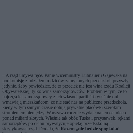
– A rząd umywa ręce. Panie wiceministry Lubnauer i Gajewska na
podkomisję z udziałem rodziców zamykanych przedszkoli przyszły
jedynie, żeby powiedzieć, że to przecież nie jest wina rządu Koalicji
Obywatelskiej, tylko wina samorządowców. Problem w tym, że to
najczęściej samorządowcy z ich własnej partii. To właśnie oni
wmawiają mieszkańcom, że nie stać nas na publiczne przedszkola,
kiedy w tym samym czasie dotują prywatne placówki szerokim
strumieniem pieniędzy. Warszawa rocznie wydaje na ten cel nieco
ponad miliard złotych. Właśnie tak obóz Tuska i przystawek, rękami
samorządów, po cichu prywatyzuje opiekę przedszkolną –
skrytykowała rząd. Dodała, że
Razem „nie będzie spoglądać