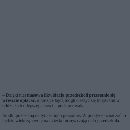
– Dzięki niej
masowa likwidacja przedszkoli przestanie się
wreszcie opłacać
, a rodzice będą mogli cieszyć się miejscami w
oddziałach o lepszej jakości – podsumowała.
Środki pozostaną na tym samym poziomie. W praktyce oznaczać to
będzie większą kwotę na dziecko uczęszczające do przedszkola.