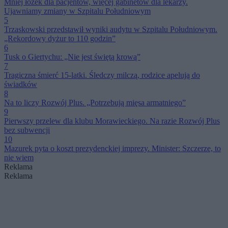
Mniej łóżek dla pacjentów, więcej gabinetów dla lekarzy.
Ujawniamy zmiany w Szpitalu Południowym
5
Trzaskowski przedstawił wyniki audytu w Szpitalu Południowym.
„Rekordowy dyżur to 110 godzin”
6
Tusk o Giertychu: „Nie jest świętą krową”
7
Tragiczna śmierć 15-latki. Śledczy milczą, rodzice apelują do
świadków
8
Na to liczy Rozwój Plus. „Potrzebują mięsa armatniego”
9
Pierwszy przelew dla klubu Morawieckiego. Na razie Rozwój Plus
bez subwencji
10
Mazurek pyta o koszt prezydenckiej imprezy. Minister: Szczerze, to
nie wiem
Reklama
Reklama