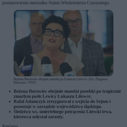
postanowieniu marszałka Sejmu Włodzimierza Czarzastego.
Bożena Borowiec obejmie mandat po Łukaszu Litewce. (fot. Zbigniew
Meissner / PAP)
Bożena Borowiec obejmie mandat poselski po tragicznie
zmarłym pośle Lewicy Łukaszu Litewce.
Rafał Adamczyk zrezygnował z wejścia do Sejmu i
pozostaje w zarządzie województwa śląskiego.
Śledztwo ws. śmiertelnego potrącenia Litewki trwa,
kierowca usłyszał zarzuty.
Reklama