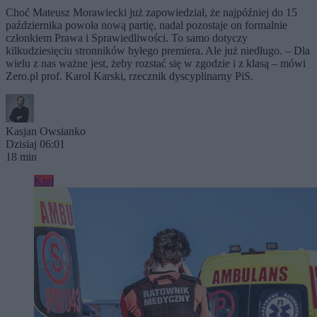
Choć Mateusz Morawiecki już zapowiedział, że najpóźniej do 15
października powoła nową partię, nadal pozostaje on formalnie
członkiem Prawa i Sprawiedliwości. To samo dotyczy
kilkudziesięciu stronników byłego premiera. Ale już niedługo. – Dla
wielu z nas ważne jest, żeby rozstać się w zgodzie i z klasą – mówi
Zero.pl prof. Karol Karski, rzecznik dyscyplinarny PiS.
Kasjan Owsianko
Dzisiaj 06:01
18 min
Kraj