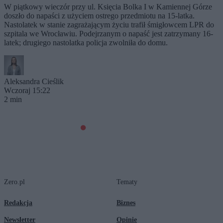
W piątkowy wieczór przy ul. Księcia Bolka I w Kamiennej Górze
doszło do napaści z użyciem ostrego przedmiotu na 15-latka.
Nastolatek w stanie zagrażającym życiu trafił śmigłowcem LPR do
szpitala we Wrocławiu. Podejrzanym o napaść jest zatrzymany 16-
latek; drugiego nastolatka policja zwolniła do domu.
Aleksandra Cieślik
Wczoraj 15:22
2 min
Zero.pl
Tematy
Redakcja
Biznes
Newsletter
Opinie