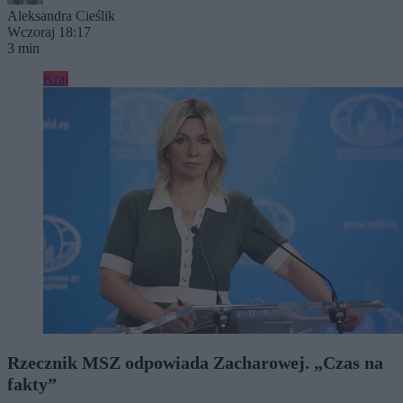
Aleksandra Cieślik
Wczoraj 18:17
3 min
Kraj
Rzecznik MSZ odpowiada Zacharowej. „Czas na
fakty”