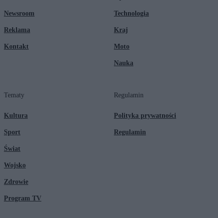
Newsroom
Technologia
Reklama
Kraj
Kontakt
Moto
Nauka
Tematy
Regulamin
Kultura
Polityka prywatności
Sport
Regulamin
Świat
Wojsko
Zdrowie
Program TV