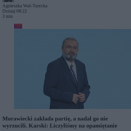
Agnieszka Waś-Turecka
Dzisiaj 08:22
3 min
Kraj
Morawiecki zakłada partię, a nadal go nie
wyrzucili. Karski: Liczyliśmy na opamiętanie