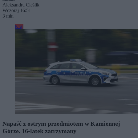
Aleksandra Cieślik
Wczoraj 16:51
3 min
Kraj
Napaść z ostrym przedmiotem w Kamiennej
Górze. 16-latek zatrzymany