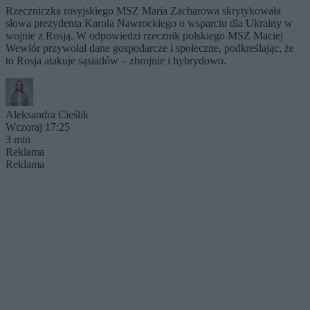
Rzeczniczka rosyjskiego MSZ Maria Zacharowa skrytykowała
słowa prezydenta Karola Nawrockiego o wsparciu dla Ukrainy w
wojnie z Rosją. W odpowiedzi rzecznik polskiego MSZ Maciej
Wewiór przywołał dane gospodarcze i społeczne, podkreślając, że
to Rosja atakuje sąsiadów – zbrojnie i hybrydowo.
Aleksandra Cieślik
Wczoraj 17:25
3 min
Reklama
Reklama