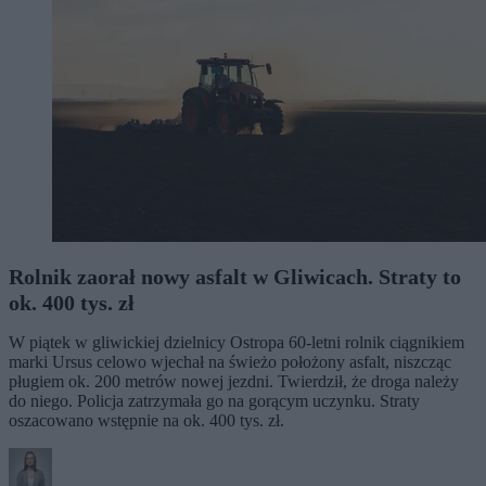
Rolnik zaorał nowy asfalt w Gliwicach. Straty to
ok. 400 tys. zł
W piątek w gliwickiej dzielnicy Ostropa 60-letni rolnik ciągnikiem
marki Ursus celowo wjechał na świeżo położony asfalt, niszcząc
pługiem ok. 200 metrów nowej jezdni. Twierdził, że droga należy
do niego. Policja zatrzymała go na gorącym uczynku. Straty
oszacowano wstępnie na ok. 400 tys. zł.