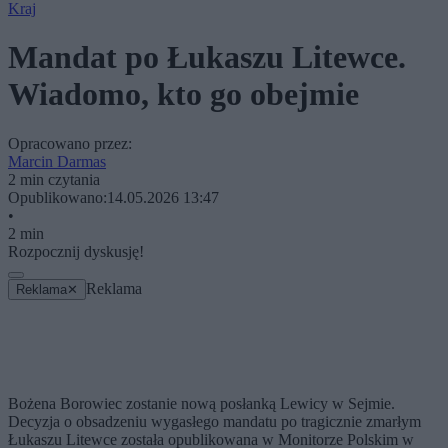
Kraj
Mandat po Łukaszu Litewce.
Wiadomo, kto go obejmie
Opracowano przez:
Marcin Darmas
2 min czytania
Opublikowano:
14.05.2026 13:47
•
2 min
Rozpocznij dyskusję!
Reklama
Reklama
✕
Bożena Borowiec zostanie nową posłanką Lewicy w Sejmie.
Decyzja o obsadzeniu wygasłego mandatu po tragicznie zmarłym
Łukaszu Litewce została opublikowana w Monitorze Polskim w