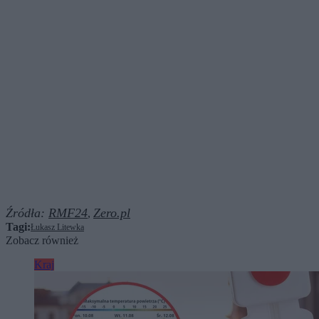
Źródła:
RMF24
Zero.pl
,
Tagi:
Łukasz Litewka
Zobacz również
Kraj