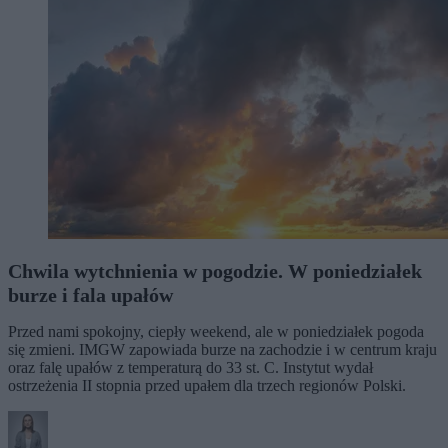
Chwila wytchnienia w pogodzie. W poniedziałek
burze i fala upałów
Przed nami spokojny, ciepły weekend, ale w poniedziałek pogoda
się zmieni. IMGW zapowiada burze na zachodzie i w centrum kraju
oraz falę upałów z temperaturą do 33 st. C. Instytut wydał
ostrzeżenia II stopnia przed upałem dla trzech regionów Polski.