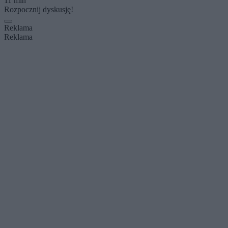
11 min
Rozpocznij dyskusję!
Reklama
Reklama