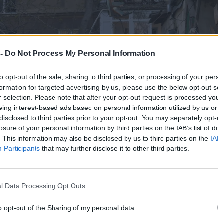
 -
Do Not Process My Personal Information
to opt-out of the sale, sharing to third parties, or processing of your per
formation for targeted advertising by us, please use the below opt-out s
r selection. Please note that after your opt-out request is processed y
eing interest-based ads based on personal information utilized by us or
disclosed to third parties prior to your opt-out. You may separately opt-
losure of your personal information by third parties on the IAB’s list of
. This information may also be disclosed by us to third parties on the
IA
Participants
that may further disclose it to other third parties.
l Data Processing Opt Outs
o opt-out of the Sharing of my personal data.