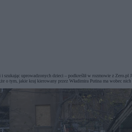
i i szukając uprowadzonych dzieci – podkreślił w rozmowie z Zero.pl
kże o tym, jakie kraj kierowany przez Władimira Putina ma wobec nich 