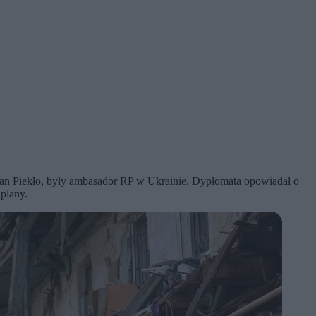
 Jan Piekło, były ambasador RP w Ukrainie. Dyplomata opowiadał o
plany.