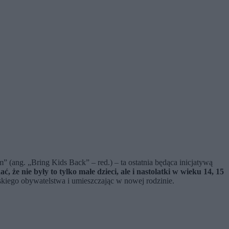
 (ang. „Bring Kids Back” – red.) – ta ostatnia będąca inicjatywą
, że nie były to tylko małe dzieci, ale i nastolatki w wieku 14, 15
kiego obywatelstwa i umieszczając w nowej rodzinie.