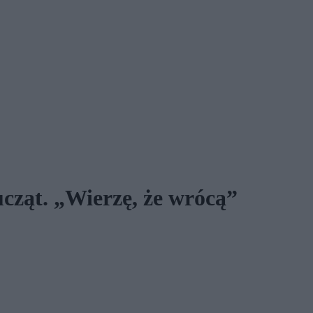
cząt. „Wierzę, że wrócą”