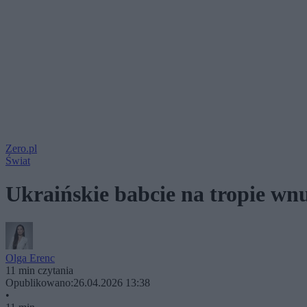
Zero.pl
Świat
Ukraińskie babcie na tropie wnu
Olga Erenc
11 min czytania
Opublikowano:
26.04.2026 13:38
•