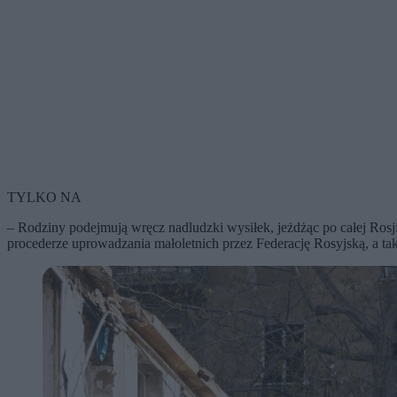
TYLKO NA
– Rodziny podejmują wręcz nadludzki wysiłek, jeżdżąc po całej Rosj
procederze uprowadzania małoletnich przez Federację Rosyjską, a ta