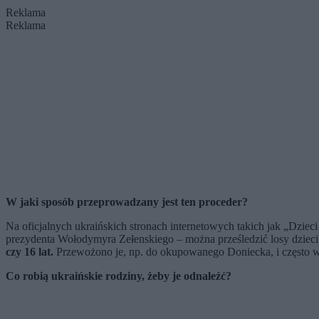
Reklama
Reklama
W jaki sposób przeprowadzany jest ten proceder?
Na oficjalnych ukraińskich stronach internetowych takich jak „Dziec
prezydenta Wołodymyra Zełenskiego – można prześledzić losy dzieci,
czy 16 lat.
Przewożono je, np. do okupowanego Doniecka, i często wy
Co robią ukraińskie rodziny, żeby je odnaleźć?