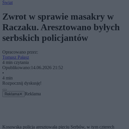
Świat
Zwrot w sprawie masakry w
Raczaku. Aresztowano byłych
serbskich policjantów
Opracowano przez:
Tomasz Pałasz
4 min czytania
Opublikowano:
14.06.2026 21:52
•
4 min
Rozpocznij dyskusję!
Reklama
Reklama
✕
Kosowska policja aresztowała pięciu Serbów, w tym czterech