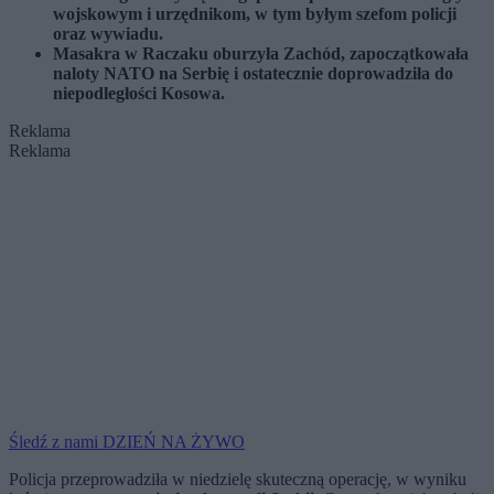
wojskowym i urzędnikom, w tym byłym szefom policji
oraz wywiadu.
Masakra w Raczaku oburzyła Zachód, zapoczątkowała
naloty NATO na Serbię i ostatecznie doprowadziła do
niepodległości Kosowa.
Reklama
Reklama
Śledź z nami DZIEŃ NA ŻYWO
Policja przeprowadziła w niedzielę skuteczną operację, w wyniku