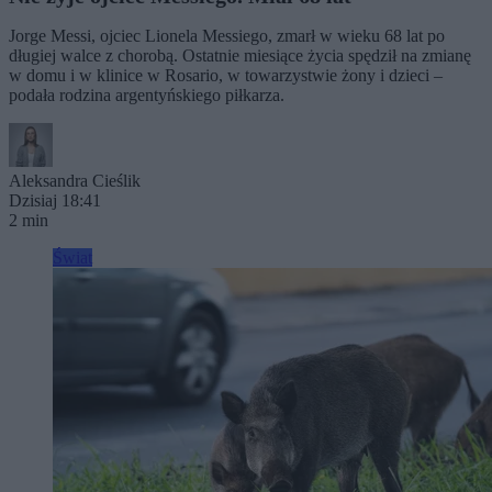
Jorge Messi, ojciec Lionela Messiego, zmarł w wieku 68 lat po
długiej walce z chorobą. Ostatnie miesiące życia spędził na zmianę
w domu i w klinice w Rosario, w towarzystwie żony i dzieci –
podała rodzina argentyńskiego piłkarza.
Aleksandra Cieślik
Dzisiaj 18:41
2 min
Świat