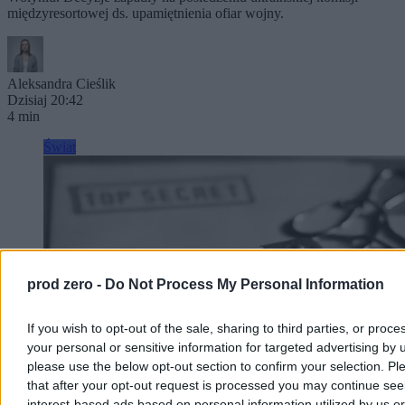
międzyresortowej ds. upamiętnienia ofiar wojny.
Aleksandra Cieślik
Dzisiaj 20:42
4 min
Świat
prod zero -
Do Not Process My Personal Information
If you wish to opt-out of the sale, sharing to third parties, or proce
your personal or sensitive information for targeted advertising by 
please use the below opt-out section to confirm your selection. Pl
that after your opt-out request is processed you may continue see
interest-based ads based on personal information utilized by us or