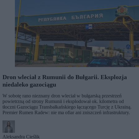
Dron wleciał z Rumunii do Bułgarii. Eksplozja
niedaleko gazociągu
W sobotę rano nieznany dron wleciał w bułgarską przestrzeń
powietrzną od strony Rumunii i eksplodował ok. kilometra od
tłoczni Gazociągu Transbałkańskiego łączącego Turcję z Ukrainą.
Premier Rumen Radew: nie ma ofiar ani zniszczeń infrastruktury.
Aleksandra Cieślik