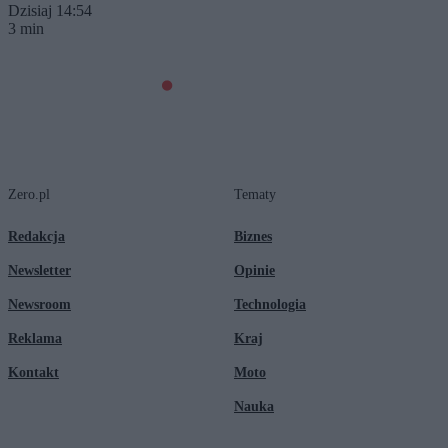
Dzisiaj 14:54
3 min
Zero.pl
Tematy
Redakcja
Biznes
Newsletter
Opinie
Newsroom
Technologia
Reklama
Kraj
Kontakt
Moto
Nauka