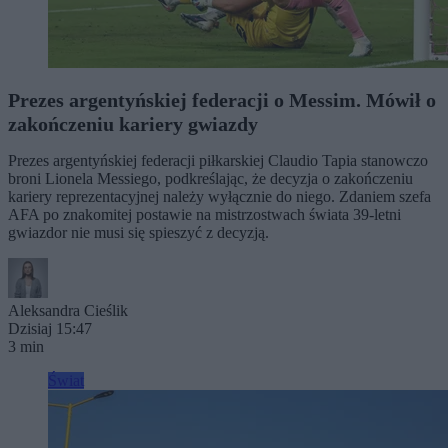
Prezes argentyńskiej federacji o Messim. Mówił o
zakończeniu kariery gwiazdy
Prezes argentyńskiej federacji piłkarskiej Claudio Tapia stanowczo
broni Lionela Messiego, podkreślając, że decyzja o zakończeniu
kariery reprezentacyjnej należy wyłącznie do niego. Zdaniem szefa
AFA po znakomitej postawie na mistrzostwach świata 39-letni
gwiazdor nie musi się spieszyć z decyzją.
Aleksandra Cieślik
Dzisiaj 15:47
3 min
Świat