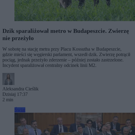
Dzik sparaliżował metro w Budapeszcie. Zwierzę
nie przeżyło
W sobotę na stację metra przy Placu Kossutha w Budapeszcie,
gdzie mieści się węgierski parlament, wszedł dzik. Zwierzę potrącił
pociąg, jednak przeżyło zderzenie – później zostało zastrzelone.
Incydent sparaliżował centralny odcinek linii M2.
Aleksandra Cieślik
Dzisiaj 17:37
2 min
Świat