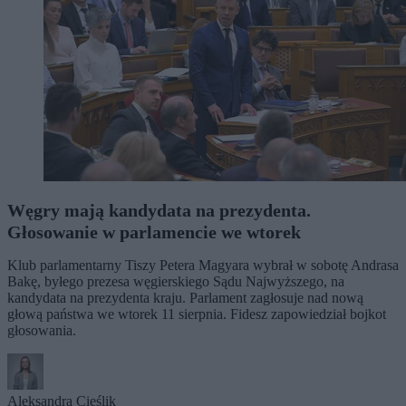
Węgry mają kandydata na prezydenta.
Głosowanie w parlamencie we wtorek
Klub parlamentarny Tiszy Petera Magyara wybrał w sobotę Andrasa
Bakę, byłego prezesa węgierskiego Sądu Najwyższego, na
kandydata na prezydenta kraju. Parlament zagłosuje nad nową
głową państwa we wtorek 11 sierpnia. Fidesz zapowiedział bojkot
głosowania.
Aleksandra Cieślik