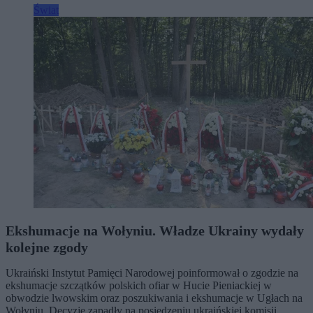
Świat
Ekshumacje na Wołyniu. Władze Ukrainy wydały
kolejne zgody
Ukraiński Instytut Pamięci Narodowej poinformował o zgodzie na
ekshumacje szczątków polskich ofiar w Hucie Pieniackiej w
obwodzie lwowskim oraz poszukiwania i ekshumacje w Ugłach na
Wołyniu. Decyzje zapadły na posiedzeniu ukraińskiej komisji