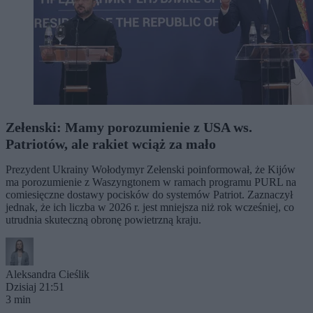
Zełenski: Mamy porozumienie z USA ws.
Patriotów, ale rakiet wciąż za mało
Prezydent Ukrainy Wołodymyr Zełenski poinformował, że Kijów
ma porozumienie z Waszyngtonem w ramach programu PURL na
comiesięczne dostawy pocisków do systemów Patriot. Zaznaczył
jednak, że ich liczba w 2026 r. jest mniejsza niż rok wcześniej, co
utrudnia skuteczną obronę powietrzną kraju.
Aleksandra Cieślik
Dzisiaj 21:51
3 min