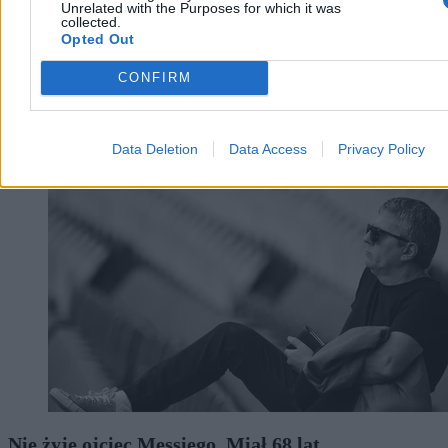
Unrelated with the Purposes for which it was
collected.
Opted Out
CONFIRM
Świat
Data Deletion
Data Access
Privacy Policy
Nie żyje ojciec Messiego. Miał 68 lat