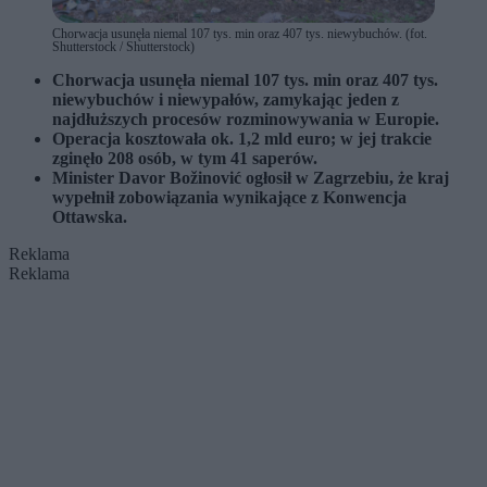
Chorwacja usunęła niemal 107 tys. min oraz 407 tys. niewybuchów. (fot.
Shutterstock / Shutterstock)
Chorwacja usunęła niemal 107 tys. min oraz 407 tys.
niewybuchów i niewypałów, zamykając jeden z
najdłuższych procesów rozminowywania w Europie.
Operacja kosztowała ok. 1,2 mld euro; w jej trakcie
zginęło 208 osób, w tym 41 saperów.
Minister Davor Božinović ogłosił w Zagrzebiu, że kraj
wypełnił zobowiązania wynikające z Konwencja
Ottawska.
Reklama
Reklama