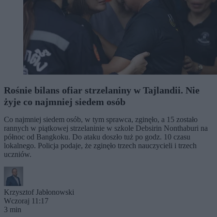
Rośnie bilans ofiar strzelaniny w Tajlandii. Nie
żyje co najmniej siedem osób
Co najmniej siedem osób, w tym sprawca, zginęło, a 15 zostało
rannych w piątkowej strzelaninie w szkole Debsirin Nonthaburi na
północ od Bangkoku. Do ataku doszło tuż po godz. 10 czasu
lokalnego. Policja podaje, że zginęło trzech nauczycieli i trzech
uczniów.
Krzysztof Jabłonowski
Wczoraj 11:17
3 min