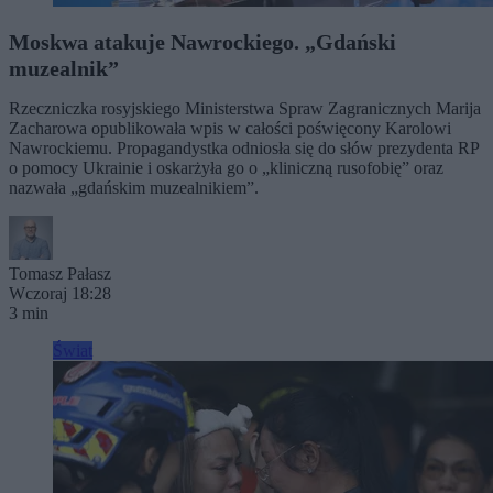
Moskwa atakuje Nawrockiego. „Gdański
muzealnik”
Rzeczniczka rosyjskiego Ministerstwa Spraw Zagranicznych Marija
Zacharowa opublikowała wpis w całości poświęcony Karolowi
Nawrockiemu. Propagandystka odniosła się do słów prezydenta RP
o pomocy Ukrainie i oskarżyła go o „kliniczną rusofobię” oraz
nazwała „gdańskim muzealnikiem”.
Tomasz Pałasz
Wczoraj 18:28
3 min
Świat