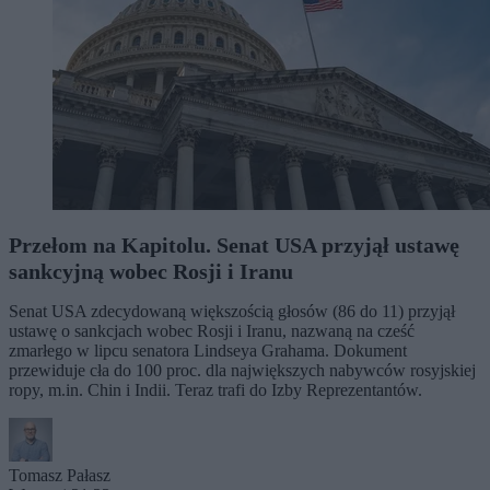
Przełom na Kapitolu. Senat USA przyjął ustawę
sankcyjną wobec Rosji i Iranu
Senat USA zdecydowaną większością głosów (86 do 11) przyjął
ustawę o sankcjach wobec Rosji i Iranu, nazwaną na cześć
zmarłego w lipcu senatora Lindseya Grahama. Dokument
przewiduje cła do 100 proc. dla największych nabywców rosyjskiej
ropy, m.in. Chin i Indii. Teraz trafi do Izby Reprezentantów.
Tomasz Pałasz