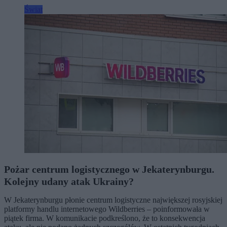
Świat
Pożar centrum logistycznego w Jekaterynburgu.
Kolejny udany atak Ukrainy?
W Jekaterynburgu płonie centrum logistyczne największej rosyjskiej
platformy handlu internetowego Wildberries – poinformowała w
piątek firma. W komunikacie podkreślono, że to konsekwencja