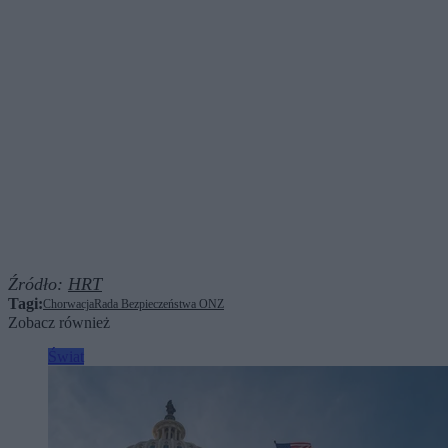
Źródło:
HRT
Tagi:
Chorwacja
Rada Bezpieczeństwa ONZ
Zobacz również
Świat