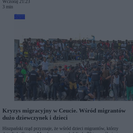
Wczoraj 21:23
3 min
Świat
Kryzys migracyjny w Ceucie. Wśród migrantów
dużo dziewczynek i dzieci
Hiszpański rząd przyznaje, że wśród dzieci migrantów, którzy