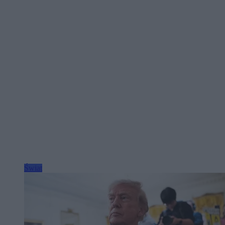
Świat