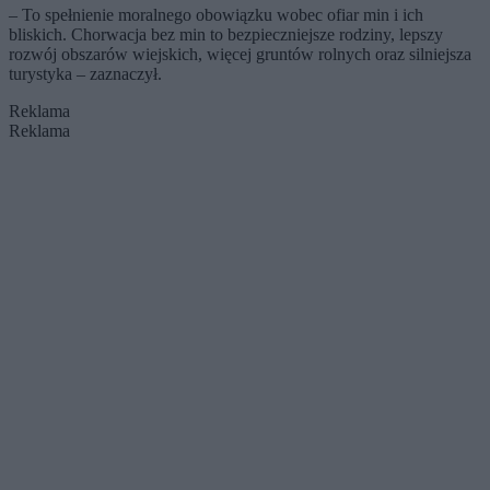
– To spełnienie moralnego obowiązku wobec ofiar min i ich
bliskich. Chorwacja bez min to bezpieczniejsze rodziny, lepszy
rozwój obszarów wiejskich, więcej gruntów rolnych oraz silniejsza
turystyka – zaznaczył.
Reklama
Reklama