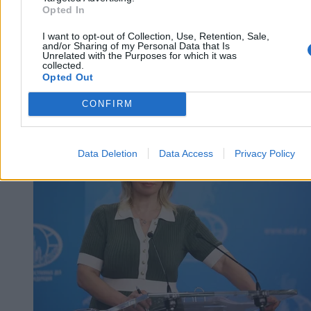
Opted In
I want to opt-out of Collection, Use, Retention, Sale,
and/or Sharing of my Personal Data that Is
Unrelated with the Purposes for which it was
collected.
Opted Out
CONFIRM
Świat
Data Deletion
Data Access
Privacy Policy