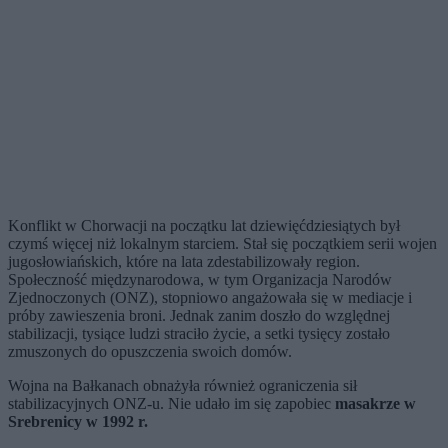
Konflikt w Chorwacji na początku lat dziewięćdziesiątych był
czymś więcej niż lokalnym starciem. Stał się początkiem serii wojen
jugosłowiańskich, które na lata zdestabilizowały region.
Społeczność międzynarodowa, w tym Organizacja Narodów
Zjednoczonych (ONZ), stopniowo angażowała się w mediacje i
próby zawieszenia broni. Jednak zanim doszło do względnej
stabilizacji, tysiące ludzi straciło życie, a setki tysięcy zostało
zmuszonych do opuszczenia swoich domów.
Wojna na Bałkanach obnażyła również ograniczenia sił
stabilizacyjnych ONZ-u. Nie udało im się zapobiec
masakrze w
Srebrenicy w 1992 r.