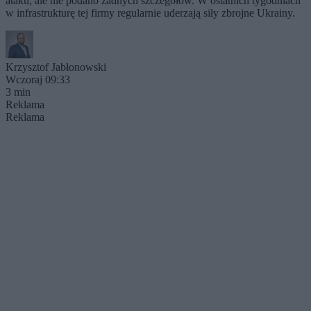
ataku, ale nie podano żadnych szczegółów. W ostatnich tygodniach
w infrastrukturę tej firmy regularnie uderzają siły zbrojne Ukrainy.
Krzysztof Jabłonowski
Wczoraj 09:33
3 min
Reklama
Reklama