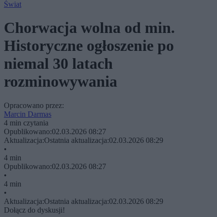
Świat
Chorwacja wolna od min.
Historyczne ogłoszenie po
niemal 30 latach
rozminowywania
Opracowano przez:
Marcin Darmas
4 min czytania
Opublikowano:
02.03.2026 08:27
Aktualizacja:
Ostatnia aktualizacja:
02.03.2026 08:29
•
4 min
Opublikowano:
02.03.2026 08:27
•
4 min
•
Aktualizacja:
Ostatnia aktualizacja:
02.03.2026 08:29
Dołącz do dyskusji!