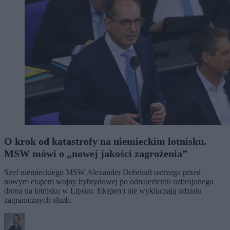
O krok od katastrofy na niemieckim lotnisku.
MSW mówi o „nowej jakości zagrożenia”
Szef niemieckiego MSW Alexander Dobrindt ostrzega przed
nowym etapem wojny hybrydowej po odnalezieniu uzbrojonego
drona na lotnisku w Lipsku. Eksperci nie wykluczają udziału
zagranicznych służb.