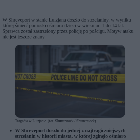
W Shreveport w stanie Luizjana doszło do strzelaniny, w wyniku
której śmierć poniosło ośmioro dzieci w wieku od 1 do 14 lat.
Sprawca został zastrzelony przez policję po pościgu. Motyw ataku
nie jest jeszcze znany.
Tragedia w Luizjanie. (fot. Shutterstock / Shutterstock)
W Shreveport doszło do jednej z najtragiczniejszych
strzelanin w historii miasta, w której zginęło ośmioro