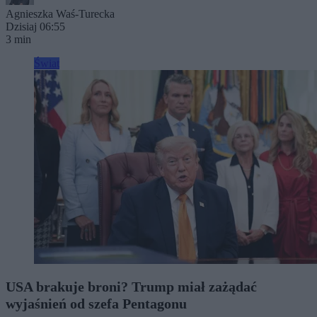
Agnieszka Waś-Turecka
Dzisiaj 06:55
3 min
Świat
USA brakuje broni? Trump miał zażądać
wyjaśnień od szefa Pentagonu