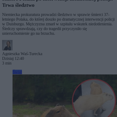
Trwa śledztwo
Niemiecka prokuratura prowadzi śledztwo w sprawie śmierci 37-
letniego Polaka, do której doszło po dramatycznej interwencji policji
w Duisburgu. Mężczyzna zmarł w szpitalu wskutek niedotlenienia.
Śledczy sprawdzają, czy do tragedii przyczyniło się
unieruchomienie go na brzuchu.
Agnieszka Waś-Turecka
Dzisiaj 12:40
3 min
Świat