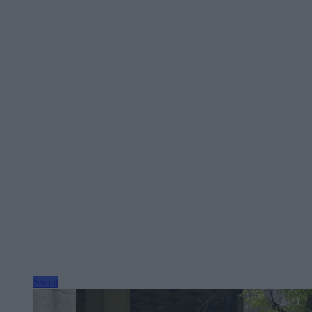
Świat