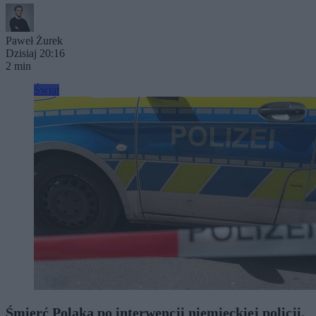
Paweł Żurek
Dzisiaj 20:16
2 min
Świat
Śmierć Polaka po interwencji niemieckiej policji.