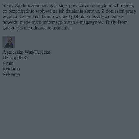
Stany Zjednoczone zmagają się z poważnym deficytem uzbrojenia,
co bezpośrednio wpływa na ich działania zbrojne. Z doniesień prasy
wynika, że Donald Trump wyraził głębokie niezadowolenie z
powodu niepełnych informacji o stanie magazynów. Biały Dom
kategorycznie odrzuca te ustalenia.
Agnieszka Waś-Turecka
Dzisiaj 06:37
4 min
Reklama
Reklama