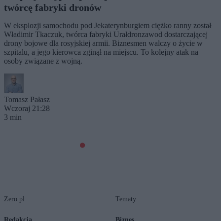
twórcę fabryki dronów
W eksplozji samochodu pod Jekaterynburgiem ciężko ranny został
Władimir Tkaczuk, twórca fabryki Urałdronzawod dostarczającej
drony bojowe dla rosyjskiej armii. Biznesmen walczy o życie w
szpitalu, a jego kierowca zginął na miejscu. To kolejny atak na
osoby związane z wojną.
Tomasz Pałasz
Wczoraj 21:28
3 min
Zero.pl
Tematy
Redakcja
Biznes