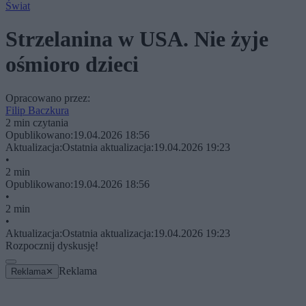
Świat
Strzelanina w USA. Nie żyje
ośmioro dzieci
Opracowano przez:
Filip Baczkura
2 min czytania
Opublikowano:
19.04.2026 18:56
Aktualizacja:
Ostatnia aktualizacja:
19.04.2026 19:23
•
2 min
Opublikowano:
19.04.2026 18:56
•
2 min
•
Aktualizacja:
Ostatnia aktualizacja:
19.04.2026 19:23
Rozpocznij dyskusję!
Reklama
Reklama
✕