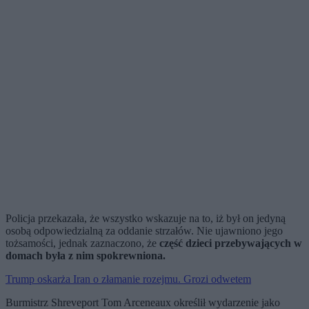
Policja przekazała, że wszystko wskazuje na to, iż był on jedyną
osobą odpowiedzialną za oddanie strzałów. Nie ujawniono jego
tożsamości, jednak zaznaczono, że
część dzieci przebywających w
domach była z nim spokrewniona.
Trump oskarża Iran o złamanie rozejmu. Grozi odwetem
Burmistrz Shreveport Tom Arceneaux określił wydarzenie jako