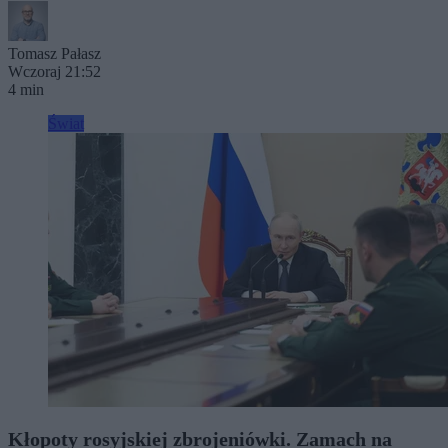
Tomasz Pałasz
Wczoraj 21:52
4 min
Świat
Kłopoty rosyjskiej zbrojeniówki. Zamach na