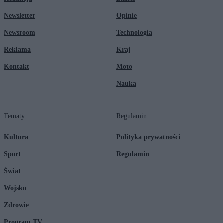
Newsletter
Opinie
Newsroom
Technologia
Reklama
Kraj
Kontakt
Moto
Nauka
Tematy
Regulamin
Kultura
Polityka prywatności
Sport
Regulamin
Świat
Wojsko
Zdrowie
Program TV