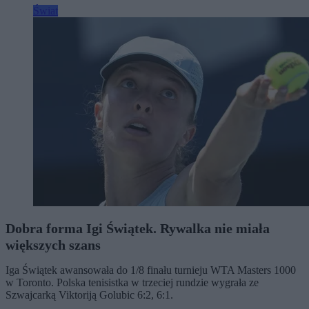
Świat
Dobra forma Igi Świątek. Rywalka nie miała
większych szans
Iga Świątek awansowała do 1/8 finału turnieju WTA Masters 1000
w Toronto. Polska tenisistka w trzeciej rundzie wygrała ze
Szwajcarką Viktoriją Golubic 6:2, 6:1.