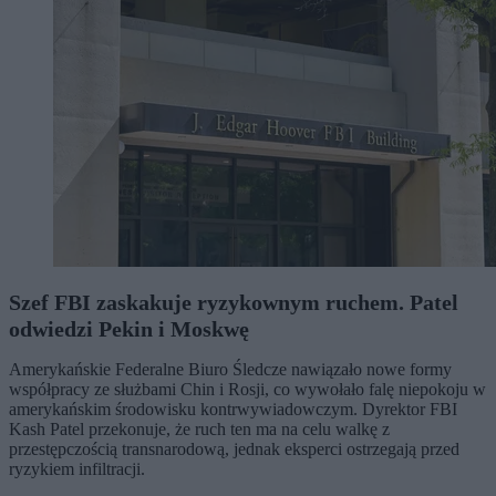
Szef FBI zaskakuje ryzykownym ruchem. Patel
odwiedzi Pekin i Moskwę
Amerykańskie Federalne Biuro Śledcze nawiązało nowe formy
współpracy ze służbami Chin i Rosji, co wywołało falę niepokoju w
amerykańskim środowisku kontrwywiadowczym. Dyrektor FBI
Kash Patel przekonuje, że ruch ten ma na celu walkę z
przestępczością transnarodową, jednak eksperci ostrzegają przed
ryzykiem infiltracji.