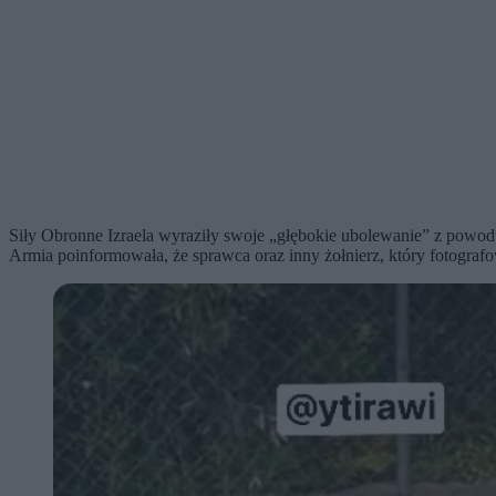
Siły Obronne Izraela wyraziły swoje „głębokie ubolewanie” z powodu
Armia poinformowała, że sprawca oraz inny żołnierz, który fotografow