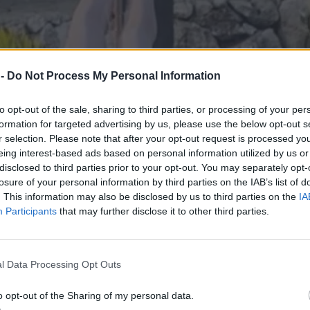
 -
Do Not Process My Personal Information
to opt-out of the sale, sharing to third parties, or processing of your per
formation for targeted advertising by us, please use the below opt-out s
r selection. Please note that after your opt-out request is processed y
eing interest-based ads based on personal information utilized by us or
disclosed to third parties prior to your opt-out. You may separately opt-
losure of your personal information by third parties on the IAB’s list of
. This information may also be disclosed by us to third parties on the
IA
Participants
that may further disclose it to other third parties.
l Data Processing Opt Outs
o opt-out of the Sharing of my personal data.