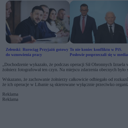
Zełenski: Rurociąg Przyjaźń gotowy
To nie koniec konfliktu w PiS.
do wznowienia pracy
Posłowie posprzeczali się w medi
społecznościowych
„Dochodzenie wykazało, że podczas operacji Sił Obronnych Izraela w 
żołnierz fotografował ten czyn. Na miejscu zdarzenia obecnych było 
Wskazano, że zachowanie żołnierzy całkowicie odbiegało od rozkazó
że ich operacje w Libanie są skierowane wyłącznie przeciwko organiz
Reklama
Reklama