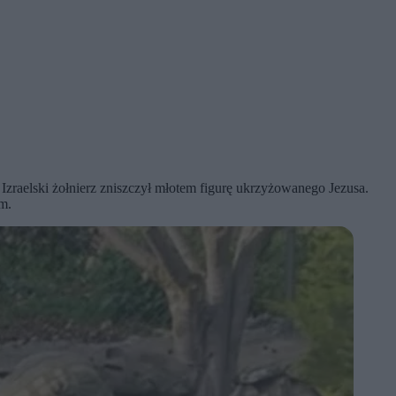
zraelski żołnierz zniszczył młotem figurę ukrzyżowanego Jezusa.
em.