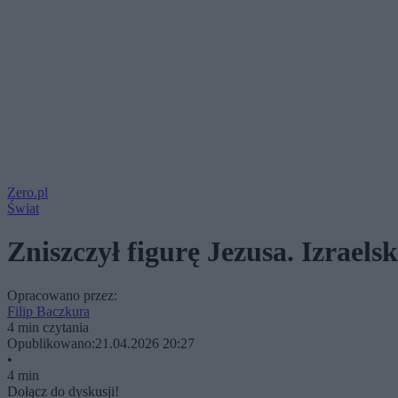
Zero.pl
Świat
Zniszczył figurę Jezusa. Izraels
Opracowano przez:
Filip Baczkura
4 min czytania
Opublikowano:
21.04.2026 20:27
•
4 min
Dołącz do dyskusji!