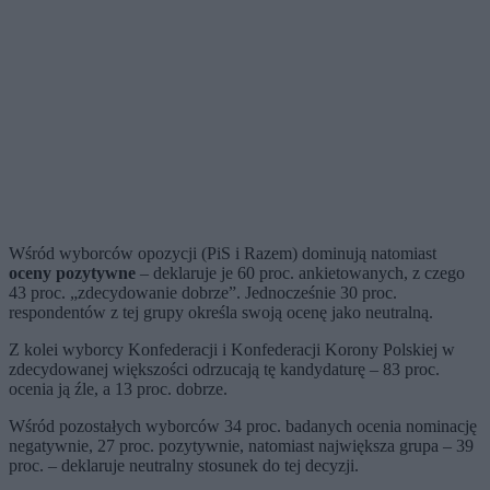
Wśród wyborców opozycji (PiS i Razem) dominują natomiast
oceny pozytywne
– deklaruje je 60 proc. ankietowanych, z czego
43 proc. „zdecydowanie dobrze”. Jednocześnie 30 proc.
respondentów z tej grupy określa swoją ocenę jako neutralną.
Z kolei wyborcy Konfederacji i Konfederacji Korony Polskiej w
zdecydowanej większości odrzucają tę kandydaturę – 83 proc.
ocenia ją źle, a 13 proc. dobrze.
Wśród pozostałych wyborców 34 proc. badanych ocenia nominację
negatywnie, 27 proc. pozytywnie, natomiast największa grupa – 39
proc. – deklaruje neutralny stosunek do tej decyzji.