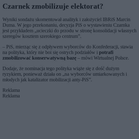
Czarnek zmobilizuje elektorat?
Wyniki sondażu skomentował analityk i założyciel IBRiS Marcin
Duma. W jego przekonaniu, decyzja PiS o wystawieniu Czarnka
jest przykładem „ucieczki do przodu w stronę konsolidacji własnych
szeregów kosztem szerokiego centrum”.
– PiS, mierząc się z odpływem wyborców do Konfederacji, stawia
na polityka, który nie boi się ostrych podziałów i
potrafi
zmobilizować konserwatywną bazę
– mówi Wirtualnej Polsce.
Dodaje, że nominacja tego polityka wiąże się z dość dużym
ryzykiem, ponieważ działa on „na wyborców umiarkowanych i
młodych jak katalizator mobilizacji anty-PiS”.
Reklama
Reklama