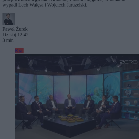
wypadł Lech Wałęsa i Wojciech Jaruzelski.
Paweł Żurek
Dzisiaj 12:42
3 min
Kraj