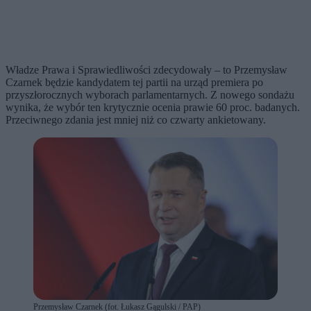
Władze Prawa i Sprawiedliwości zdecydowały – to Przemysław
Czarnek będzie kandydatem tej partii na urząd premiera po
przyszłorocznych wyborach parlamentarnych. Z nowego sondażu
wynika, że wybór ten krytycznie ocenia prawie 60 proc. badanych.
Przeciwnego zdania jest mniej niż co czwarty ankietowany.
Przemysław Czarnek (fot. Łukasz Gągulski / PAP)