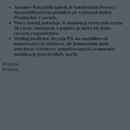
Jarosław Kaczyński ogłosił, że kandydatem Prawa i
Sprawiedliwości na premiera po wyborach będzie
Przemysław Czarnek.
Nowy sondaż pokazuje, że nominację krytycznie ocenia
58,3 proc. badanych, a popiera ją mniej niż jedna
czwarta respondentów.
Według analityka, decyzja PiS ma zmobilizować
konserwatywny elektorat, ale jednocześnie może
zniechęcać wyborców umiarkowanych i wzmacniać
mobilizację przeciwników partii.
Reklama
Reklama