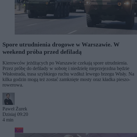
Spore utrudnienia drogowe w Warszawie. W
weekend próba przed defiladą
Kierowców jeżdżących po Warszawie czekają spore utrudnienia.
Przez próbę do defilady w sobotę i niedzielę nieprzejezdna będzie
Wisłostrada, trasa szybkiego ruchu wzdłuż lewego brzegu Wisły. Na
kilka godzin mogą też zostać zamknięte mosty oraz kładka pieszo-
rowerowa.
Paweł Żurek
Dzisiaj 09:20
4 min
Kraj