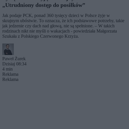
„Utrudniony dostęp do posiłków”
Jak podaje PCK, ponad 360 tysięcy dzieci w Polsce żyje w
skrajnym ubóstwie. To oznacza, że ich podstawowe potrzeby, takie
jak jedzenie czy dach nad głową, nie są spełnione. – W takich
rodzinach nikt nie myśli o wakacjach - powiedziała Małgorzata
Szukała z Polskiego Czerwonego Krzyża.
Paweł Żurek
Dzisiaj 08:34
4 min
Reklama
Reklama