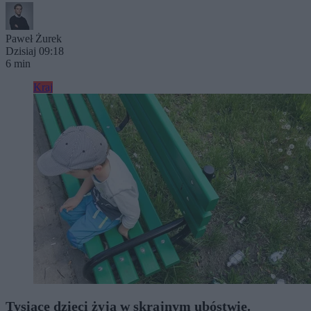
Paweł Żurek
Dzisiaj 09:18
6 min
Kraj
Tysiące dzieci żyją w skrajnym ubóstwie.