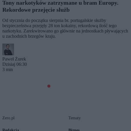
Tony narkotyków zatrzymane u bram Europy.
Rekordowe przejęcie służb
Od stycznia do początku sierpnia br. portugalskie służby
bezpieczeństwa przejęły 28 ton kokainy, rekordową ilość tego
narkotyku. Zarekwirowano go głównie na jednostkach pływających
u zachodnich brzegów kraju.
Paweł Żurek
Dzisiaj 06:30
3 min
Zero.pl
Tematy
Redakcja
Biznes