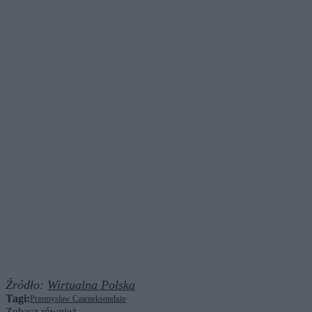
Źródło:
Wirtualna Polska
Tagi:
Przemysław Czarnek
sondaże
Zobacz również