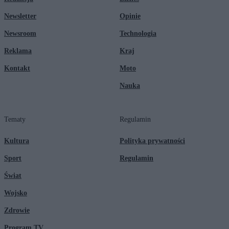
Newsletter
Opinie
Newsroom
Technologia
Reklama
Kraj
Kontakt
Moto
Nauka
Tematy
Regulamin
Kultura
Polityka prywatności
Sport
Regulamin
Świat
Wojsko
Zdrowie
Program TV