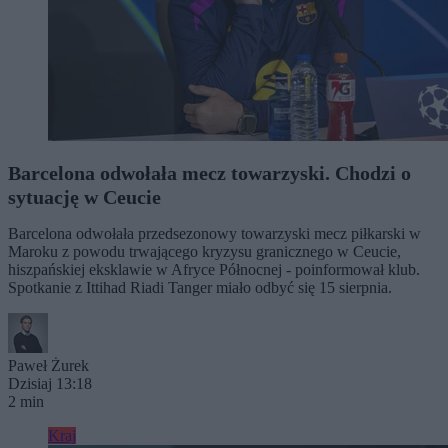
Barcelona odwołała mecz towarzyski. Chodzi o
sytuację w Ceucie
Barcelona odwołała przedsezonowy towarzyski mecz piłkarski w
Maroku z powodu trwającego kryzysu granicznego w Ceucie,
hiszpańskiej eksklawie w Afryce Północnej - poinformował klub.
Spotkanie z Ittihad Riadi Tanger miało odbyć się 15 sierpnia.
Paweł Żurek
Dzisiaj 13:18
2 min
Kraj