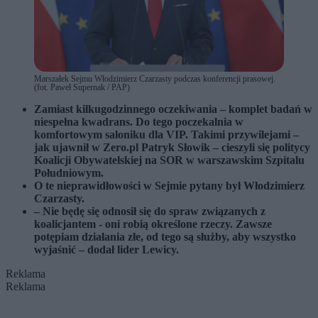
Marszałek Sejmu Włodzimierz Czarzasty podczas konferencji prasowej.
(fot. Paweł Supernak / PAP)
Zamiast kilkugodzinnego oczekiwania – komplet badań w
niespełna kwadrans. Do tego poczekalnia w
komfortowym saloniku dla VIP. Takimi przywilejami –
jak ujawnił w Zero.pl Patryk Słowik – cieszyli się politycy
Koalicji Obywatelskiej na SOR w warszawskim Szpitalu
Południowym.
O te nieprawidłowości w Sejmie pytany był Włodzimierz
Czarzasty.
– Nie będę się odnosił się do spraw związanych z
koalicjantem - oni robią określone rzeczy. Zawsze
potępiam działania złe, od tego są służby, aby wszystko
wyjaśnić – dodał lider Lewicy.
Reklama
Reklama