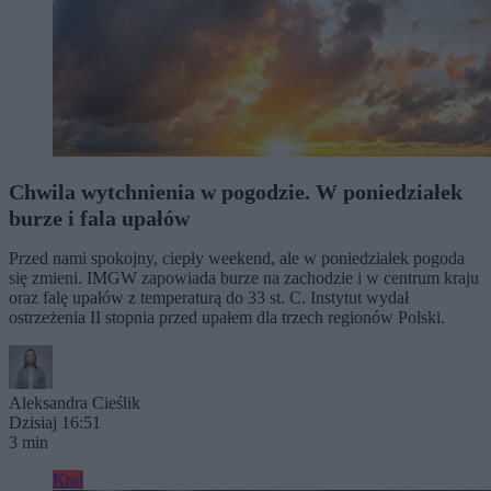
Chwila wytchnienia w pogodzie. W poniedziałek
burze i fala upałów
Przed nami spokojny, ciepły weekend, ale w poniedziałek pogoda
się zmieni. IMGW zapowiada burze na zachodzie i w centrum kraju
oraz falę upałów z temperaturą do 33 st. C. Instytut wydał
ostrzeżenia II stopnia przed upałem dla trzech regionów Polski.
Aleksandra Cieślik
Dzisiaj 16:51
3 min
Kraj