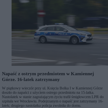
Napaść z ostrym przedmiotem w Kamiennej
Górze. 16-latek zatrzymany
W piątkowy wieczór przy ul. Księcia Bolka I w Kamiennej Górze
doszło do napaści z użyciem ostrego przedmiotu na 15-latka.
Nastolatek w stanie zagrażającym życiu trafił śmigłowcem LPR do
szpitala we Wrocławiu. Podejrzanym o napaść jest zatrzymany 16-
latek; drugiego nastolatka policja zwolniła do domu.