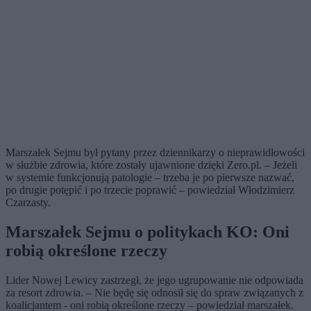
Marszałek Sejmu był pytany przez dziennikarzy o nieprawidłowości
w służbie zdrowia, które zostały ujawnione dzięki Zero.pl. – Jeżeli
w systemie funkcjonują patologie – trzeba je po pierwsze nazwać,
po drugie potępić i po trzecie poprawić – powiedział Włodzimierz
Czarzasty.
Marszałek Sejmu o politykach KO: Oni
robią określone rzeczy
Lider Nowej Lewicy zastrzegł, że jego ugrupowanie nie odpowiada
za resort zdrowia. – Nie będę się odnosił się do spraw związanych z
koalicjantem - oni robią określone rzeczy – powiedział marszałek.