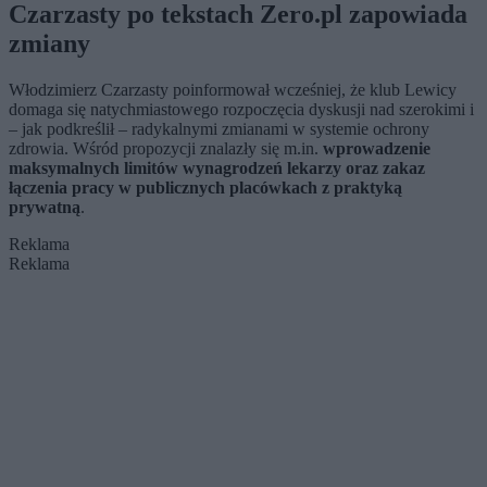
Czarzasty po tekstach Zero.pl zapowiada
zmiany
Włodzimierz Czarzasty poinformował wcześniej, że klub Lewicy
domaga się natychmiastowego rozpoczęcia dyskusji nad szerokimi i
– jak podkreślił – radykalnymi zmianami w systemie ochrony
zdrowia. Wśród propozycji znalazły się m.in.
wprowadzenie
maksymalnych limitów wynagrodzeń lekarzy oraz zakaz
łączenia pracy w publicznych placówkach z praktyką
prywatną
.
Reklama
Reklama