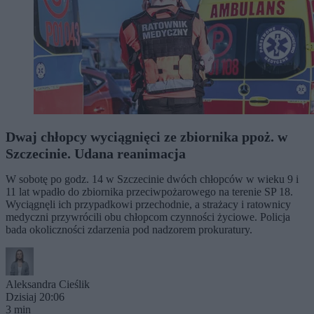
Dwaj chłopcy wyciągnięci ze zbiornika ppoż. w
Szczecinie. Udana reanimacja
W sobotę po godz. 14 w Szczecinie dwóch chłopców w wieku 9 i
11 lat wpadło do zbiornika przeciwpożarowego na terenie SP 18.
Wyciągnęli ich przypadkowi przechodnie, a strażacy i ratownicy
medyczni przywrócili obu chłopcom czynności życiowe. Policja
bada okoliczności zdarzenia pod nadzorem prokuratury.
Aleksandra Cieślik
Dzisiaj 20:06
3 min