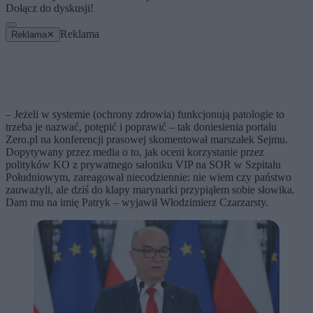
Dołącz do dyskusji!
Reklama
Reklama
✕
– Jeżeli w systemie (ochrony zdrowia) funkcjonują patologie to
trzeba je nazwać, potępić i poprawić – tak doniesienia portalu
Zero.pl na konferencji prasowej skomentował marszałek Sejmu.
Dopytywany przez media o to, jak oceni korzystanie przez
polityków KO z prywatnego saloniku VIP na SOR w Szpitalu
Południowym, zareagował niecodziennie: nie wiem czy państwo
zauważyli, ale dziś do klapy marynarki przypiąłem sobie słowika.
Dam mu na imię Patryk – wyjawił Włodzimierz Czarzarsty.