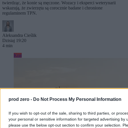
twierdząc, że konie są męczone. Wozacy i eksperci weterynarii
wskazują, że zwierzęta są corocznie badane i chronione
regulaminem TPN.
Aleksandra Cieślik
Dzisiaj 19:20
4 min
Kraj
prod zero -
Do Not Process My Personal Information
If you wish to opt-out of the sale, sharing to third parties, or proce
your personal or sensitive information for targeted advertising by 
please use the below opt-out section to confirm your selection. Pl