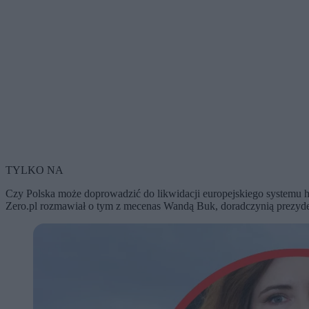
TYLKO NA
Czy Polska może doprowadzić do likwidacji europejskiego systemu h
Zero.pl rozmawiał o tym z mecenas Wandą Buk, doradczynią prezyden