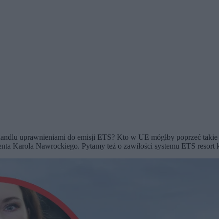
andlu uprawnieniami do emisji ETS? Kto w UE mógłby poprzeć takie s
ta Karola Nawrockiego. Pytamy też o zawiłości systemu ETS resort kl