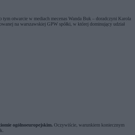
 o tym otwarcie w mediach mecenas Wanda Buk – doradczyni Karola
towanej na warszawskiej GPW spółki, w której dominujący udział
ziomie ogólnoeuropejskim.
Oczywiście, warunkiem koniecznym
k.