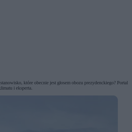
tanowisko, które obecnie jest głosem obozu prezydenckiego? Portal
imatu i eksperta.