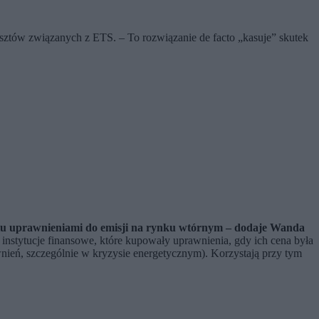
sztów związanych z ETS. – To rozwiązanie de facto „kasuje” skutek
ndlu uprawnieniami do emisji na rynku wtórnym – dodaje Wanda
 instytucje finansowe, które kupowały uprawnienia, gdy ich cena była
awnień, szczególnie w kryzysie energetycznym). Korzystają przy tym