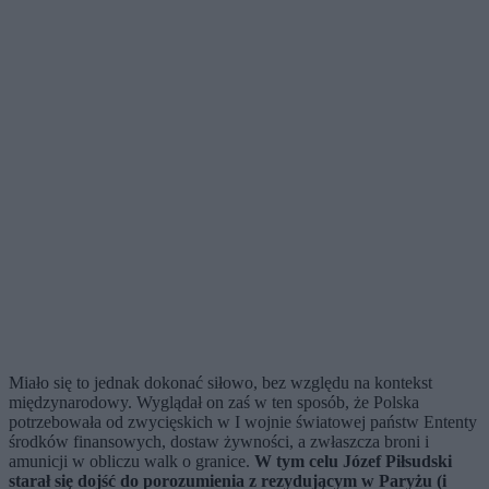
Miało się to jednak dokonać siłowo, bez względu na kontekst
międzynarodowy. Wyglądał on zaś w ten sposób, że Polska
potrzebowała od zwycięskich w I wojnie światowej państw Ententy
środków finansowych, dostaw żywności, a zwłaszcza broni i
amunicji w obliczu walk o granice.
W tym celu Józef Piłsudski
starał się dojść do porozumienia z rezydującym w Paryżu (i