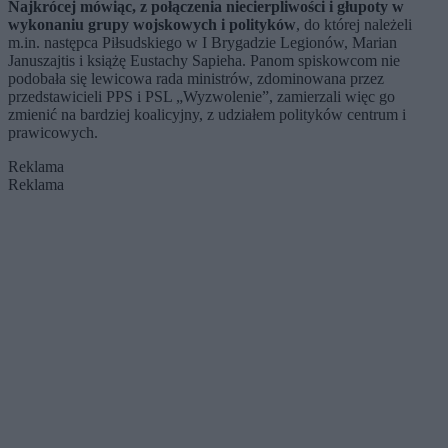
Najkrócej mówiąc, z połączenia niecierpliwości i głupoty w
wykonaniu grupy wojskowych i polityków
, do której należeli
m.in. następca Piłsudskiego w I Brygadzie Legionów, Marian
Januszajtis i książę Eustachy Sapieha. Panom spiskowcom nie
podobała się lewicowa rada ministrów, zdominowana przez
przedstawicieli PPS i PSL „Wyzwolenie”, zamierzali więc go
zmienić na bardziej koalicyjny, z udziałem polityków centrum i
prawicowych.
Reklama
Reklama