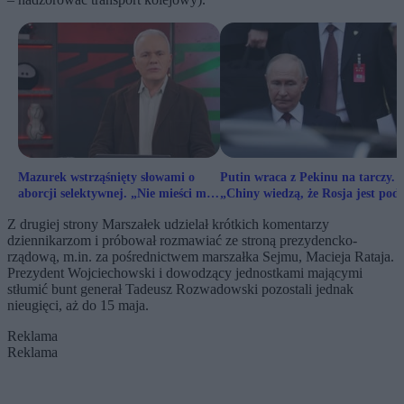
Mazurek wstrząśnięty słowami o
Putin wraca z Pekinu na tarczy.
aborcji selektywnej. „Nie mieści mi
„Chiny wiedzą, że Rosja jest pod
się w głowie”
ścianą”
Z drugiej strony Marszałek udzielał krótkich komentarzy
dziennikarzom i próbował rozmawiać ze stroną prezydencko-
rządową, m.in. za pośrednictwem marszałka Sejmu, Macieja Rataja.
Prezydent Wojciechowski i dowodzący jednostkami mającymi
stłumić bunt generał Tadeusz Rozwadowski pozostali jednak
nieugięci, aż do 15 maja.
Reklama
Reklama