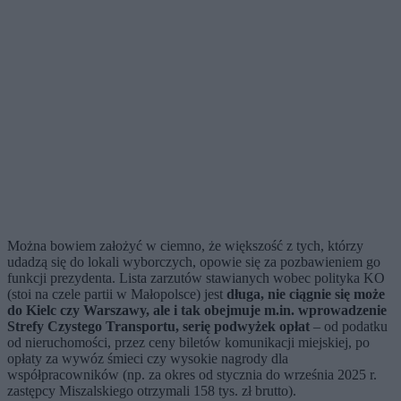
Można bowiem założyć w ciemno, że większość z tych, którzy
udadzą się do lokali wyborczych, opowie się za pozbawieniem go
funkcji prezydenta. Lista zarzutów stawianych wobec polityka KO
(stoi na czele partii w Małopolsce) jest
długa, nie ciągnie się może
do Kielc czy Warszawy, ale i tak obejmuje m.in. wprowadzenie
Strefy Czystego Transportu, serię podwyżek opłat
– od podatku
od nieruchomości, przez ceny biletów komunikacji miejskiej, po
opłaty za wywóz śmieci czy wysokie nagrody dla
współpracowników (np. za okres od stycznia do września 2025 r.
zastępcy Miszalskiego otrzymali 158 tys. zł brutto).