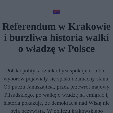
Kraj
Referendum w Krakowie
i burzliwa historia walki
o władzę w Polsce
Polska polityka rzadko była spokojna – obok
wyborów pojawiały się spiski i zamachy stanu.
Od puczu Januszajtisa, przez przewrót majowy
Piłsudskiego, po walkę o władzę na emigracji,
historia pokazuje, że demokracja nad Wisłą nie
była oczywista. W obliczu krakowskiego