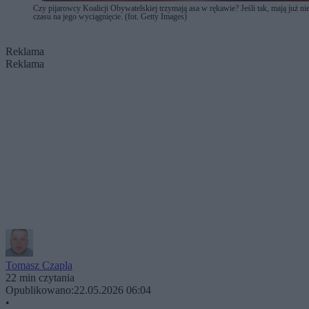
Czy pijarowcy Koalicji Obywatelskiej trzymają asa w rękawie? Jeśli tak, mają już ni
czasu na jego wyciągnięcie. (fot. Getty Images)
Reklama
Reklama
Tomasz Czapla
22 min czytania
Opublikowano:
22.05.2026 06:04
•