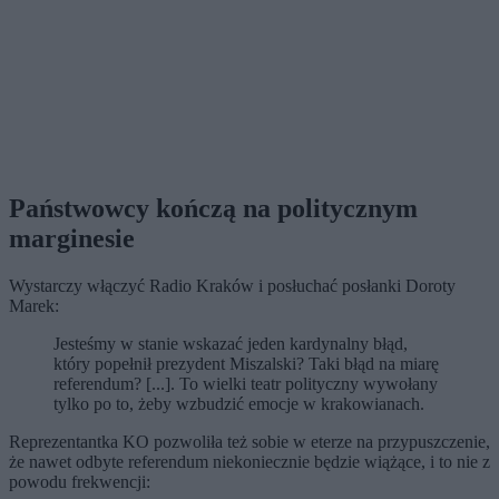
Państwowcy kończą na politycznym
marginesie
Wystarczy włączyć Radio Kraków i posłuchać posłanki Doroty
Marek:
Jesteśmy w stanie wskazać jeden kardynalny błąd,
który popełnił prezydent Miszalski? Taki błąd na miarę
referendum? [...]. To wielki teatr polityczny wywołany
tylko po to, żeby wzbudzić emocje w krakowianach.
Reprezentantka KO pozwoliła też sobie w eterze na przypuszczenie,
że nawet odbyte referendum niekoniecznie będzie wiążące, i to nie z
powodu frekwencji: