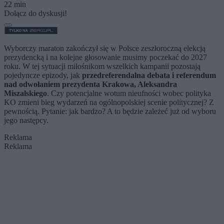
22 min
Dołącz do dyskusji!
Wyborczy maraton zakończył się w Polsce zeszłoroczną elekcją
prezydencką i na kolejne głosowanie musimy poczekać do 2027
roku. W tej sytuacji miłośnikom wszelkich kampanii pozostają
pojedyncze epizody, jak
przedreferendalna debata i referendum
nad odwołaniem prezydenta Krakowa, Aleksandra
Miszalskiego
. Czy potencjalne wotum nieufności wobec polityka
KO zmieni bieg wydarzeń na ogólnopolskiej scenie politycznej? Z
pewnością. Pytanie: jak bardzo? A to będzie zależeć już od wyboru
jego następcy.
Reklama
Reklama