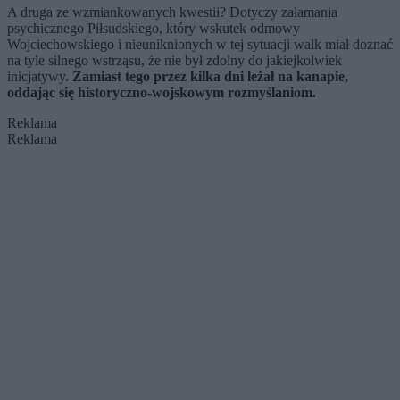
A druga ze wzmiankowanych kwestii? Dotyczy załamania
psychicznego Piłsudskiego, który wskutek odmowy
Wojciechowskiego i nieuniknionych w tej sytuacji walk miał doznać
na tyle silnego wstrząsu, że nie był zdolny do jakiejkolwiek
inicjatywy.
Zamiast tego przez kilka dni leżał na kanapie,
oddając się historyczno-wojskowym rozmyślaniom.
Reklama
Reklama