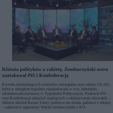
Kłótnia polityków o rakietę. Zembaczyński ostro
zaatakował PiS i Konfederację
Kwestia niedziałających systemów ostrzegania oraz rakiety Ch-101,
która w ubiegłym tygodniu eksplodowała w woj. lubelskim,
zdominowała rozmowę w Tygodniku Politycznym. Posłowie PiS
oraz Konfederacji oskarżyli rządzących o okłamywanie obywateli. –
Jakbym słuchał Russia Today: państwo nie działa, państwo z tektury
– odpierał te argumenty Witold Zembaczyński z KO.