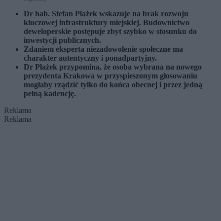
Dr hab. Stefan Płażek wskazuje na brak rozwoju
kluczowej infrastruktury miejskiej. Budownictwo
deweloperskie postępuje zbyt szybko w stosunku do
inwestycji publicznych.
Zdaniem eksperta niezadowolenie społeczne ma
charakter autentyczny i ponadpartyjny.
Dr Płażek przypomina, że osoba wybrana na nowego
prezydenta Krakowa w przyspieszonym głosowaniu
mogłaby rządzić tylko do końca obecnej i przez jedną
pełną kadencję.
Reklama
Reklama