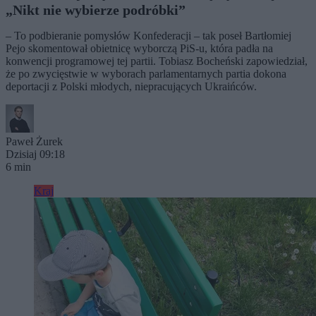
„Nikt nie wybierze podróbki”
– To podbieranie pomysłów Konfederacji – tak poseł Bartłomiej
Pejo skomentował obietnicę wyborczą PiS-u, która padła na
konwencji programowej tej partii. Tobiasz Bocheński zapowiedział,
że po zwycięstwie w wyborach parlamentarnych partia dokona
deportacji z Polski młodych, niepracujących Ukraińców.
Paweł Żurek
Dzisiaj 09:18
6 min
Kraj