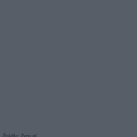
Źródło:
Zero.pl