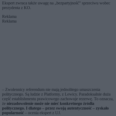
Ekspert zwraca także uwagę na „bezpartyjność” sprzeciwu wobec
prezydenta z KO.
Reklama
Reklama
– Zwolennicy referendum nie mają jednolitego umaszczenia
politycznego. Są ludzie z Platformy, z Lewicy. Paradoksalnie duża
część establishmentu prawicowego zachowuje rezerwę. To oznacza,
że
niezadowolenie może nie mieć konkretnego źródła
politycznego. I dlatego – przez swoją autentyczność – zyskało
popularność
– ocenia ekspert z UJ.