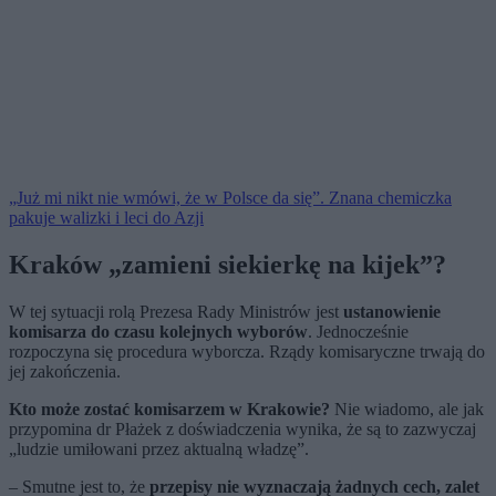
„Już mi nikt nie wmówi, że w Polsce da się”. Znana chemiczka
pakuje walizki i leci do Azji
Kraków „zamieni siekierkę na kijek”?
W tej sytuacji rolą Prezesa Rady Ministrów jest
ustanowienie
komisarza do czasu kolejnych wyborów
. Jednocześnie
rozpoczyna się procedura wyborcza. Rządy komisaryczne trwają do
jej zakończenia.
Kto może zostać komisarzem w Krakowie?
Nie wiadomo, ale jak
przypomina dr Płażek z doświadczenia wynika, że są to zazwyczaj
„ludzie umiłowani przez aktualną władzę”.
– Smutne jest to, że
przepisy nie wyznaczają żadnych cech, zalet