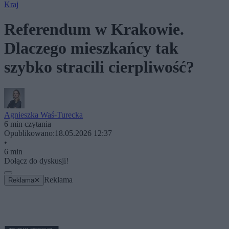
Kraj
Referendum w Krakowie.
Dlaczego mieszkańcy tak
szybko stracili cierpliwość?
Agnieszka Waś-Turecka
6 min czytania
Opublikowano:
18.05.2026 12:37
•
6 min
Dołącz do dyskusji!
Reklama
Reklama
✕