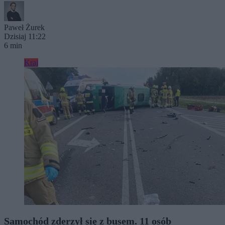
Paweł Żurek
Dzisiaj 11:22
6 min
Kraj
Samochód zderzył się z busem. 11 osób