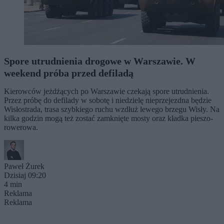
Spore utrudnienia drogowe w Warszawie. W
weekend próba przed defiladą
Kierowców jeżdżących po Warszawie czekają spore utrudnienia.
Przez próbę do defilady w sobotę i niedzielę nieprzejezdna będzie
Wisłostrada, trasa szybkiego ruchu wzdłuż lewego brzegu Wisły. Na
kilka godzin mogą też zostać zamknięte mosty oraz kładka pieszo-
rowerowa.
Paweł Żurek
Dzisiaj 09:20
4 min
Reklama
Reklama