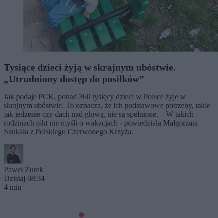
Tysiące dzieci żyją w skrajnym ubóstwie.
„Utrudniony dostęp do posiłków”
Jak podaje PCK, ponad 360 tysięcy dzieci w Polsce żyje w
skrajnym ubóstwie. To oznacza, że ich podstawowe potrzeby, takie
jak jedzenie czy dach nad głową, nie są spełnione. – W takich
rodzinach nikt nie myśli o wakacjach - powiedziała Małgorzata
Szukała z Polskiego Czerwonego Krzyża.
Paweł Żurek
Dzisiaj 08:34
4 min