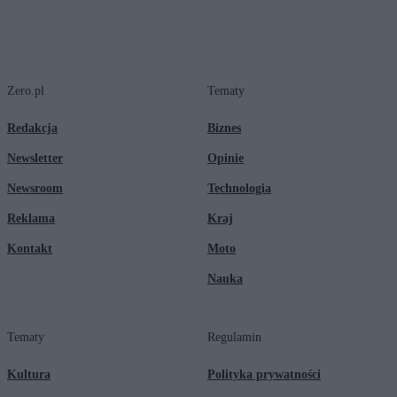
Zero.pl
Tematy
Redakcja
Biznes
Newsletter
Opinie
Newsroom
Technologia
Reklama
Kraj
Kontakt
Moto
Nauka
Tematy
Regulamin
Kultura
Polityka prywatności