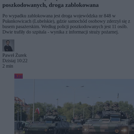
poszkodowanych, droga zablokowana
Po wypadku zablokowana jest droga wojewódzka nr 848 w
Pułankowicach (Lubelskie), gdzie samochód osobowy zderzył się z
busem pasażerskim. Według policji poszkodowanych jest 11 osób.
Dwie trafiły do szpitala - wynika z informacji straży pożarnej.
Paweł Żurek
Dzisiaj 10:22
2 min
Kraj