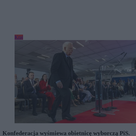
Kraj
Konfederacja wyśmiewa obietnicę wyborczą PiS.