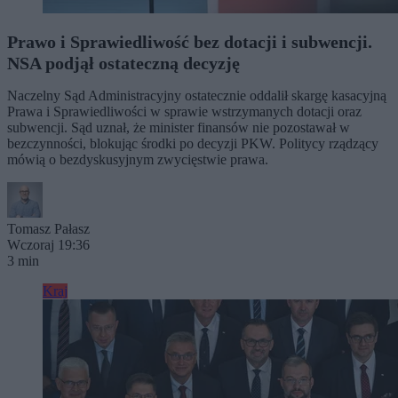
Prawo i Sprawiedliwość bez dotacji i subwencji.
NSA podjął ostateczną decyzję
Naczelny Sąd Administracyjny ostatecznie oddalił skargę kasacyjną
Prawa i Sprawiedliwości w sprawie wstrzymanych dotacji oraz
subwencji. Sąd uznał, że minister finansów nie pozostawał w
bezczynności, blokując środki po decyzji PKW. Politycy rządzący
mówią o bezdyskusyjnym zwycięstwie prawa.
Tomasz Pałasz
Wczoraj 19:36
3 min
Kraj