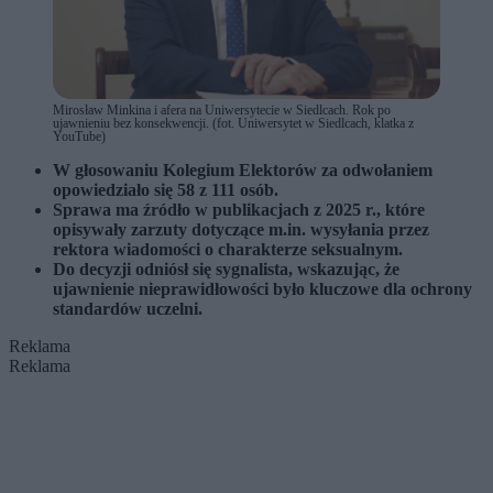
Mirosław Minkina i afera na Uniwersytecie w Siedlcach. Rok po
ujawnieniu bez konsekwencji. (fot. Uniwersytet w Siedlcach, klatka z
YouTube)
W głosowaniu Kolegium Elektorów za odwołaniem
opowiedziało się 58 z 111 osób.
Sprawa ma źródło w publikacjach z 2025 r., które
opisywały zarzuty dotyczące m.in. wysyłania przez
rektora wiadomości o charakterze seksualnym.
Do decyzji odniósł się sygnalista, wskazując, że
ujawnienie nieprawidłowości było kluczowe dla ochrony
standardów uczelni.
Reklama
Reklama