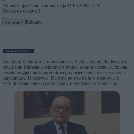
•
Aktualizacja:
Ostatnia aktualizacja:
11.06.2026 13:10
Dołącz do dyskusji!
Reklama
Reklama
✕
Kolegium Elektorów Uniwersytetu w Siedlcach podjęło decyzję o
odwołaniu Mirosława Minkiny z funkcji rektora uczelni. Uchwała
została przyjęta podczas środowego posiedzenia i weszła w życie
natychmiast, 11 czerwca. Decyzję potwierdziła w rozmowie z
Zero.pl Beata Gałek, rzeczniczka Uniwersytetu w Siedlcach.