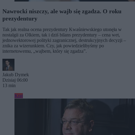
Nawrocki niszczy, ale wajb się zgadza. O roku
prezydentury
Tak jak realna ocena prezydentury Kwaśniewskiego utonęła w
nostalgii za Olkiem, tak i dziś bilans prezydentury – cena wet,
jednowektorowej polityki zagranicznej, destrukcyjnych decyzji –
znika za wizerunkiem. Czy, jak powiedzielibyśmy po
internetowemu, „wajbem, który się zgadza”.
Jakub Dymek
Dzisiaj 06:00
13 min
Kraj