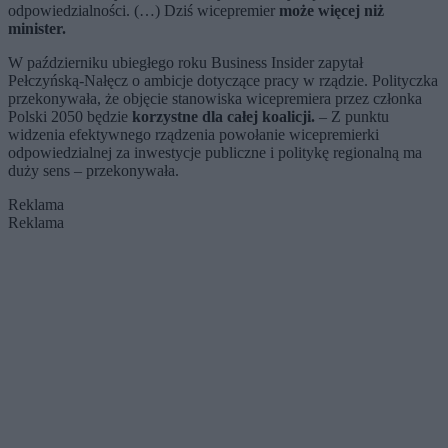
odpowiedzialności. (…) Dziś wicepremier
może więcej niż
minister.
W październiku ubiegłego roku Business Insider zapytał
Pełczyńską-Nałęcz o ambicje dotyczące pracy w rządzie. Polityczka
przekonywała, że objęcie stanowiska wicepremiera przez członka
Polski 2050 będzie
korzystne dla całej koalicji.
– Z punktu
widzenia efektywnego rządzenia powołanie wicepremierki
odpowiedzialnej za inwestycje publiczne i politykę regionalną ma
duży sens – przekonywała.
Reklama
Reklama