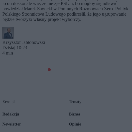
to on doskonale wie, że nie zje PSL-u, bo mógłby się udławić –
powiedział Marek Sawicki w Porannych Rozmowach Zero. Polityk
Polskiego Stronnictwa Ludowego podkreślił, że jego ugrupowanie
będzie tworzyło własny projekt wyborczy.
Krzysztof Jabłonowski
Dzisiaj 10:23
4 min
Zero.pl
Tematy
Redakcja
Biznes
Newsletter
Opinie