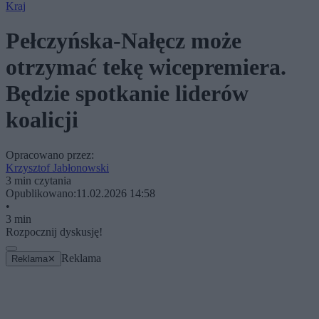
Kraj
Pełczyńska-Nałęcz może
otrzymać tekę wicepremiera.
Będzie spotkanie liderów
koalicji
Opracowano przez:
Krzysztof Jabłonowski
3 min czytania
Opublikowano:
11.02.2026 14:58
•
3 min
Rozpocznij dyskusję!
Reklama
Reklama
✕