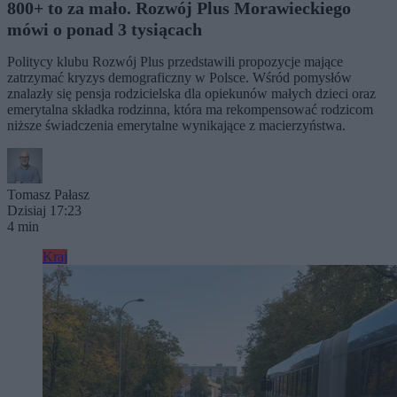
800+ to za mało. Rozwój Plus Morawieckiego
mówi o ponad 3 tysiącach
Politycy klubu Rozwój Plus przedstawili propozycje mające
zatrzymać kryzys demograficzny w Polsce. Wśród pomysłów
znalazły się pensja rodzicielska dla opiekunów małych dzieci oraz
emerytalna składka rodzinna, która ma rekompensować rodzicom
niższe świadczenia emerytalne wynikające z macierzyństwa.
Tomasz Pałasz
Dzisiaj 17:23
4 min
Kraj