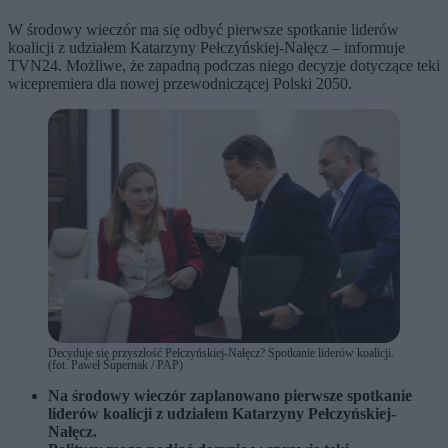
W środowy wieczór ma się odbyć pierwsze spotkanie liderów
koalicji z udziałem Katarzyny Pełczyńskiej-Nałęcz – informuje
TVN24. Możliwe, że zapadną podczas niego decyzje dotyczące teki
wicepremiera dla nowej przewodniczącej Polski 2050.
Decyduje się przyszłość Pełczyńskiej-Nałęcz? Spotkanie liderów koalicji.
(fot. Paweł Supernak / PAP)
Na środowy wieczór zaplanowano pierwsze spotkanie
liderów koalicji z udziałem Katarzyny Pełczyńskiej-
Nałęcz.