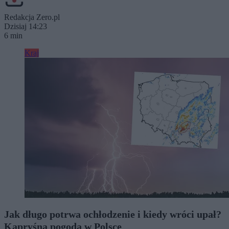
Redakcja Zero.pl
Dzisiaj 14:23
6 min
Kraj
Jak długo potrwa ochłodzenie i kiedy wróci upał?
Kapryśna pogoda w Polsce