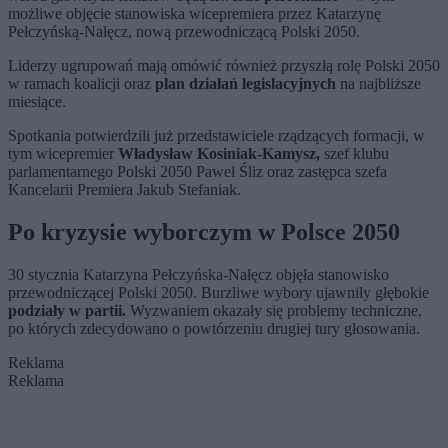
możliwe objęcie stanowiska wicepremiera przez Katarzynę
Pełczyńską-Nałęcz, nową przewodniczącą Polski 2050.
Liderzy ugrupowań mają omówić również przyszłą rolę Polski 2050
w ramach koalicji oraz
plan działań legislacyjnych
na najbliższe
miesiące.
Spotkania potwierdzili już przedstawiciele rządzących formacji, w
tym wicepremier
Władysław Kosiniak-Kamysz,
szef klubu
parlamentarnego Polski 2050 Paweł Śliz oraz zastępca szefa
Kancelarii Premiera Jakub Stefaniak.
Po kryzysie wyborczym w Polsce 2050
30 stycznia Katarzyna Pełczyńska-Nałęcz objęła stanowisko
przewodniczącej Polski 2050. Burzliwe wybory ujawniły głębokie
podziały w partii.
Wyzwaniem okazały się problemy techniczne,
po których zdecydowano o powtórzeniu drugiej tury głosowania.
Reklama
Reklama