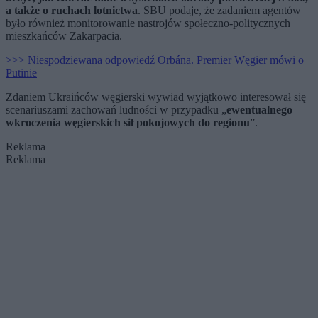
a także o ruchach lotnictwa
. SBU podaje, że zadaniem agentów
było również monitorowanie nastrojów społeczno-politycznych
mieszkańców Zakarpacia.
>>> Niespodziewana odpowiedź Orbána. Premier Węgier mówi o
Putinie
Zdaniem Ukraińców węgierski wywiad wyjątkowo interesował się
scenariuszami zachowań ludności w przypadku „
ewentualnego
wkroczenia węgierskich sił pokojowych do regionu
”.
Reklama
Reklama