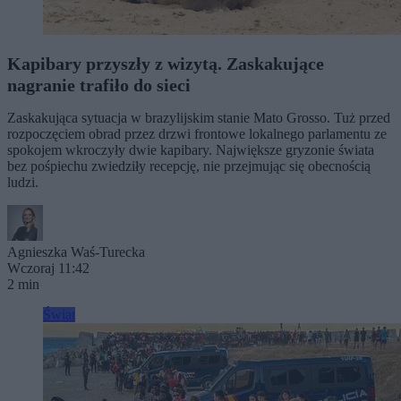
Kapibary przyszły z wizytą. Zaskakujące
nagranie trafiło do sieci
Zaskakująca sytuacja w brazylijskim stanie Mato Grosso. Tuż przed
rozpoczęciem obrad przez drzwi frontowe lokalnego parlamentu ze
spokojem wkroczyły dwie kapibary. Największe gryzonie świata
bez pośpiechu zwiedziły recepcję, nie przejmując się obecnością
ludzi.
Agnieszka Waś-Turecka
Wczoraj 11:42
2 min
Świat