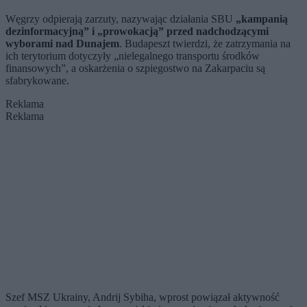
Węgrzy odpierają zarzuty, nazywając działania SBU
„kampanią
dezinformacyjną” i „prowokacją” przed nadchodzącymi
wyborami nad Dunajem
. Budapeszt twierdzi, że zatrzymania na
ich terytorium dotyczyły „nielegalnego transportu środków
finansowych”, a oskarżenia o szpiegostwo na Zakarpaciu są
sfabrykowane.
Reklama
Reklama
Szef MSZ Ukrainy, Andrij Sybiha, wprost powiązał aktywność