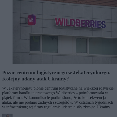
Pożar centrum logistycznego w Jekaterynburgu.
Kolejny udany atak Ukrainy?
W Jekaterynburgu płonie centrum logistyczne największej rosyjskiej
platformy handlu internetowego Wildberries – poinformowała w
piątek firma. W komunikacie podkreślono, że to konsekwencja
ataku, ale nie podano żadnych szczegółów. W ostatnich tygodniach
w infrastrukturę tej firmy regularnie uderzają siły zbrojne Ukrainy.