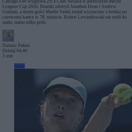
Chicago Fire wygrywa 2:0 z Club Necaxa w pierwszym meczu
Leagues Cup 2026. Bramki zdobyli Jonathan Dean i Andrew
Gutman, a trener gości Martín Varini został wyrzucony z boiska po
czerwonej kartce w 78. minucie. Robert Lewandowski nie trafił do
siatki, mimo kilku prób.
Tomasz Pałasz
Dzisiaj 04:40
3 min
Świat