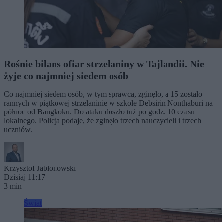
Rośnie bilans ofiar strzelaniny w Tajlandii. Nie
żyje co najmniej siedem osób
Co najmniej siedem osób, w tym sprawca, zginęło, a 15 zostało
rannych w piątkowej strzelaninie w szkole Debsirin Nonthaburi na
północ od Bangkoku. Do ataku doszło tuż po godz. 10 czasu
lokalnego. Policja podaje, że zginęło trzech nauczycieli i trzech
uczniów.
Krzysztof Jabłonowski
Dzisiaj 11:17
3 min
Świat