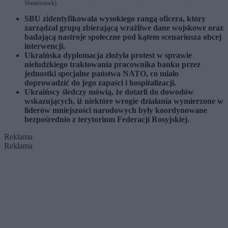
Shutterstock)
SBU zidentyfikowała wysokiego rangą oficera, który
zarządzał grupą zbierającą wrażliwe dane wojskowe oraz
badającą nastroje społeczne pod kątem scenariusza obcej
interwencji.
Ukraińska dyplomacja złożyła protest w sprawie
nieludzkiego traktowania pracownika banku przez
jednostki specjalne państwa NATO, co miało
doprowadzić do jego zapaści i hospitalizacji.
Ukraińscy śledczy mówią, że dotarli do dowodów
wskazujących, iż niektóre wrogie działania wymierzone w
liderów mniejszości narodowych były koordynowane
bezpośrednio z terytorium Federacji Rosyjskiej.
Reklama
Reklama