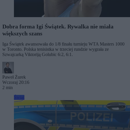
Dobra forma Igi Świątek. Rywalka nie miała
większych szans
Iga Świątek awansowała do 1/8 finału turnieju WTA Masters 1000
w Toronto. Polska tenisistka w trzeciej rundzie wygrała ze
Szwajcarką Viktoriją Golubic 6:2, 6:1.
Paweł Żurek
Wczoraj 20:16
2 min
Świat