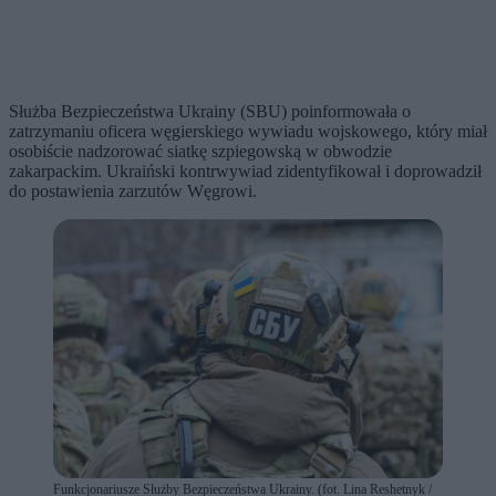
Służba Bezpieczeństwa Ukrainy (SBU) poinformowała o
zatrzymaniu oficera węgierskiego wywiadu wojskowego, który miał
osobiście nadzorować siatkę szpiegowską w obwodzie
zakarpackim. Ukraiński kontrwywiad zidentyfikował i doprowadził
do postawienia zarzutów Węgrowi.
Funkcjonariusze Służby Bezpieczeństwa Ukrainy. (fot. Lina Reshetnyk /