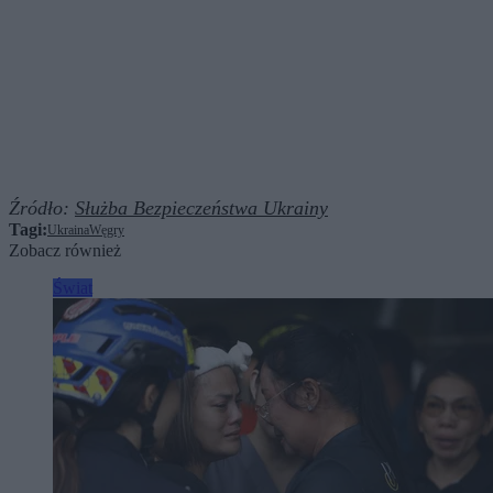
Źródło:
Służba Bezpieczeństwa Ukrainy
Tagi:
Ukraina
Węgry
Zobacz również
Świat