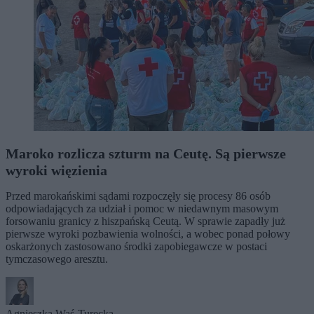
Maroko rozlicza szturm na Ceutę. Są pierwsze
wyroki więzienia
Przed marokańskimi sądami rozpoczęły się procesy 86 osób
odpowiadających za udział i pomoc w niedawnym masowym
forsowaniu granicy z hiszpańską Ceutą. W sprawie zapadły już
pierwsze wyroki pozbawienia wolności, a wobec ponad połowy
oskarżonych zastosowano środki zapobiegawcze w postaci
tymczasowego aresztu.
Agnieszka Waś-Turecka