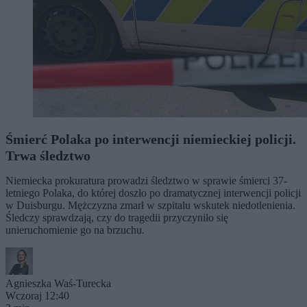
Śmierć Polaka po interwencji niemieckiej policji.
Trwa śledztwo
Niemiecka prokuratura prowadzi śledztwo w sprawie śmierci 37-
letniego Polaka, do której doszło po dramatycznej interwencji policji
w Duisburgu. Mężczyzna zmarł w szpitalu wskutek niedotlenienia.
Śledczy sprawdzają, czy do tragedii przyczyniło się
unieruchomienie go na brzuchu.
Agnieszka Waś-Turecka
Wczoraj 12:40