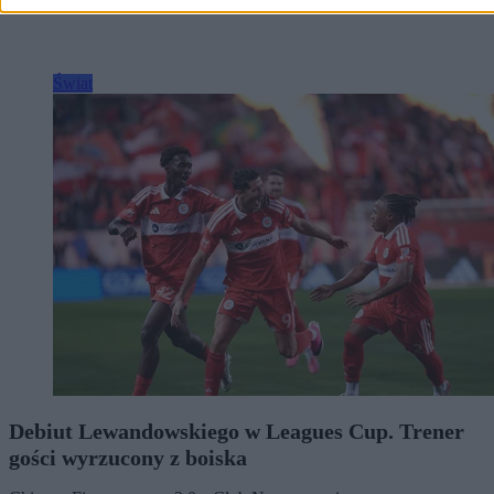
Świat
Debiut Lewandowskiego w Leagues Cup. Trener
gości wyrzucony z boiska