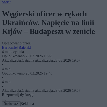
Świat
Węgierski oficer w rękach
Ukraińców. Napięcie na linii
Kijów – Budapeszt w zenicie
Opracowano przez:
Bartłomiej Bajerski
4 min czytania
Opublikowano:
23.03.2026 19:48
Aktualizacja:
Ostatnia aktualizacja:
23.03.2026 19:57
•
4 min
Opublikowano:
23.03.2026 19:48
•
4 min
•
Aktualizacja:
Ostatnia aktualizacja:
23.03.2026 19:57
Rozpocznij dyskusję!
Reklama
Reklama
✕