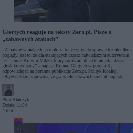
Giertych reaguje na teksty Zero.pl. Pisze o
„zabawnych atakach”
„Zabawne w atakach na mnie za to, że w wielu sprawach zmieniłem
poglądy, jest to, że dla atakujących często największym autorytetem
jest Janusz Korwin-Mikke, który zarówno 50 lat temu jak i dzisiaj
głosił kretynizmy” – napisał Roman Giertych w portalu X,
odpowiadając na poranne publikacje Zero.pl. Polityk Koalicji
Obywatelskiej zapewnia, że „w wielu sprawach zmienił poglądy”.
Piotr Białczyk
Dzisiaj 11:34
4 min
Kraj