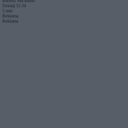
Bartosz Michalski
Dzisiaj 11:34
5 min
Reklama
Reklama