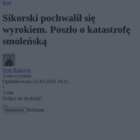
Kraj
Sikorski pochwalił się
wyrokiem. Poszło o katastrofę
smoleńską
Piotr Białczyk
3 min czytania
Opublikowano:
23.03.2026 18:11
•
3 min
Dołącz do dyskusji!
Reklama
Reklama
✕