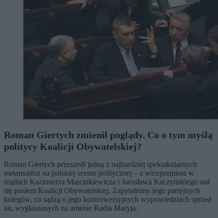
Roman Giertych zmienił poglądy. Co o tym myślą
politycy Koalicji Obywatelskiej?
Roman Giertych przeszedł jedną z najbardziej spektakularnych
metamorfoz na polskiej scenie politycznej – z wicepremiera w
rządach Kazimierza Marcinkiewicza i Jarosława Kaczyńskiego stał
się posłem Koalicji Obywatelskiej. Zapytaliśmy jego partyjnych
kolegów, co sądzą o jego kontrowersyjnych wypowiedziach sprzed
lat, wygłaszanych na antenie Radia Maryja.