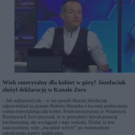
Wiek emerytalny dla kobiet w górę? Józefaciuk
złożył deklarację w Kanale Zero
– Jak najbardziej tak – w ten sposób Marcin Józefaciuk
odpowiedział na pytanie Roberta Mazurka o kwestię podniesienia
wieku emerytalnego dla kobiet. Poseł niezrzeszony w Porannych
Rozmowach Zero przyznał, że w przeszłości bywał postacią
karykaturalną, ale wyciągnął z tego wnioski. Dodał, że jest
nauczycielem, więc „ma gdzie wrócić” po ewentualnym
zakończeniu kariery politycznej.