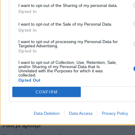
I want to opt-out of the Sharing of my personal data.
Opted In
Kraj
I want to opt-out of the Sale of my Personal Data.
Opted In
I want to opt-out of processing my Personal Data for
Targeted Advertising.
Opted In
I want to opt-out of Collection, Use, Retention, Sale,
and/or Sharing of my Personal Data that Is
Unrelated with the Purposes for which it was
collected.
Opted Out
CONFIRM
Data Deletion
Data Access
Privacy Policy
Niedźwiedzie zginęły pod kołami aut w Tatrach.
Policja apeluje