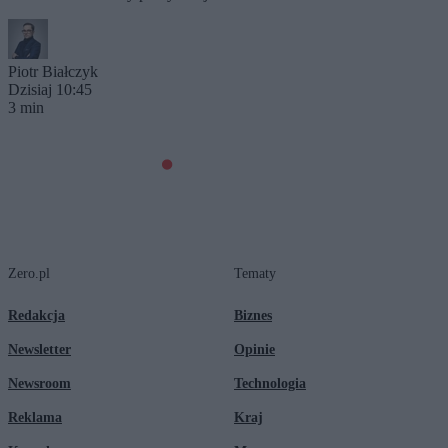
Piotr Białczyk
Dzisiaj 10:45
3 min
Zero.pl
Tematy
Redakcja
Biznes
Newsletter
Opinie
Newsroom
Technologia
Reklama
Kraj