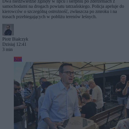
Dwa niedźwiedzie zginęły w lipcu i sierpniu po zderzeniach z
samochodami na drogach powiatu tatrzańskiego. Policja apeluje do
kierowców o szczególną ostrożność, zwłaszcza po zmroku i na
trasach przebiegających w pobliżu terenów leśnych.
Piotr Białczyk
Dzisiaj 12:41
3 min
Kraj