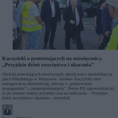
Kaczyński o protestujących na miesięcznicy.
„Przyjdzie dzień zwycięstwa i ukarania”
Okrzyki protestujących towarzyszyły miesięcznicy smoleńskiej na
placu Piłsudskiego w Warszawie. Jarosław Kaczyński ostro
zareagował na demonstrację, mówiąc o „putinowskiej
propagandzie” i „lumpenproletariacie”. Prezes PiS zapowiedział też,
że po zmianie władzy przyjdzie czas na rozliczenia. – Przyjdzie
dzień zwycięstwa i ukarania – stwierdził.