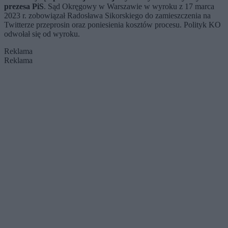
prezesa PiS
. Sąd Okręgowy w Warszawie w wyroku z 17 marca
2023 r. zobowiązał Radosława Sikorskiego do zamieszczenia na
Twitterze przeprosin oraz poniesienia kosztów procesu. Polityk KO
odwołał się od wyroku.
Reklama
Reklama