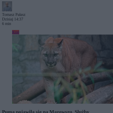
Tomasz Pałasz
Dzisiaj 14:37
6 min
Kraj
Puma pojawiła się na Mazowszu. Służby