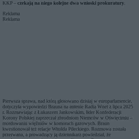
KKP –
czekają na niego kolejne dwa wnioski prokuratury
.
Reklama
Reklama
Pierwsza sprawa, nad którą głosowano dzisiaj w europarlamencie,
dotyczyła wypowiedzi Brauna na antenie Radia Wnet z lipca 2025
r. Rozmawiając z Łukaszem Jankowskim, lider Konfederacji
Korony Polskiej zaprzeczał zbrodniom Niemców w Oświęcimiu –
mordowaniu więźniów w komorach gazowych. Braun
kwestionował też relacje Witolda Pileckiego. Rozmowa została
przerwana, a prowadzący ją dziennikarz powiedział, że