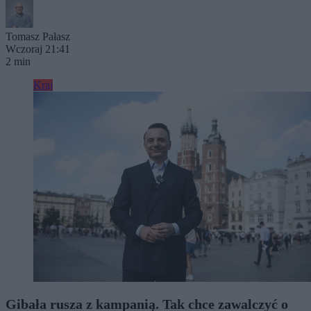
Tomasz Pałasz
Wczoraj 21:41
2 min
Kraj
Gibała rusza z kampanią. Tak chce zawalczyć o