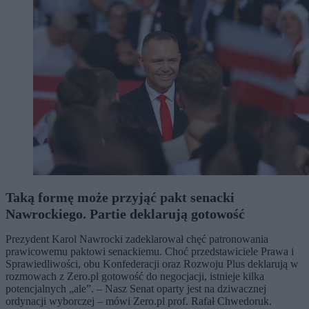
Taką formę może przyjąć pakt senacki
Nawrockiego. Partie deklarują gotowość
Prezydent Karol Nawrocki zadeklarował chęć patronowania
prawicowemu paktowi senackiemu. Choć przedstawiciele Prawa i
Sprawiedliwości, obu Konfederacji oraz Rozwoju Plus deklarują w
rozmowach z Zero.pl gotowość do negocjacji, istnieje kilka
potencjalnych „ale”. – Nasz Senat oparty jest na dziwacznej
ordynacji wyborczej – mówi Zero.pl prof. Rafał Chwedoruk.