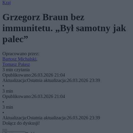
Kraj
Grzegorz Braun bez
immunitetu. „Był samotny jak
palec”
Opracowano przez:
Bartosz Michalski
,
Tomasz Pałasz
3 min czytania
Opublikowano:
26.03.2026 21:04
Aktualizacja:
Ostatnia aktualizacja:
26.03.2026 23:39
•
3 min
Opublikowano:
26.03.2026 21:04
•
3 min
•
Aktualizacja:
Ostatnia aktualizacja:
26.03.2026 23:39
Dołącz do dyskusji!