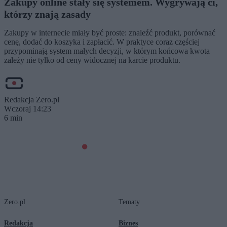
Zakupy online stały się systemem. Wygrywają ci,
którzy znają zasady
Zakupy w internecie miały być proste: znaleźć produkt, porównać
cenę, dodać do koszyka i zapłacić. W praktyce coraz częściej
przypominają system małych decyzji, w którym końcowa kwota
zależy nie tylko od ceny widocznej na karcie produktu.
Redakcja Zero.pl
Wczoraj 14:23
6 min
Zero.pl
Tematy
Redakcja
Biznes