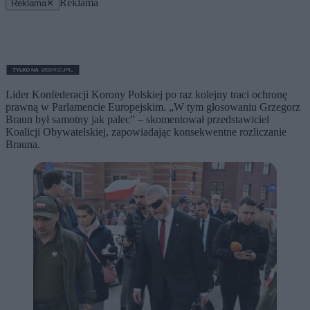
Reklama
Reklama
✕
Lider Konfederacji Korony Polskiej po raz kolejny traci ochronę
prawną w Parlamencie Europejskim. „W tym głosowaniu Grzegorz
Braun był samotny jak palec” – skomentował przedstawiciel
Koalicji Obywatelskiej, zapowiadając konsekwentne rozliczanie
Brauna.