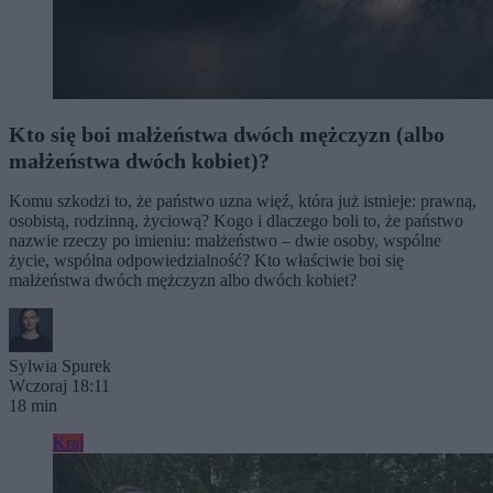
Kto się boi małżeństwa dwóch mężczyzn (albo
małżeństwa dwóch kobiet)?
Komu szkodzi to, że państwo uzna więź, która już istnieje: prawną,
osobistą, rodzinną, życiową? Kogo i dlaczego boli to, że państwo
nazwie rzeczy po imieniu: małżeństwo – dwie osoby, wspólne
życie, wspólna odpowiedzialność? Kto właściwie boi się
małżeństwa dwóch mężczyzn albo dwóch kobiet?
Sylwia Spurek
Wczoraj 18:11
18 min
Kraj