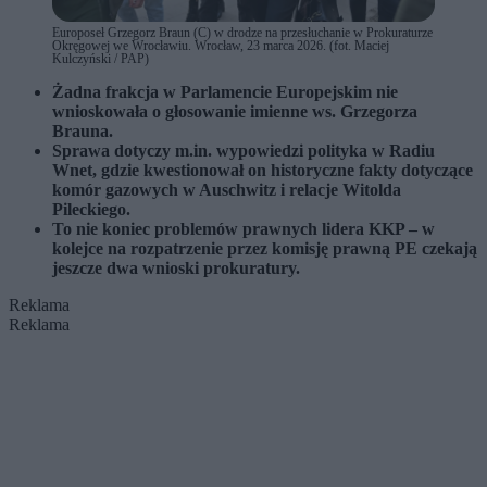
Europoseł Grzegorz Braun (C) w drodze na przesłuchanie w Prokuraturze
Okręgowej we Wrocławiu. Wrocław, 23 marca 2026. (fot. Maciej
Kulczyński / PAP)
Żadna frakcja w Parlamencie Europejskim nie
wnioskowała o głosowanie imienne ws. Grzegorza
Brauna.
Sprawa dotyczy m.in. wypowiedzi polityka w Radiu
Wnet, gdzie kwestionował on historyczne fakty dotyczące
komór gazowych w Auschwitz i relacje Witolda
Pileckiego.
To nie koniec problemów prawnych lidera KKP – w
kolejce na rozpatrzenie przez komisję prawną PE czekają
jeszcze dwa wnioski prokuratury.
Reklama
Reklama