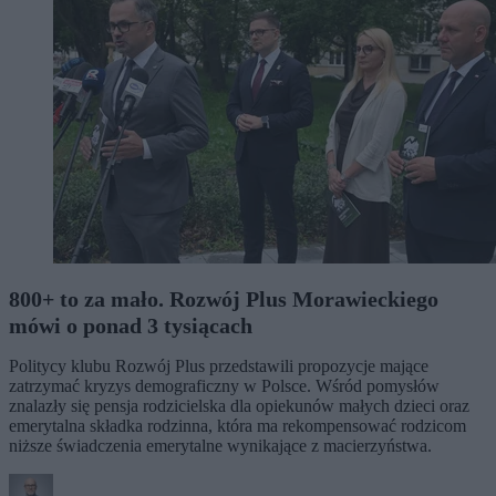
800+ to za mało. Rozwój Plus Morawieckiego
mówi o ponad 3 tysiącach
Politycy klubu Rozwój Plus przedstawili propozycje mające
zatrzymać kryzys demograficzny w Polsce. Wśród pomysłów
znalazły się pensja rodzicielska dla opiekunów małych dzieci oraz
emerytalna składka rodzinna, która ma rekompensować rodzicom
niższe świadczenia emerytalne wynikające z macierzyństwa.