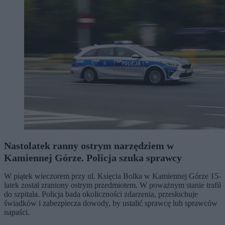
Nastolatek ranny ostrym narzędziem w
Kamiennej Górze. Policja szuka sprawcy
W piątek wieczorem przy ul. Księcia Bolka w Kamiennej Górze 15-
latek został zraniony ostrym przedmiotem. W poważnym stanie trafił
do szpitala. Policja bada okoliczności zdarzenia, przesłuchuje
świadków i zabezpiecza dowody, by ustalić sprawcę lub sprawców
napaści.