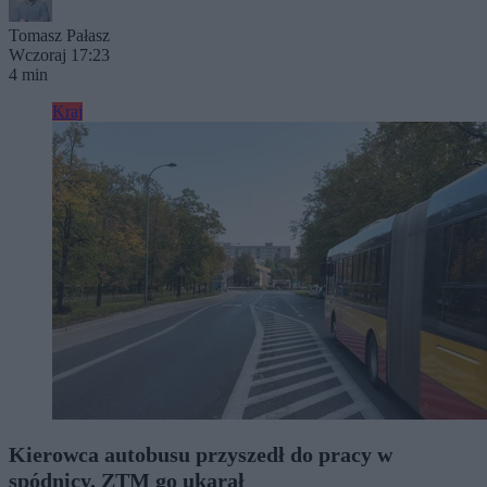
Tomasz Pałasz
Wczoraj 17:23
4 min
Kraj
Kierowca autobusu przyszedł do pracy w
spódnicy. ZTM go ukarał