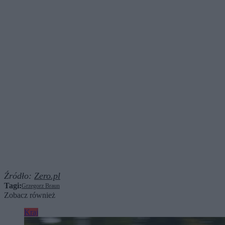
Źródło:
Zero.pl
Tagi:
Grzegorz Braun
Zobacz również
Kraj