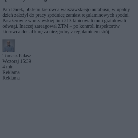
Pan Darek, 50-letni kierowca warszawskiego autobusu, w upalny
dzień założył do pracy spódnicę zamiast regulaminowych spodni.
Pasażerowie warszawskiej linii 213 kibicowali mu i gratulowali
odwagi. Inaczej zareagował ZTM – po kontroli inspektorów
kierowca dostał karę za niezgodny z regulaminem strój.
Tomasz Pałasz
Wczoraj 15:39
4 min
Reklama
Reklama