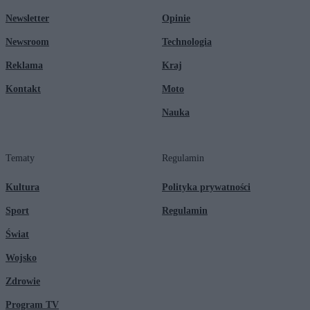
Newsletter
Opinie
Newsroom
Technologia
Reklama
Kraj
Kontakt
Moto
Nauka
Tematy
Regulamin
Kultura
Polityka prywatności
Sport
Regulamin
Świat
Wojsko
Zdrowie
Program TV