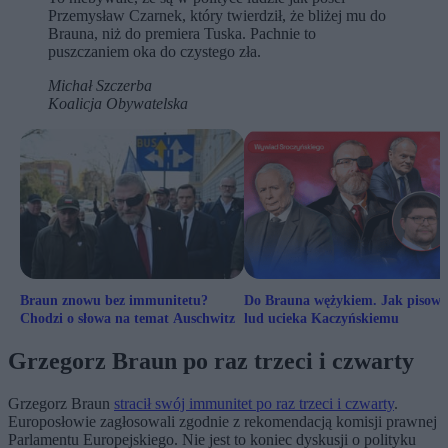
Przemysław Czarnek, który twierdził, że bliżej mu do
Brauna, niż do premiera Tuska. Pachnie to
puszczaniem oka do czystego zła.
Michał Szczerba
Koalicja Obywatelska
Braun znowu bez immunitetu?
Do Brauna wężykiem. Jak pisows
Chodzi o słowa na temat Auschwitz
lud ucieka Kaczyńskiemu
Grzegorz Braun po raz trzeci i czwarty
Grzegorz Braun
stracił swój immunitet po raz trzeci i czwarty
.
Europosłowie zagłosowali zgodnie z rekomendacją komisji prawnej
Parlamentu Europejskiego. Nie jest to koniec dyskusji o polityku