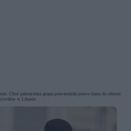
nie. Choć palestyńska grupa potwierdziła prawo Iranu do obrony
i cywilów w Libanie.