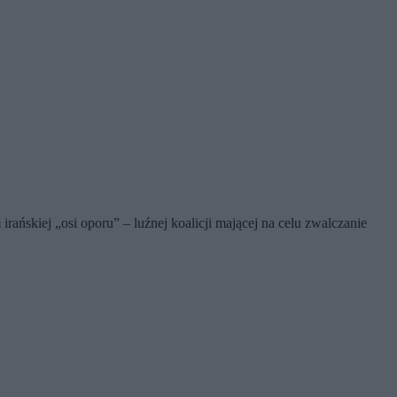
ńskiej „osi oporu” – luźnej koalicji mającej na celu zwalczanie