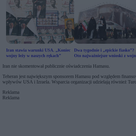
Iran stawia warunki USA. „Koniec
Dwa tygodnie i „epickie fiasko”?
wojny leży w naszych rękach”
Oto najważniejsze wnioski z woj
przeciw Iranowi
Iran nie skomentował publicznie oświadczenia Hamasu.
Teheran jest największym sponsorem Hamasu pod względem finansowani
wpływów USA i Izraela. Wsparcia organizacji udzielają również Turcj
Reklama
Reklama