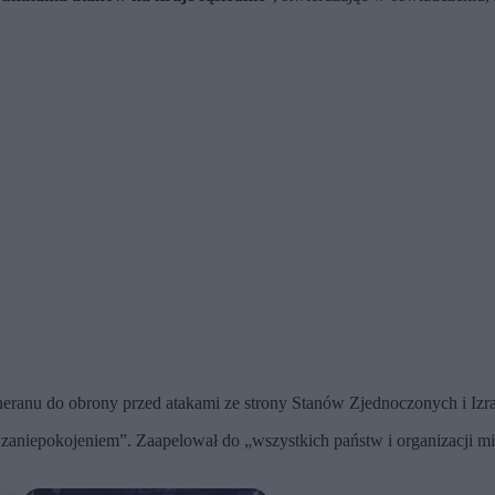
heranu do obrony przed atakami ze strony Stanów Zjednoczonych i Izra
 zaniepokojeniem”. Zaapelował do „wszystkich państw i organizacji m