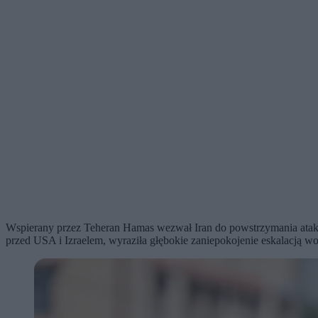
Wspierany przez Teheran Hamas wezwał Iran do powstrzymania ataków
przed USA i Izraelem, wyraziła głębokie zaniepokojenie eskalacją woj