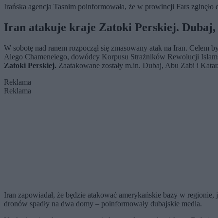
Irańska agencja Tasnim poinformowała, że w prowincji Fars zginęło d
Iran atakuje kraje Zatoki Perskiej. Dubaj
W sobotę nad ranem rozpoczął się zmasowany atak na Iran. Celem by
Alego Chameneiego, dowódcy Korpusu Strażników Rewolucji Islamsk
Zatoki Perskiej.
Zaatakowane zostały m.in. Dubaj, Abu Zabi i Katar
Reklama
Reklama
Iran zapowiadał, że będzie atakować amerykańskie bazy w regionie, 
dronów spadły na dwa domy – poinformowały dubajskie media.