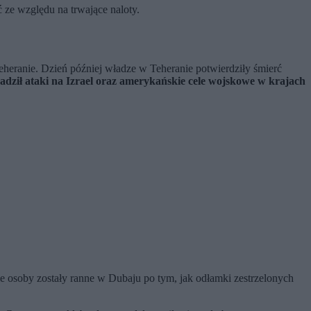
 ze względu na trwające naloty.
heranie. Dzień później władze w Teheranie potwierdziły śmierć
dził ataki na Izrael oraz amerykańskie cele wojskowe w krajach
e osoby zostały ranne w Dubaju po tym, jak odłamki zestrzelonych