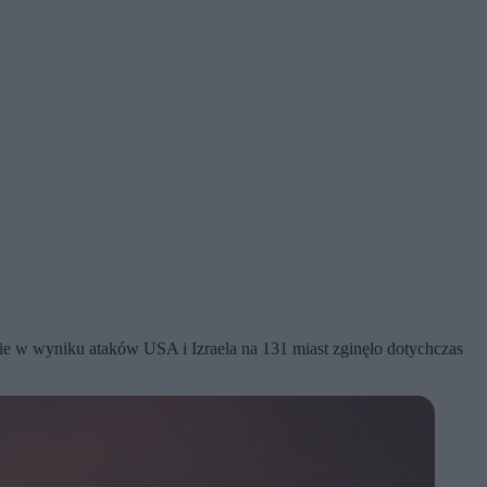
nie w wyniku ataków USA i Izraela na 131 miast zginęło dotychczas