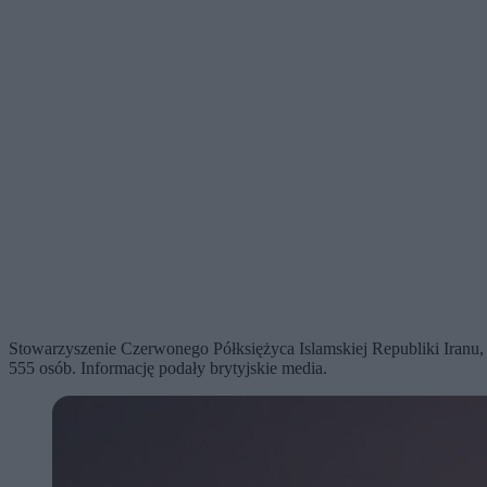
Stowarzyszenie Czerwonego Półksiężyca Islamskiej Republiki Iranu, 
555 osób. Informację podały brytyjskie media.