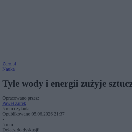
Zero.pl
Nauka
Tyle wody i energii zużyje sztuc
Opracowano przez:
Paweł Żurek
5 min czytania
Opublikowano:
05.06.2026 21:37
•
5 min
Dołącz do dyskusji!