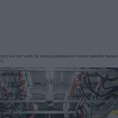
dą zużywać tyle wody, ile wynoszą podstawowe roczne potrzeby domowe 
U).