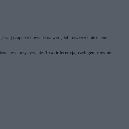
zwiększają zapotrzebowanie na wodę lub powierzchnię terenu.
dzienne wykorzystywanie.
Tzw. inferencja, czyli generowanie