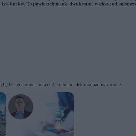
 tys. km kw. To powierzchnia ok. dwukrotnie większa od aglomera
cją będzie generować nawet 2,5 mln ton elektroodpadów rocznie.