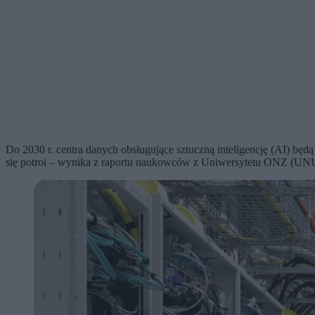
Do 2030 r. centra danych obsługujące sztuczną inteligencję (AI) bę
się potroi – wynika z raportu naukowców z Uniwersytetu ONZ (UN