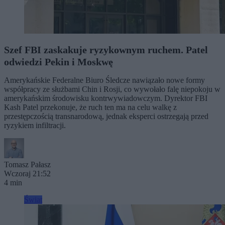
Szef FBI zaskakuje ryzykownym ruchem. Patel
odwiedzi Pekin i Moskwę
Amerykańskie Federalne Biuro Śledcze nawiązało nowe formy
współpracy ze służbami Chin i Rosji, co wywołało falę niepokoju w
amerykańskim środowisku kontrwywiadowczym. Dyrektor FBI
Kash Patel przekonuje, że ruch ten ma na celu walkę z
przestępczością transnarodową, jednak eksperci ostrzegają przed
ryzykiem infiltracji.
Tomasz Pałasz
Wczoraj 21:52
4 min
Świat