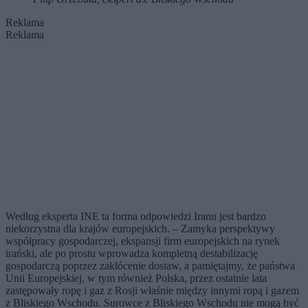
Reklama
Reklama
Według eksperta INE ta forma odpowiedzi Iranu jest bardzo
niekorzystna dla krajów europejskich. – Zamyka perspektywy
współpracy gospodarczej, ekspansji firm europejskich na rynek
irański, ale po prostu wprowadza kompletną destabilizację
gospodarczą poprzez zakłócenie dostaw, a pamiętajmy, że państwa
Unii Europejskiej, w tym również Polska, przez ostatnie lata
zastępowały ropę i gaz z Rosji właśnie między innymi ropą i gazem
z Bliskiego Wschodu. Surowce z Bliskiego Wschodu nie mogą być