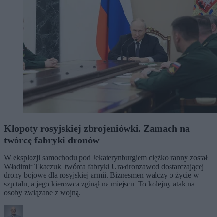
Kłopoty rosyjskiej zbrojeniówki. Zamach na
twórcę fabryki dronów
W eksplozji samochodu pod Jekaterynburgiem ciężko ranny został
Władimir Tkaczuk, twórca fabryki Urałdronzawod dostarczającej
drony bojowe dla rosyjskiej armii. Biznesmen walczy o życie w
szpitalu, a jego kierowca zginął na miejscu. To kolejny atak na
osoby związane z wojną.