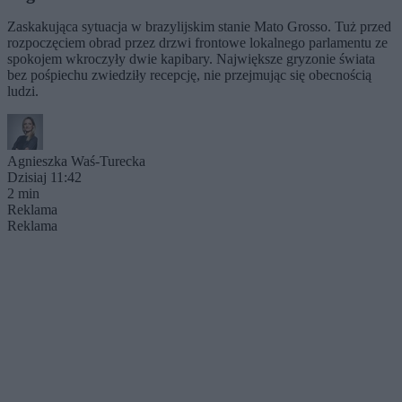
Zaskakująca sytuacja w brazylijskim stanie Mato Grosso. Tuż przed
rozpoczęciem obrad przez drzwi frontowe lokalnego parlamentu ze
spokojem wkroczyły dwie kapibary. Największe gryzonie świata
bez pośpiechu zwiedziły recepcję, nie przejmując się obecnością
ludzi.
Agnieszka Waś-Turecka
Dzisiaj 11:42
2 min
Reklama
Reklama