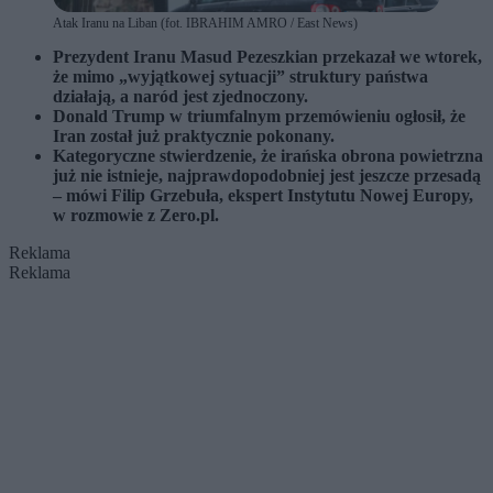
Atak Iranu na Liban (fot. IBRAHIM AMRO / East News)
Prezydent Iranu Masud Pezeszkian przekazał we wtorek,
że mimo „wyjątkowej sytuacji” struktury państwa
działają, a naród jest zjednoczony.
Donald Trump w triumfalnym przemówieniu ogłosił, że
Iran został już praktycznie pokonany.
Kategoryczne stwierdzenie, że irańska obrona powietrzna
już nie istnieje, najprawdopodobniej jest jeszcze przesadą
– mówi Filip Grzebuła, ekspert Instytutu Nowej Europy,
w rozmowie z Zero.pl.
Reklama
Reklama