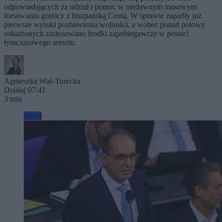
odpowiadających za udział i pomoc w niedawnym masowym
forsowaniu granicy z hiszpańską Ceutą. W sprawie zapadły już
pierwsze wyroki pozbawienia wolności, a wobec ponad połowy
oskarżonych zastosowano środki zapobiegawcze w postaci
tymczasowego aresztu.
Agnieszka Waś-Turecka
Dzisiaj 07:41
3 min
Świat