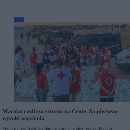
Świat
Maroko rozlicza szturm na Ceutę. Są pierwsze
wyroki więzienia
Przed marokańskimi sądami rozpoczęły się procesy 86 osób