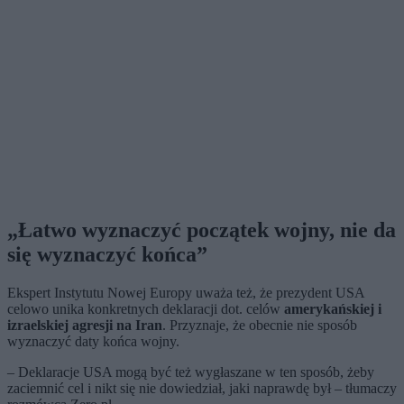
„Łatwo wyznaczyć początek wojny, nie da
się wyznaczyć końca”
Ekspert Instytutu Nowej Europy uważa też, że prezydent USA
celowo unika konkretnych deklaracji dot. celów
amerykańskiej i
izraelskiej agresji na Iran
. Przyznaje, że obecnie nie sposób
wyznaczyć daty końca wojny.
– Deklaracje USA mogą być też wygłaszane w ten sposób, żeby
zaciemnić cel i nikt się nie dowiedział, jaki naprawdę był – tłumaczy