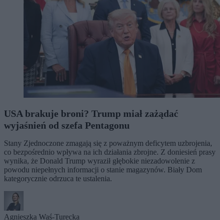
USA brakuje broni? Trump miał zażądać
wyjaśnień od szefa Pentagonu
Stany Zjednoczone zmagają się z poważnym deficytem uzbrojenia,
co bezpośrednio wpływa na ich działania zbrojne. Z doniesień prasy
wynika, że Donald Trump wyraził głębokie niezadowolenie z
powodu niepełnych informacji o stanie magazynów. Biały Dom
kategorycznie odrzuca te ustalenia.
Agnieszka Waś-Turecka