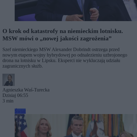
O krok od katastrofy na niemieckim lotnisku.
MSW mówi o „nowej jakości zagrożenia”
Szef niemieckiego MSW Alexander Dobrindt ostrzega przed
nowym etapem wojny hybrydowej po odnalezieniu uzbrojonego
drona na lotnisku w Lipsku. Eksperci nie wykluczają udziału
zagranicznych służb.
Agnieszka Waś-Turecka
Dzisiaj 06:55
3 min
Świat