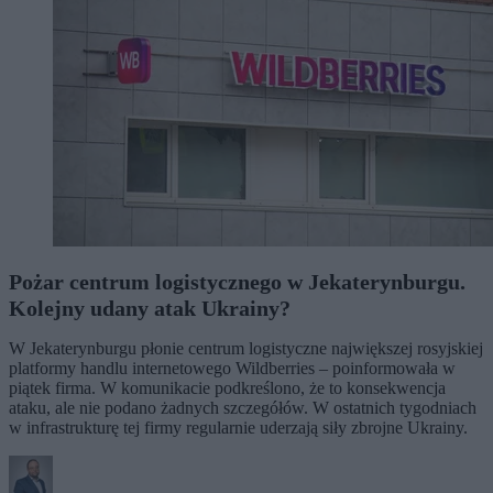
Pożar centrum logistycznego w Jekaterynburgu.
Kolejny udany atak Ukrainy?
W Jekaterynburgu płonie centrum logistyczne największej rosyjskiej
platformy handlu internetowego Wildberries – poinformowała w
piątek firma. W komunikacie podkreślono, że to konsekwencja
ataku, ale nie podano żadnych szczegółów. W ostatnich tygodniach
w infrastrukturę tej firmy regularnie uderzają siły zbrojne Ukrainy.