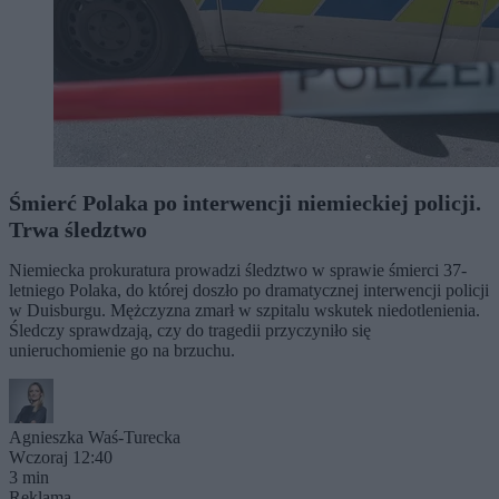
Śmierć Polaka po interwencji niemieckiej policji.
Trwa śledztwo
Niemiecka prokuratura prowadzi śledztwo w sprawie śmierci 37-
letniego Polaka, do której doszło po dramatycznej interwencji policji
w Duisburgu. Mężczyzna zmarł w szpitalu wskutek niedotlenienia.
Śledczy sprawdzają, czy do tragedii przyczyniło się
unieruchomienie go na brzuchu.
Agnieszka Waś-Turecka
Wczoraj 12:40
3 min
Reklama