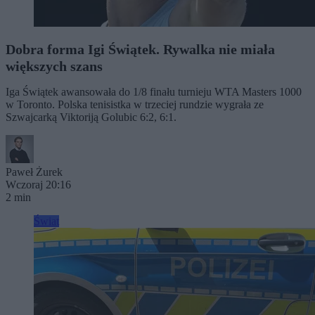
Dobra forma Igi Świątek. Rywalka nie miała
większych szans
Iga Świątek awansowała do 1/8 finału turnieju WTA Masters 1000
w Toronto. Polska tenisistka w trzeciej rundzie wygrała ze
Szwajcarką Viktoriją Golubic 6:2, 6:1.
Paweł Żurek
Wczoraj 20:16
2 min
Świat