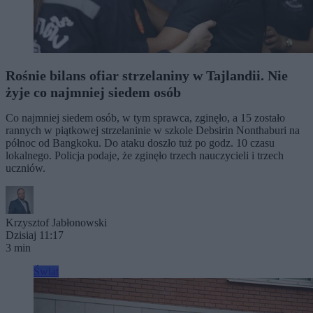
Rośnie bilans ofiar strzelaniny w Tajlandii. Nie
żyje co najmniej siedem osób
Co najmniej siedem osób, w tym sprawca, zginęło, a 15 zostało
rannych w piątkowej strzelaninie w szkole Debsirin Nonthaburi na
północ od Bangkoku. Do ataku doszło tuż po godz. 10 czasu
lokalnego. Policja podaje, że zginęło trzech nauczycieli i trzech
uczniów.
Krzysztof Jabłonowski
Dzisiaj 11:17
3 min
Świat