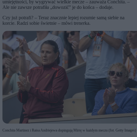
umiejętności, by wygrywać wielkie mecze – zauważa Conchita. –
Ale nie zawsze potrafiła „dowozić” je do końca – dodaje.
Czy już potrafi? – Teraz znacznie lepiej rozumie samą siebie na
korcie. Radzi sobie świetnie – mówi trenerka.
Conchita Martinez i Raisa Andriejewa dopingują Mirrę w każdym meczu (fot. Getty Images)