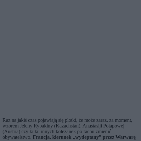
Raz na jakiś czas pojawiają się plotki, że może zaraz, za moment,
wzorem Jeleny Rybakiny (Kazachstan), Anastasiji Potapowej
(Austria) czy kilku innych koleżanek po fachu zmienić
obywatelstwo.
Francja, kierunek „wydeptany” przez Warwarę