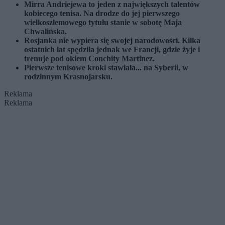
Mirra Andriejewa to jeden z największych talentów
kobiecego tenisa. Na drodze do jej pierwszego
wielkoszlemowego tytułu stanie w sobotę Maja
Chwalińska.
Rosjanka nie wypiera się swojej narodowości. Kilka
ostatnich lat spędziła jednak we Francji, gdzie żyje i
trenuje pod okiem Conchity Martinez.
Pierwsze tenisowe kroki stawiała... na Syberii, w
rodzinnym Krasnojarsku.
Reklama
Reklama