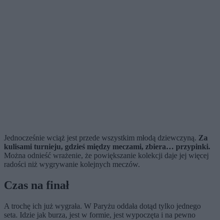
Jednocześnie wciąż jest przede wszystkim młodą dziewczyną.
Za
kulisami turnieju, gdzieś między meczami, zbiera… przypinki.
Można odnieść wrażenie, że powiększanie kolekcji daje jej więcej
radości niż wygrywanie kolejnych meczów.
Czas na finał
A trochę ich już wygrała. W Paryżu oddała dotąd tylko jednego
seta. Idzie jak burza, jest w formie, jest wypoczęta i na pewno