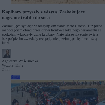
Kapibary przyszły z wizytą. Zaskakujące
nagranie trafiło do sieci
Zaskakująca sytuacja w brazylijskim stanie Mato Grosso. Tuż przed
rozpoczęciem obrad przez drzwi frontowe lokalnego parlamentu ze
spokojem wkroczyły dwie kapibary. Największe gryzonie świata
bez pośpiechu zwiedziły recepcję, nie przejmując się obecnością
ludzi.
Agnieszka Waś-Turecka
Wczoraj 11:42
2 min
Świat