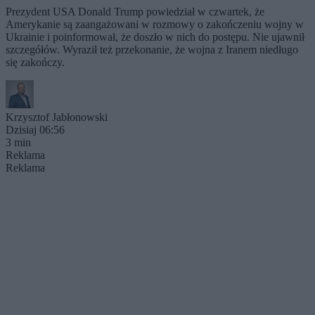
Prezydent USA Donald Trump powiedział w czwartek, że
Amerykanie są zaangażowani w rozmowy o zakończeniu wojny w
Ukrainie i poinformował, że doszło w nich do postępu. Nie ujawnił
szczegółów. Wyraził też przekonanie, że wojna z Iranem niedługo
się zakończy.
Krzysztof Jabłonowski
Dzisiaj 06:56
3 min
Reklama
Reklama