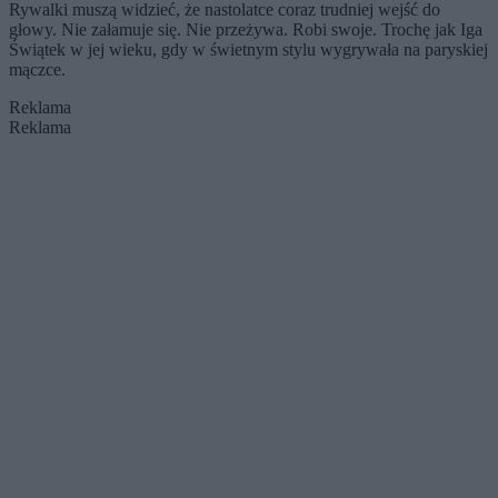
Rywalki muszą widzieć, że nastolatce coraz trudniej wejść do
głowy. Nie załamuje się. Nie przeżywa. Robi swoje. Trochę jak Iga
Świątek w jej wieku, gdy w świetnym stylu wygrywała na paryskiej
mączce.
Reklama
Reklama