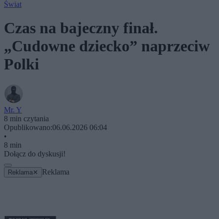
Świat
Czas na bajeczny finał.
„Cudowne dziecko” naprzeciw
Polki
Mr. Y
8 min czytania
Opublikowano:
06.06.2026 06:04
•
8 min
Dołącz do dyskusji!
Reklama
Reklama
✕