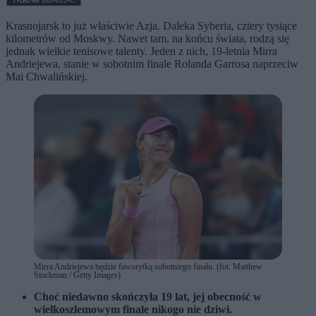
Krasnojarsk to już właściwie Azja. Daleka Syberia, cztery tysiące
kilometrów od Moskwy. Nawet tam, na końcu świata, rodzą się
jednak wielkie tenisowe talenty. Jeden z nich, 19-letnia Mirra
Andriejewa, stanie w sobotnim finale Rolanda Garrosa naprzeciw
Mai Chwalińskiej.
Mirra Andriejewa będzie faworytką sobotniego finału. (fot. Matthew
Stockman / Getty Images)
Choć niedawno skończyła 19 lat, jej obecność w
wielkoszlemowym finale nikogo nie dziwi.