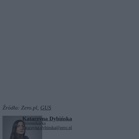
Źródła:
Zero.pl,
GUS
Katarzyna Dybińska
Dziennikarka
katarzyna.dybinska@zero.pl