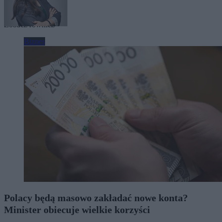
Tagi:
Handel
Zobacz również
Biznes
Polacy będą masowo zakładać nowe konta?
Minister obiecuje wielkie korzyści