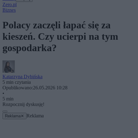
Zero.pl
Biznes
Polacy zaczęli łapać się za
kieszeń. Czy ucierpi na tym
gospodarka?
Katarzyna Dybińska
5 min czytania
Opublikowano:
26.05.2026 10:28
•
5 min
Rozpocznij dyskusję!
Reklama
Reklama
✕