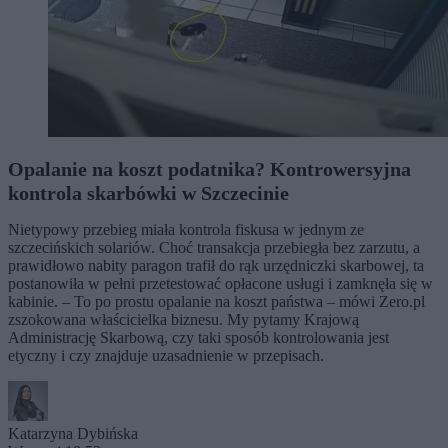
Opalanie na koszt podatnika? Kontrowersyjna
kontrola skarbówki w Szczecinie
Nietypowy przebieg miała kontrola fiskusa w jednym ze
szczecińskich solariów. Choć transakcja przebiegła bez zarzutu, a
prawidłowo nabity paragon trafił do rąk urzędniczki skarbowej, ta
postanowiła w pełni przetestować opłacone usługi i zamknęła się w
kabinie. – To po prostu opalanie na koszt państwa – mówi Zero.pl
zszokowana właścicielka biznesu. My pytamy Krajową
Administrację Skarbową, czy taki sposób kontrolowania jest
etyczny i czy znajduje uzasadnienie w przepisach.
Katarzyna Dybińska