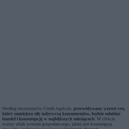
Według ekonomistów Credit Agricole,
przewidywany wzrost cen,
który zmniejsza siłę nabywczą konsumentów, będzie osłabiać
handel i konsumpcję w najbliższych miesiącach
. W efekcie
ważny silnik wzrostu gospodarczego, jakim jest konsumpcja