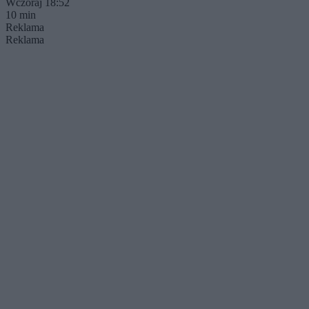
Wczoraj 18:52
10 min
Reklama
Reklama