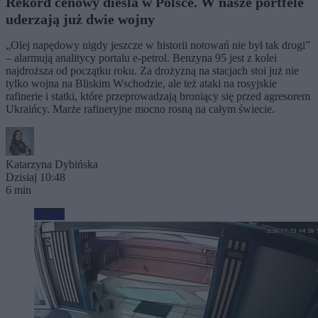
Rekord cenowy diesla w Polsce. W nasze portfele
uderzają już dwie wojny
„Olej napędowy nigdy jeszcze w historii notowań nie był tak drogi”
– alarmują analitycy portalu e-petrol. Benzyna 95 jest z kolei
najdroższa od początku roku. Za drożyzną na stacjach stoi już nie
tylko wojna na Bliskim Wschodzie, ale też ataki na rosyjskie
rafinerie i statki, które przeprowadzają broniący się przed agresorem
Ukraińcy. Marże rafineryjne mocno rosną na całym świecie.
Katarzyna Dybińska
Dzisiaj 10:48
6 min
Biznes