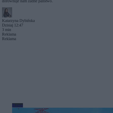
dorównuje nam żadne państwo.
Katarzyna Dybińska
Dzisiaj 12:47
3 min
Reklama
Reklama
Biznes