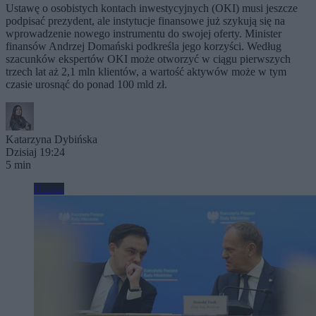
Ustawę o osobistych kontach inwestycyjnych (OKI) musi jeszcze
podpisać prezydent, ale instytucje finansowe już szykują się na
wprowadzenie nowego instrumentu do swojej oferty. Minister
finansów Andrzej Domański podkreśla jego korzyści. Według
szacunków ekspertów OKI może otworzyć w ciągu pierwszych
trzech lat aż 2,1 mln klientów, a wartość aktywów może w tym
czasie urosnąć do ponad 100 mld zł.
Katarzyna Dybińska
Dzisiaj 19:24
5 min
Biznes