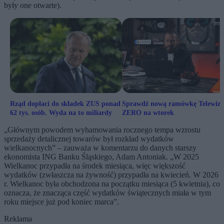
były one otwarte).
Rząd dopłaci do składek ZUS ponad
Sprawdź nową ramówkę Telewizj
62 tys. osób. Wyda na to miliardy
ZERO na wtorek
„Głównym powodem wyhamowania rocznego tempa wzrostu
sprzedaży detalicznej towarów był rozkład wydatków
wielkanocnych” – zauważa w komentarzu do danych starszy
ekonomista ING Banku Śląskiego, Adam Antoniak. „W 2025
Wielkanoc przypadła na środek miesiąca, więc większość
wydatków (zwłaszcza na żywność) przypadła na kwiecień. W 2026
r. Wielkanoc była obchodzona na początku miesiąca (5 kwietnia), co
oznacza, że znacząca część wydatków świątecznych miała w tym
roku miejsce już pod koniec marca”.
Reklama