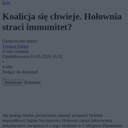
Kraj
Koalicja się chwieje. Hołownia
straci immunitet?
Opracowano przez:
Tomasz Pałasz
4 min czytania
Opublikowano:
11.05.2026 16:32
•
4 min
Dołącz do dyskusji!
Reklama
Reklama
✕
Jak podają media, prokuratura planuje postawić byłemu
marszałkowi Sejmu Szymonowi Hołowni zarzut fałszowania
dokumentów związanych z jego studiami w Collegium Humanum.