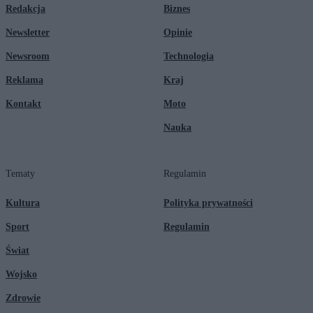
Redakcja
Biznes
Newsletter
Opinie
Newsroom
Technologia
Reklama
Kraj
Kontakt
Moto
Nauka
Tematy
Regulamin
Kultura
Polityka prywatności
Sport
Regulamin
Świat
Wojsko
Zdrowie