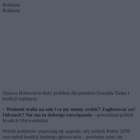
Reklama
Reklama
Sprawa Hołowni to duży problem dla premiera Donalda Tuska i
koalicji rządzącej.
–
Wniosek trafia na salę i co my mamy zrobić? Zagłosować za?
Odrzucić? Nie ma tu dobrego rozwiązania
– powiedział polityk
Koalicji Obywatelskiej.
Wśród polityków pojawiają się sugestie, aby polityk Polski 2050
oszczędził koalicji trudnego głosowania – powinien zrzec się