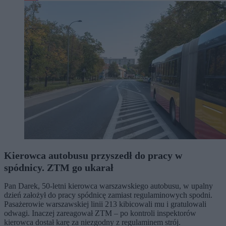
Kierowca autobusu przyszedł do pracy w
spódnicy. ZTM go ukarał
Pan Darek, 50-letni kierowca warszawskiego autobusu, w upalny
dzień założył do pracy spódnicę zamiast regulaminowych spodni.
Pasażerowie warszawskiej linii 213 kibicowali mu i gratulowali
odwagi. Inaczej zareagował ZTM – po kontroli inspektorów
kierowca dostał karę za niezgodny z regulaminem strój.