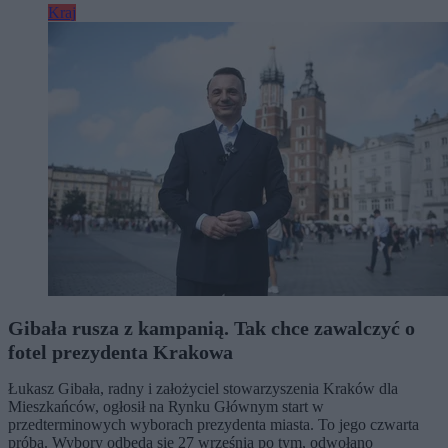
Kraj
Gibała rusza z kampanią. Tak chce zawalczyć o
fotel prezydenta Krakowa
Łukasz Gibała, radny i założyciel stowarzyszenia Kraków dla
Mieszkańców, ogłosił na Rynku Głównym start w
przedterminowych wyborach prezydenta miasta. To jego czwarta
próba. Wybory odbędą się 27 września po tym, odwołano