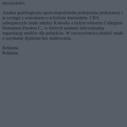
uroczystości.
Analiza grafologiczna uprawdopodobniła podejrzenia prokuratury i
ta wystąpi z wnioskiem o uchylenie immunitetu. CBA
zabezpieczyło maile między Kobosko a byłym rektorem Collegium
Humanum Pawłem C., w których ustalano indywidualną
organizację studiów dla polityków. W rzeczywistości chodzić miało
o uzyskanie dyplomu bez studiowania.
Reklama
Reklama