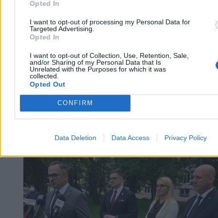
Opted In
Reklama
Reklama
I want to opt-out of processing my Personal Data for
Targeted Advertising.
Opted In
I want to opt-out of Collection, Use, Retention, Sale,
and/or Sharing of my Personal Data that Is
Unrelated with the Purposes for which it was
collected.
Opted Out
CONFIRM
Data Deletion
Data Access
Privacy Policy
Kraj