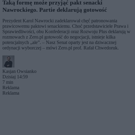
Taką formę może przyjąć pakt senacki
Nawrockiego. Partie deklarują gotowość
Prezydent Karol Nawrocki zadeklarował chęć patronowania
prawicowemu paktowi senackiemu. Choć przedstawiciele Prawa i
Sprawiedliwości, obu Konfederacji oraz Rozwoju Plus deklarują w
rozmowach z Zero.pl gotowość do negocjacji, istnieje kilka
potencjalnych „ale”. – Nasz Senat oparty jest na dziwacznej
ordynacji wyborczej – mówi Zero.pl prof. Rafał Chwedoruk.
Kasjan Owsianko
Dzisiaj 14:59
7 min
Reklama
Reklama