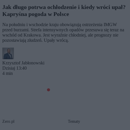
Jak długo potrwa ochłodzenie i kiedy wróci upał?
Kapryśna pogoda w Polsce
Na południu i wschodzie kraju obowiązują ostrzeżenia IMGW
przed burzami. Strefa intensywnych opadów przesuwa się teraz na
wschód od Krakowa. Jest wyraźnie chłodniej, ale prognozy nie
pozostawiają złudzeń. Upały wrócą.
Krzysztof Jabłonowski
Dzisiaj 13:40
4 min
Zero.pl
Tematy