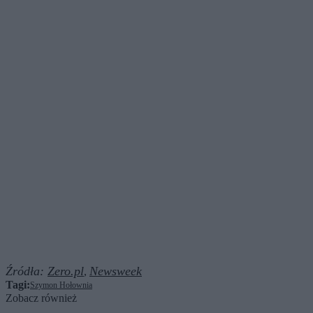
Źródła:
Zero.pl
Newsweek
,
Tagi:
Szymon Hołownia
Zobacz również