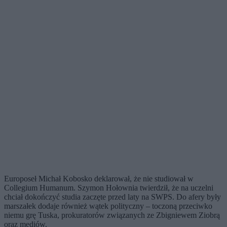
Europoseł Michał Kobosko deklarował, że nie studiował w
Collegium Humanum. Szymon Hołownia twierdził, że na uczelni
chciał dokończyć studia zaczęte przed laty na SWPS. Do afery były
marszałek dodaje również wątek polityczny – toczoną przeciwko
niemu grę Tuska, prokuratorów związanych ze Zbigniewem Ziobrą
oraz mediów.