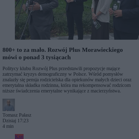
800+ to za mało. Rozwój Plus Morawieckiego
mówi o ponad 3 tysiącach
Politycy klubu Rozwój Plus przedstawili propozycje mające
zatrzymać kryzys demograficzny w Polsce. Wśród pomysłów
znalazły się pensja rodzicielska dla opiekunów małych dzieci oraz
emerytalna składka rodzinna, która ma rekompensować rodzicom
niższe świadczenia emerytalne wynikające z macierzyństwa.
Tomasz Pałasz
Dzisiaj 17:23
4 min
Kraj