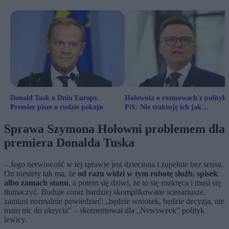
Donald Tusk o Dniu Europy.
Hołownia o rozmowach z polityk
Premier pisze o cudzie pokoju
PiS: Nie traktuję ich jak
trędowatych
Sprawa Szymona Hołowni problemem dla
premiera Donalda Tuska
– Jego nerwowość w tej sprawie jest dziecinna i zupełnie bez sensu.
On niestety tak ma, że
od razu widzi w tym robotę służb, spisek
albo zamach stanu
, a potem się dziwi, że to się rozkręca i musi się
tłumaczyć. Buduje coraz bardziej skomplikowane scenariusze,
zamiast normalnie powiedzieć: „będzie wniosek, będzie decyzja, nie
mam nic do ukrycia” – skomentował dla „Newsweek” polityk
lewicy.