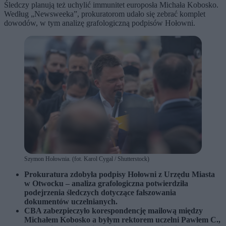
Śledczy planują też uchylić immunitet europosła Michała Kobosko.
Według „Newsweeka”, prokuratorom udało się zebrać komplet
dowodów, w tym analizę grafologiczną podpisów Hołowni.
Szymon Hołownia. (fot. Karol Cygal / Shutterstock)
Prokuratura zdobyła podpisy Hołowni z Urzędu Miasta
w Otwocku – analiza grafologiczna potwierdziła
podejrzenia śledczych dotyczące fałszowania
dokumentów uczelnianych.
CBA zabezpieczyło korespondencję mailową między
Michałem Kobosko a byłym rektorem uczelni Pawłem C.,