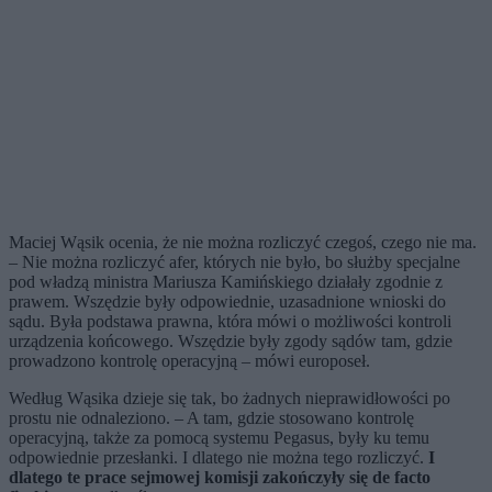
Maciej Wąsik ocenia, że nie można rozliczyć czegoś, czego nie ma.
– Nie można rozliczyć afer, których nie było, bo służby specjalne
pod władzą ministra Mariusza Kamińskiego działały zgodnie z
prawem. Wszędzie były odpowiednie, uzasadnione wnioski do
sądu. Była podstawa prawna, która mówi o możliwości kontroli
urządzenia końcowego. Wszędzie były zgody sądów tam, gdzie
prowadzono kontrolę operacyjną – mówi europoseł.
Według Wąsika dzieje się tak, bo żadnych nieprawidłowości po
prostu nie odnaleziono. – A tam, gdzie stosowano kontrolę
operacyjną, także za pomocą systemu Pegasus, były ku temu
odpowiednie przesłanki. I dlatego nie można tego rozliczyć.
I
dlatego te prace sejmowej komisji zakończyły się de facto