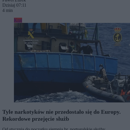
Dzisiaj 07:11
4 min
Kraj
Tyle narkotyków nie przedostało się do Europy.
Rekordowe przejęcie służb
Od stycznia do początku sierpnia br. portugalskie służby