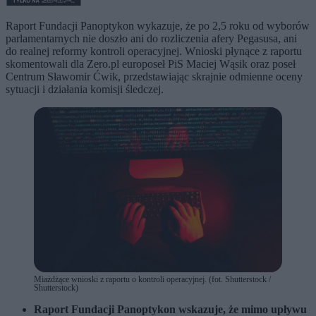
Raport Fundacji Panoptykon wykazuje, że po 2,5 roku od wyborów
parlamentarnych nie doszło ani do rozliczenia afery Pegasusa, ani
do realnej reformy kontroli operacyjnej. Wnioski płynące z raportu
skomentowali dla Zero.pl europoseł PiS Maciej Wąsik oraz poseł
Centrum Sławomir Ćwik, przedstawiając skrajnie odmienne oceny
sytuacji i działania komisji śledczej.
Miażdżące wnioski z raportu o kontroli operacyjnej. (fot. Shutterstock /
Shutterstock)
Raport Fundacji Panoptykon wskazuje, że mimo upływu