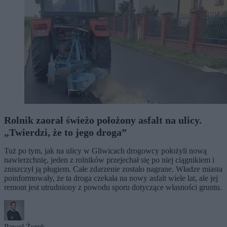
Rolnik zaorał świeżo położony asfalt na ulicy.
„Twierdzi, że to jego droga”
Tuż po tym, jak na ulicy w Gliwicach drogowcy położyli nową
nawierzchnię, jeden z rolników przejechał się po niej ciągnikiem i
zniszczył ją pługiem. Całe zdarzenie zostało nagrane. Władze miasta
poinformowały, że ta droga czekała na nowy asfalt wiele lat, ale jej
remont jest utrudniony z powodu sporu dotyczące własności gruntu.
Paweł Żurek