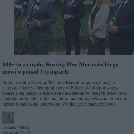
800+ to za mało. Rozwój Plus Morawieckiego
mówi o ponad 3 tysiącach
Politycy klubu Rozwój Plus przedstawili propozycje mające
zatrzymać kryzys demograficzny w Polsce. Wśród pomysłów
znalazły się pensja rodzicielska dla opiekunów małych dzieci oraz
emerytalna składka rodzinna, która ma rekompensować rodzicom
niższe świadczenia emerytalne wynikające z macierzyństwa.
Tomasz Pałasz
Wczoraj 17:23