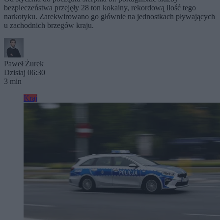
bezpieczeństwa przejęły 28 ton kokainy, rekordową ilość tego
narkotyku. Zarekwirowano go głównie na jednostkach pływających
u zachodnich brzegów kraju.
Paweł Żurek
Dzisiaj 06:30
3 min
Kraj