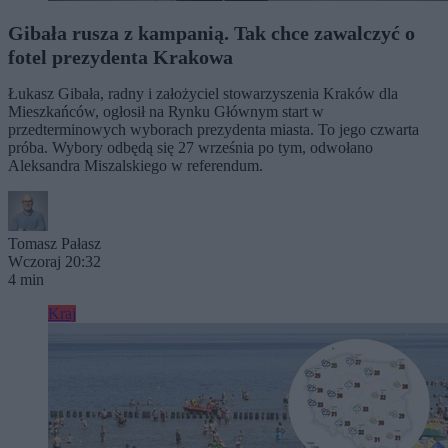
Gibała rusza z kampanią. Tak chce zawalczyć o
fotel prezydenta Krakowa
Łukasz Gibała, radny i założyciel stowarzyszenia Kraków dla
Mieszkańców, ogłosił na Rynku Głównym start w
przedterminowych wyborach prezydenta miasta. To jego czwarta
próba. Wybory odbędą się 27 września po tym, odwołano
Aleksandra Miszalskiego w referendum.
Tomasz Pałasz
Wczoraj 20:32
4 min
Kraj