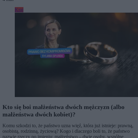
Kraj
Kto się boi małżeństwa dwóch mężczyzn (albo
małżeństwa dwóch kobiet)?
Komu szkodzi to, że państwo uzna więź, która już istnieje: prawną,
osobistą, rodzinną, życiową? Kogo i dlaczego boli to, że państwo
nazwie rzeczy po imieniu: małżeństwo – dwie osoby, wspólne