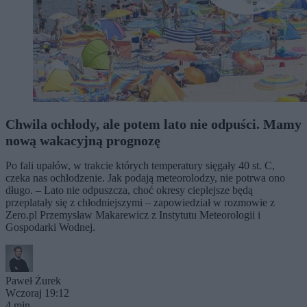
Chwila ochłody, ale potem lato nie odpuści. Mamy
nową wakacyjną prognozę
Po fali upałów, w trakcie których temperatury sięgały 40 st. C,
czeka nas ochłodzenie. Jak podają meteorolodzy, nie potrwa ono
długo. – Lato nie odpuszcza, choć okresy cieplejsze będą
przeplatały się z chłodniejszymi – zapowiedział w rozmowie z
Zero.pl Przemysław Makarewicz z Instytutu Meteorologii i
Gospodarki Wodnej.
Paweł Żurek
Wczoraj 19:12
4 min