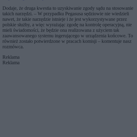
Dodaje, że druga kwestia to uzyskiwanie zgody sądu na stosowanie
takich narzędzi. – W przypadku Pegasusa sędziowie nie wiedzieli
nawet, że takie narzędzie istnieje i że jest wykorzystywane przez
polskie służby, a więc wyrażając zgodę na kontrolę operacyjną, nie
mieli świadomości, że będzie ona realizowana z użyciem tak
zaawansowanego systemu ingerującego w urządzenia końcowe. To
również zostało potwierdzone w pracach komisji – komentuje nasz
rozmówca.
Reklama
Reklama