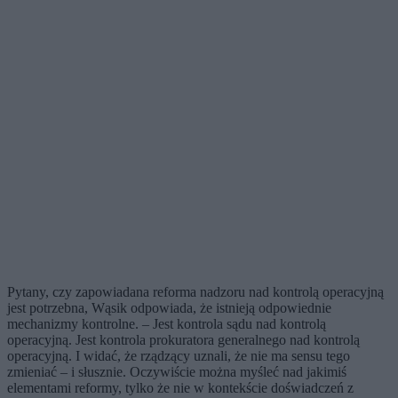
Pytany, czy zapowiadana reforma nadzoru nad kontrolą operacyjną
jest potrzebna, Wąsik odpowiada, że istnieją odpowiednie
mechanizmy kontrolne. – Jest kontrola sądu nad kontrolą
operacyjną. Jest kontrola prokuratora generalnego nad kontrolą
operacyjną. I widać, że rządzący uznali, że nie ma sensu tego
zmieniać – i słusznie. Oczywiście można myśleć nad jakimiś
elementami reformy, tylko że nie w kontekście doświadczeń z