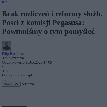
Kraj
Brak rozliczeń i reformy służb.
Poseł z komisji Pegasusa:
Powinniśmy o tym pomyśleć
Filip Baczkura
9 min czytania
Opublikowano:
11.05.2026 14:09
•
9 min
Dołącz do dyskusji!
Reklama
Reklama
✕