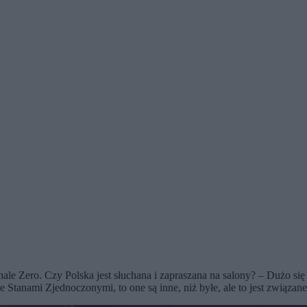
e Zero. Czy Polska jest słuchana i zapraszana na salony? – Dużo się 
 ze Stanami Zjednoczonymi, to one są inne, niż byłe, ale to jest związ