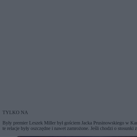
TYLKO NA
Były premier Leszek Miller był gościem Jacka Prusinowskiego w Kanal
te relacje były oszczędne i nawet zamrożone. Jeśli chodzi o stosunki