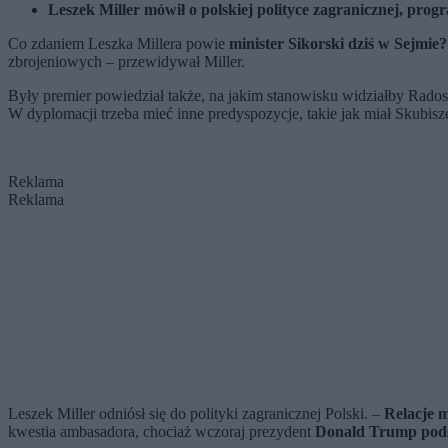
Leszek Miller mówił o polskiej polityce zagranicznej, pr
Co zdaniem Leszka Millera powie
minister Sikorski dziś w Sejmie?
zbrojeniowych – przewidywał Miller.
Były premier powiedział także, na jakim stanowisku widziałby Rado
W dyplomacji trzeba mieć inne predyspozycje, takie jak miał Skubi
Reklama
Reklama
Leszek Miller odniósł się do polityki zagranicznej Polski. –
Relacje m
kwestia ambasadora, chociaż wczoraj prezydent
Donald Trump podsz