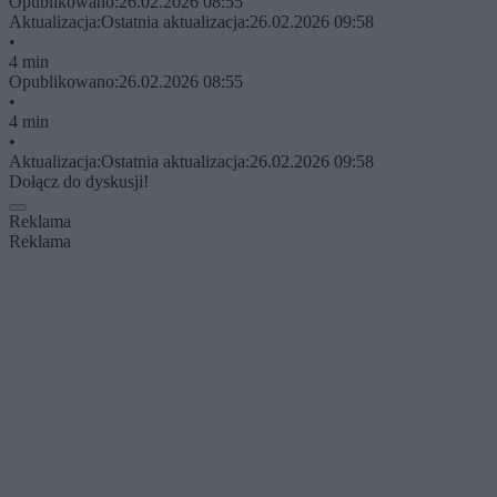
Opublikowano:
26.02.2026 08:55
Aktualizacja:
Ostatnia aktualizacja:
26.02.2026 09:58
•
4 min
Opublikowano:
26.02.2026 08:55
•
4 min
•
Aktualizacja:
Ostatnia aktualizacja:
26.02.2026 09:58
Dołącz do dyskusji!
Reklama
Reklama