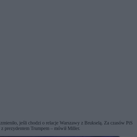
zmieniło, jeśli chodzi o relacje Warszawy z Brukselą. Za czasów PiS
ane z prezydentem Trumpem – mówił Miller.