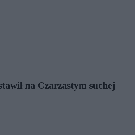
stawił na Czarzastym suchej