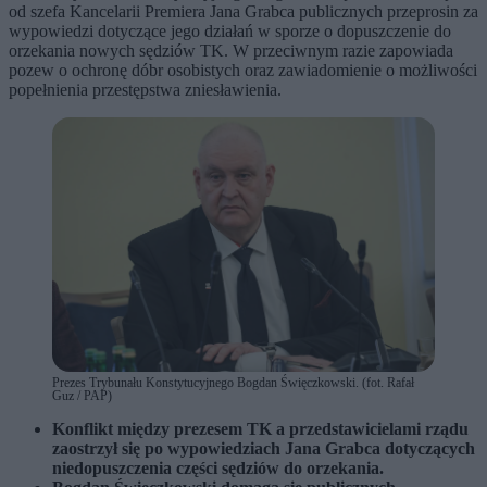
od szefa Kancelarii Premiera Jana Grabca publicznych przeprosin za
wypowiedzi dotyczące jego działań w sporze o dopuszczenie do
orzekania nowych sędziów TK. W przeciwnym razie zapowiada
pozew o ochronę dóbr osobistych oraz zawiadomienie o możliwości
popełnienia przestępstwa zniesławienia.
Prezes Trybunału Konstytucyjnego Bogdan Święczkowski. (fot. Rafał
Guz / PAP)
Konflikt między prezesem TK a przedstawicielami rządu
zaostrzył się po wypowiedziach Jana Grabca dotyczących
niedopuszczenia części sędziów do orzekania.