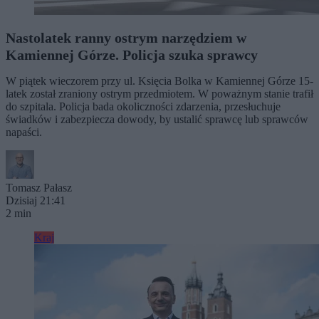
Nastolatek ranny ostrym narzędziem w
Kamiennej Górze. Policja szuka sprawcy
W piątek wieczorem przy ul. Księcia Bolka w Kamiennej Górze 15-
latek został zraniony ostrym przedmiotem. W poważnym stanie trafił
do szpitala. Policja bada okoliczności zdarzenia, przesłuchuje
świadków i zabezpiecza dowody, by ustalić sprawcę lub sprawców
napaści.
Tomasz Pałasz
Dzisiaj 21:41
2 min
Kraj