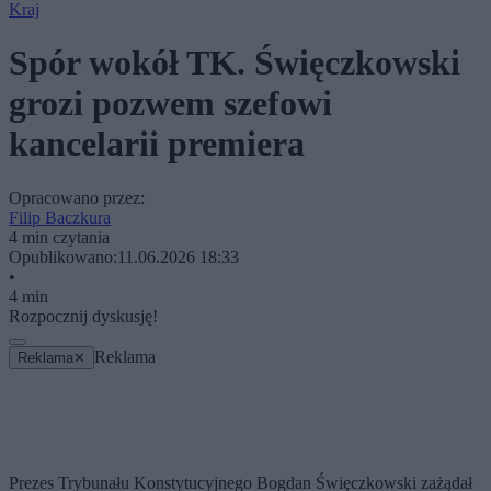
Kraj
Spór wokół TK. Święczkowski
grozi pozwem szefowi
kancelarii premiera
Opracowano przez:
Filip Baczkura
4 min czytania
Opublikowano:
11.06.2026 18:33
•
4 min
Rozpocznij dyskusję!
Reklama
Reklama
✕
Prezes Trybunału Konstytucyjnego Bogdan Święczkowski zażądał