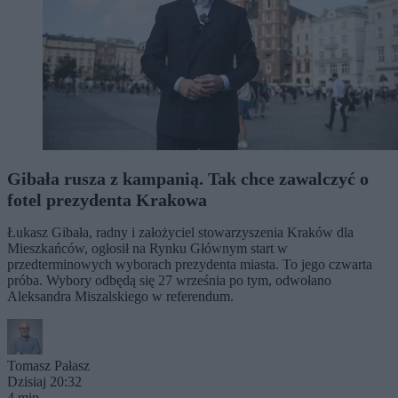
Gibała rusza z kampanią. Tak chce zawalczyć o
fotel prezydenta Krakowa
Łukasz Gibała, radny i założyciel stowarzyszenia Kraków dla
Mieszkańców, ogłosił na Rynku Głównym start w
przedterminowych wyborach prezydenta miasta. To jego czwarta
próba. Wybory odbędą się 27 września po tym, odwołano
Aleksandra Miszalskiego w referendum.
Tomasz Pałasz
Dzisiaj 20:32
4 min