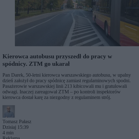
Kierowca autobusu przyszedł do pracy w
spódnicy. ZTM go ukarał
Pan Darek, 50-letni kierowca warszawskiego autobusu, w upalny
dzień założył do pracy spódnicę zamiast regulaminowych spodni.
Pasażerowie warszawskiej linii 213 kibicowali mu i gratulowali
odwagi. Inaczej zareagował ZTM – po kontroli inspektorów
kierowca dostał karę za niezgodny z regulaminem strój.
Tomasz Pałasz
Dzisiaj 15:39
4 min
Reklama