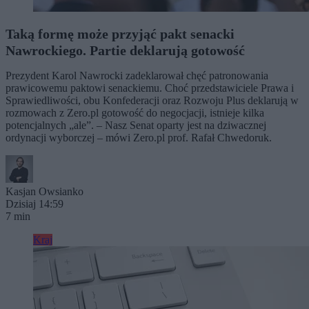
Taką formę może przyjąć pakt senacki
Nawrockiego. Partie deklarują gotowość
Prezydent Karol Nawrocki zadeklarował chęć patronowania
prawicowemu paktowi senackiemu. Choć przedstawiciele Prawa i
Sprawiedliwości, obu Konfederacji oraz Rozwoju Plus deklarują w
rozmowach z Zero.pl gotowość do negocjacji, istnieje kilka
potencjalnych „ale”. – Nasz Senat oparty jest na dziwacznej
ordynacji wyborczej – mówi Zero.pl prof. Rafał Chwedoruk.
Kasjan Owsianko
Dzisiaj 14:59
7 min
Kraj