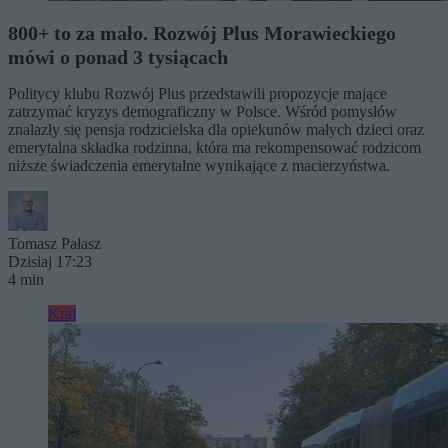
800+ to za mało. Rozwój Plus Morawieckiego
mówi o ponad 3 tysiącach
Politycy klubu Rozwój Plus przedstawili propozycje mające
zatrzymać kryzys demograficzny w Polsce. Wśród pomysłów
znalazły się pensja rodzicielska dla opiekunów małych dzieci oraz
emerytalna składka rodzinna, która ma rekompensować rodzicom
niższe świadczenia emerytalne wynikające z macierzyństwa.
Tomasz Pałasz
Dzisiaj 17:23
4 min
Kraj