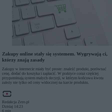
Zakupy online stały się systemem. Wygrywają ci,
którzy znają zasady
Zakupy w internecie miały być proste: znaleźć produkt, porównać
cenę, dodać do koszyka i zapłacić. W praktyce coraz częściej
przypominają system małych decyzji, w którym końcowa kwota
zależy nie tylko od ceny widocznej na karcie produktu.
Redakcja Zero.pl
Dzisiaj 14:23
6 min