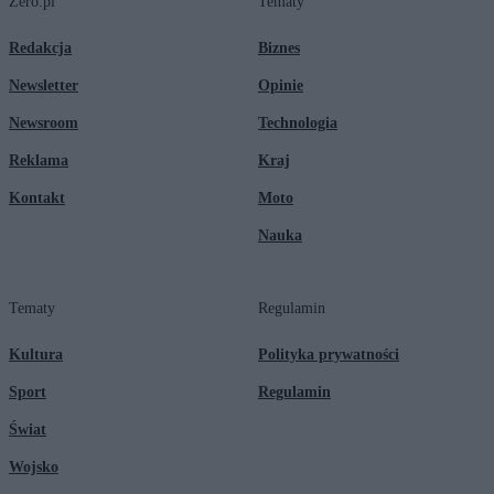
Zero.pl
Tematy
Redakcja
Biznes
Newsletter
Opinie
Newsroom
Technologia
Reklama
Kraj
Kontakt
Moto
Nauka
Tematy
Regulamin
Kultura
Polityka prywatności
Sport
Regulamin
Świat
Wojsko