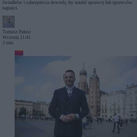
świadków i zabezpiecza dowody, by ustalić sprawcę lub sprawców
napaści.
Tomasz Pałasz
Wczoraj 21:41
2 min
Kraj