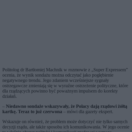
Politolog dr Bartłomiej Machnik w rozmowie z „Super Expressem”
ocenia, że wynik sondażu można odczytać jako pogłębienie
negatywnego trendu. Jego zdaniem wcześniejsze sygnały
ostrzegawcze zmieniają się w wyraźne ostrzeżenie polityczne, które
dla rządzących powinno być poważnym impulsem do korekty
działań.
–
Niedawno sondaże wskazywały, że Polacy dają rządowi żółtą
kartkę. Teraz to już czerwona
– mówi dla gazety ekspert.
Wskazuje on również, że problem może dotyczyć nie tylko samych
decyzji rządu, ale także sposobu ich komunikowania. W jego ocenie