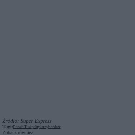
Źródło:
Super Express
Tagi:
Donald Tusk
polityka
rząd
sondaże
Zobacz również