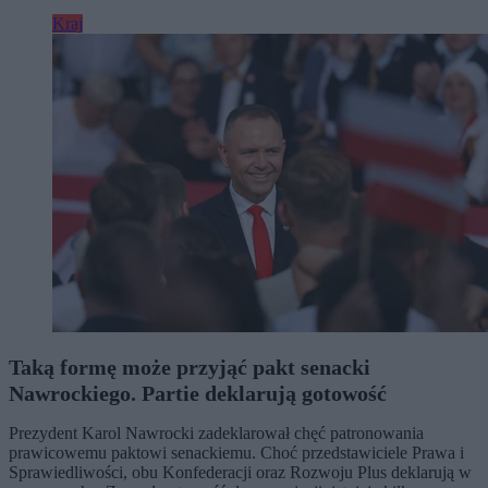
Kraj
Taką formę może przyjąć pakt senacki
Nawrockiego. Partie deklarują gotowość
Prezydent Karol Nawrocki zadeklarował chęć patronowania
prawicowemu paktowi senackiemu. Choć przedstawiciele Prawa i
Sprawiedliwości, obu Konfederacji oraz Rozwoju Plus deklarują w