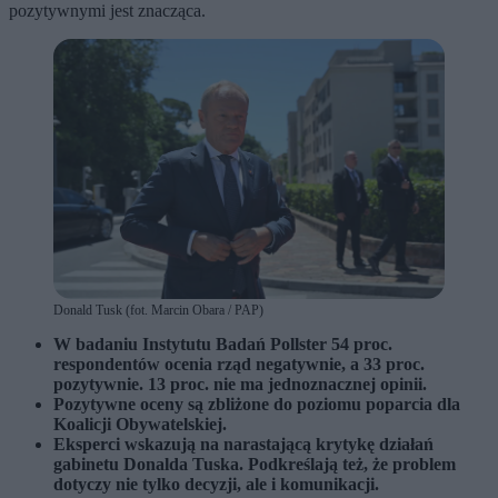
pozytywnymi jest znacząca.
Donald Tusk (fot. Marcin Obara / PAP)
W badaniu Instytutu Badań Pollster 54 proc.
respondentów ocenia rząd negatywnie, a 33 proc.
pozytywnie. 13 proc. nie ma jednoznacznej opinii.
Pozytywne oceny są zbliżone do poziomu poparcia dla
Koalicji Obywatelskiej.
Eksperci wskazują na narastającą krytykę działań
gabinetu Donalda Tuska. Podkreślają też, że problem
dotyczy nie tylko decyzji, ale i komunikacji.