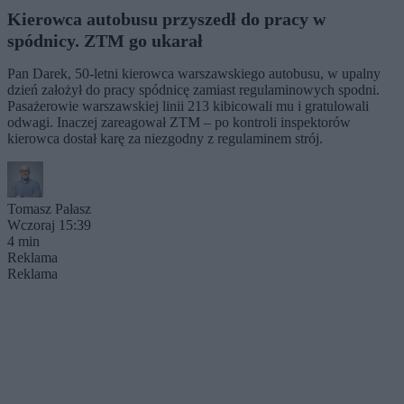
Kierowca autobusu przyszedł do pracy w
spódnicy. ZTM go ukarał
Pan Darek, 50-letni kierowca warszawskiego autobusu, w upalny
dzień założył do pracy spódnicę zamiast regulaminowych spodni.
Pasażerowie warszawskiej linii 213 kibicowali mu i gratulowali
odwagi. Inaczej zareagował ZTM – po kontroli inspektorów
kierowca dostał karę za niezgodny z regulaminem strój.
Tomasz Pałasz
Wczoraj 15:39
4 min
Reklama
Reklama