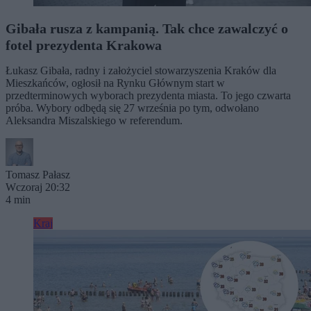
Gibała rusza z kampanią. Tak chce zawalczyć o
fotel prezydenta Krakowa
Łukasz Gibała, radny i założyciel stowarzyszenia Kraków dla
Mieszkańców, ogłosił na Rynku Głównym start w
przedterminowych wyborach prezydenta miasta. To jego czwarta
próba. Wybory odbędą się 27 września po tym, odwołano
Aleksandra Miszalskiego w referendum.
Tomasz Pałasz
Wczoraj 20:32
4 min
Kraj