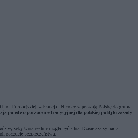
 Unii Europejskiej. – Francja i Niemcy zapraszają Polskę do grupy
ają państwo porzucenie tradycyjnej dla polskiej polityki zasady
stw, żeby Unia realnie mogła być silna. Dzisiejsza sytuacja
nii poczucie bezpieczeństwa.