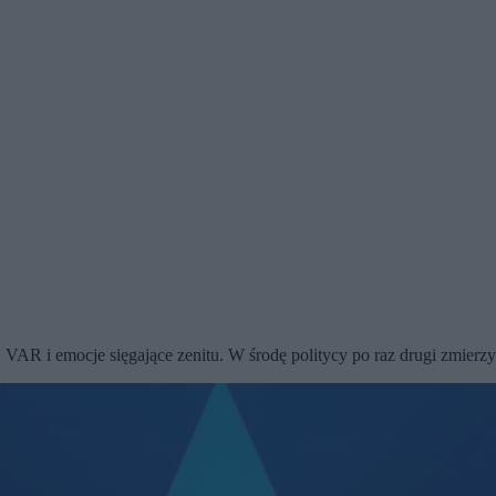
h, VAR i emocje sięgające zenitu. W środę politycy po raz drugi zmierz