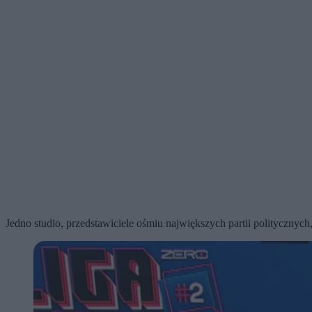
Jedno studio, przedstawiciele ośmiu największych partii politycznyc