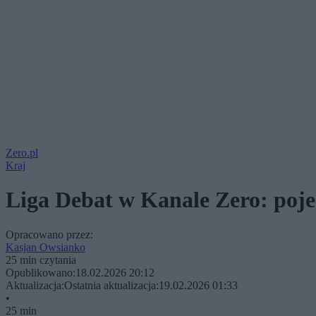
Zero.pl
Kraj
Liga Debat w Kanale Zero: poj
Opracowano przez:
Kasjan Owsianko
25 min czytania
Opublikowano:
18.02.2026 20:12
Aktualizacja:
Ostatnia aktualizacja:
19.02.2026 01:33
•
25 min