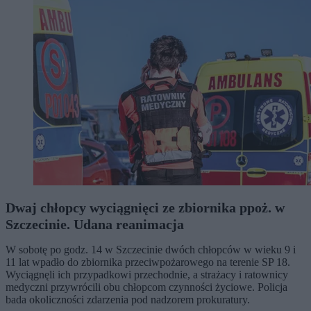
Dwaj chłopcy wyciągnięci ze zbiornika ppoż. w
Szczecinie. Udana reanimacja
W sobotę po godz. 14 w Szczecinie dwóch chłopców w wieku 9 i
11 lat wpadło do zbiornika przeciwpożarowego na terenie SP 18.
Wyciągnęli ich przypadkowi przechodnie, a strażacy i ratownicy
medyczni przywrócili obu chłopcom czynności życiowe. Policja
bada okoliczności zdarzenia pod nadzorem prokuratury.