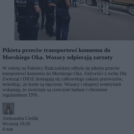
Pikieta przeciw transportowi konnemu do
Morskiego Oka. Wozacy odpierają zarzuty
W sobotę na Palenicy Białczańskiej odbyła się pikieta przeciw
transportowi konnemu do Morskiego Oka. Aktywiści z ruchu Dla
Zwierząt i DIOZ domagają się całkowitego zakazu przewozów,
twierdząc, że konie są męczone. Wozacy i eksperci weterynarii
wskazują, że zwierzęta są corocznie badane i chronione
regulaminem TPN.
Aleksandra Cieślik
Wczoraj 19:20
4 min