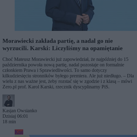
Morawiecki zakłada partię, a nadal go nie
wyrzucili. Karski: Liczyliśmy na opamiętanie
Choć Mateusz Morawiecki już zapowiedział, że najpóźniej do 15
października powoła nową partię, nadal pozostaje on formalnie
członkiem Prawa i Sprawiedliwości. To samo dotyczy
kilkudziesięciu stronników byłego premiera. Ale już niedługo. – Dla
wielu z nas ważne jest, żeby rozstać się w zgodzie i z klasą – mówi
Zero.pl prof. Karol Karski, rzecznik dyscyplinarny PiS.
Kasjan Owsianko
Dzisiaj 06:01
18 min
Kraj