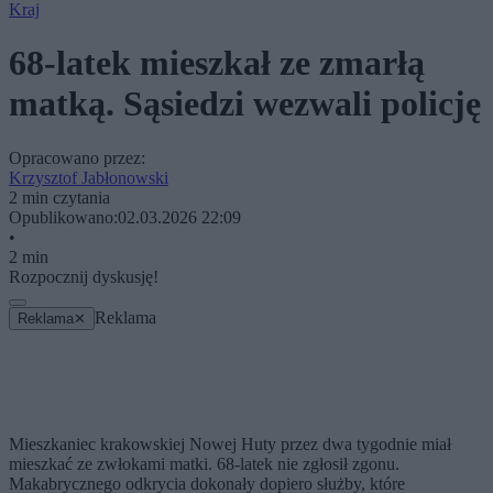
Kraj
68-latek mieszkał ze zmarłą
matką. Sąsiedzi wezwali policję
Opracowano przez:
Krzysztof Jabłonowski
2 min czytania
Opublikowano:
02.03.2026 22:09
•
2 min
Rozpocznij dyskusję!
Reklama
Reklama
✕
Mieszkaniec krakowskiej Nowej Huty przez dwa tygodnie miał
mieszkać ze zwłokami matki. 68-latek nie zgłosił zgonu.
Makabrycznego odkrycia dokonały dopiero służby, które