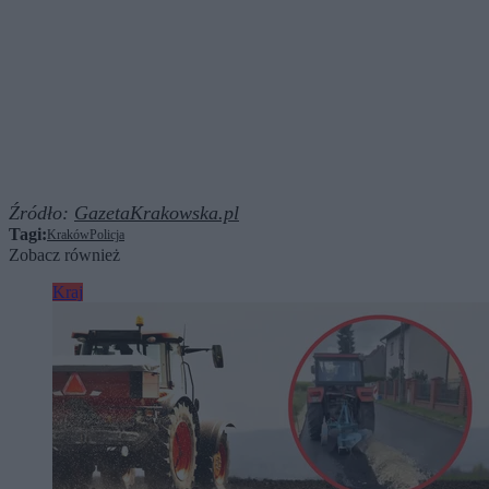
Źródło:
GazetaKrakowska.pl
Tagi:
Kraków
Policja
Zobacz również
Kraj