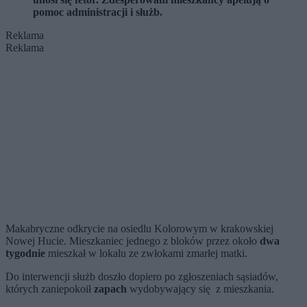
pomoc administracji i służb.
Reklama
Reklama
Makabryczne odkrycie na osiedlu Kolorowym w krakowskiej
Nowej Hucie. Mieszkaniec jednego z bloków przez około
dwa
tygodnie
mieszkał w lokalu ze zwłokami zmarłej matki.
Do interwencji służb doszło dopiero po zgłoszeniach sąsiadów,
których zaniepokoił
zapach
wydobywający się z mieszkania.