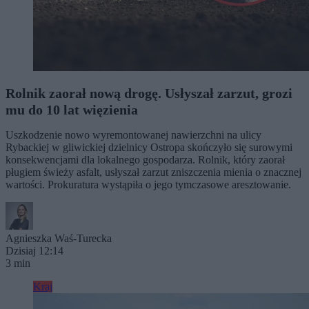
Rolnik zaorał nową drogę. Usłyszał zarzut, grozi
mu do 10 lat więzienia
Uszkodzenie nowo wyremontowanej nawierzchni na ulicy
Rybackiej w gliwickiej dzielnicy Ostropa skończyło się surowymi
konsekwencjami dla lokalnego gospodarza. Rolnik, który zaorał
pługiem świeży asfalt, usłyszał zarzut zniszczenia mienia o znacznej
wartości. Prokuratura wystąpiła o jego tymczasowe aresztowanie.
Agnieszka Waś-Turecka
Dzisiaj 12:14
3 min
Kraj