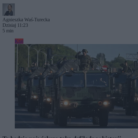
Agnieszka Waś-Turecka
Dzisiaj 11:23
5 min
Kraj