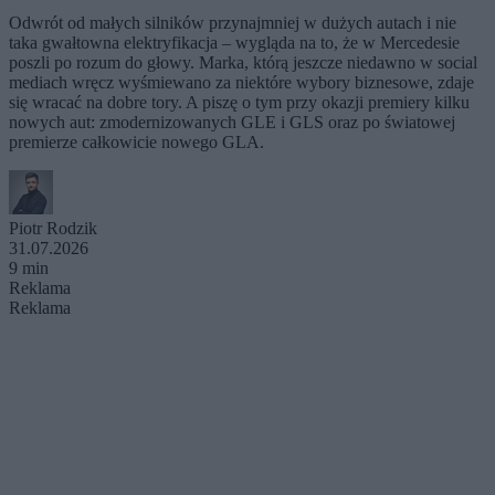
Odwrót od małych silników przynajmniej w dużych autach i nie
taka gwałtowna elektryfikacja – wygląda na to, że w Mercedesie
poszli po rozum do głowy. Marka, którą jeszcze niedawno w social
mediach wręcz wyśmiewano za niektóre wybory biznesowe, zdaje
się wracać na dobre tory. A piszę o tym przy okazji premiery kilku
nowych aut: zmodernizowanych GLE i GLS oraz po światowej
premierze całkowicie nowego GLA.
Piotr Rodzik
31.07.2026
9 min
Reklama
Reklama