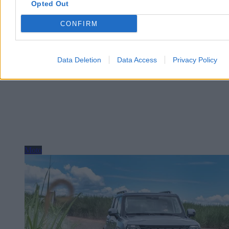
Opted Out
Reklama
Reklama
CONFIRM
Data Deletion
Data Access
Privacy Policy
Moto