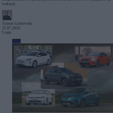
wakacje.
Tymon Grabowski
31.07.2026
5 min
Moto