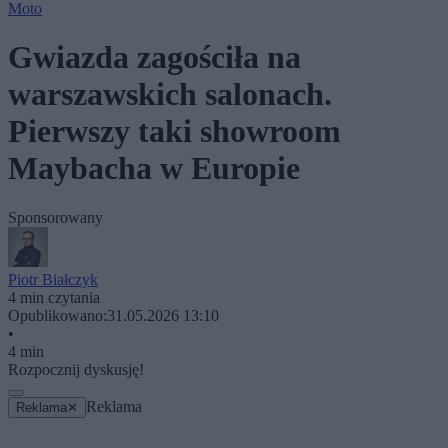
Moto
Gwiazda zagościła na
warszawskich salonach.
Pierwszy taki showroom
Maybacha w Europie
Sponsorowany
Piotr Białczyk
4 min czytania
Opublikowano:
31.05.2026 13:10
•
4 min
Rozpocznij dyskusję!
Reklama
Reklama
✕