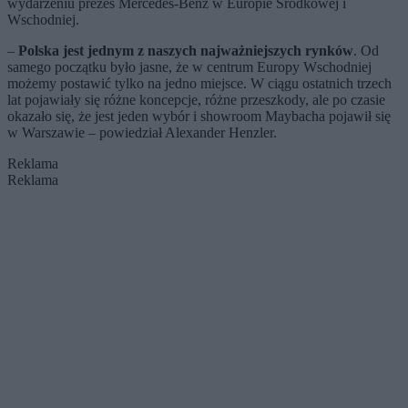
wydarzeniu prezes Mercedes-Benz w Europie Środkowej i
Wschodniej.
–
Polska jest jednym z naszych najważniejszych rynków
. Od
samego początku było jasne, że w centrum Europy Wschodniej
możemy postawić tylko na jedno miejsce. W ciągu ostatnich trzech
lat pojawiały się różne koncepcje, różne przeszkody, ale po czasie
okazało się, że jest jeden wybór i showroom Maybacha pojawił się
w Warszawie – powiedział Alexander Henzler.
Reklama
Reklama