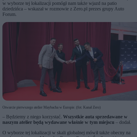
w wyborze tej lokalizacji pomógł nam także wjazd na patio
dziedzińca – wskazał w rozmowie z Zero.pl prezes grupy Auto
Forum.
Otwarcie pierwszego atelier Maybacha w Europie. (fot. Kanał Zero)
– Będziemy z niego korzystać.
Wszystkie auta sprzedawane w
naszym atelier będą wydawane właśnie w tym miejscu
– dodał.
O wyborze tej lokalizacji w skali globalnej mówił także obecny na