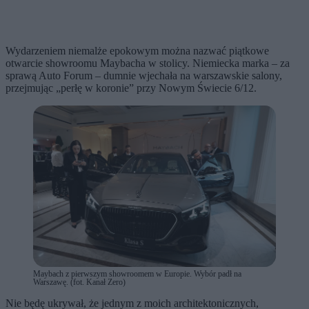
Wydarzeniem niemalże epokowym można nazwać piątkowe
otwarcie showroomu Maybacha w stolicy. Niemiecka marka – za
sprawą Auto Forum – dumnie wjechała na warszawskie salony,
przejmując „perłę w koronie” przy Nowym Świecie 6/12.
Maybach z pierwszym showroomem w Europie. Wybór padł na
Warszawę. (fot. Kanał Zero)
Nie będę ukrywał, że jednym z moich architektonicznych,