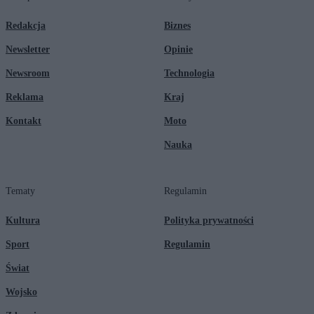
Redakcja
Biznes
Newsletter
Opinie
Newsroom
Technologia
Reklama
Kraj
Kontakt
Moto
Nauka
Tematy
Regulamin
Kultura
Polityka prywatności
Sport
Regulamin
Świat
Wojsko