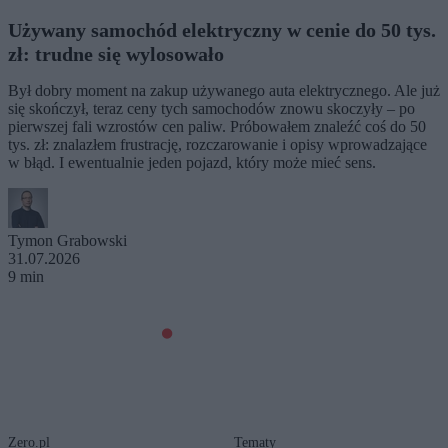
Używany samochód elektryczny w cenie do 50 tys.
zł: trudne się wylosowało
Był dobry moment na zakup używanego auta elektrycznego. Ale już
się skończył, teraz ceny tych samochodów znowu skoczyły – po
pierwszej fali wzrostów cen paliw. Próbowałem znaleźć coś do 50
tys. zł: znalazłem frustrację, rozczarowanie i opisy wprowadzające
w błąd. I ewentualnie jeden pojazd, który może mieć sens.
Tymon Grabowski
31.07.2026
9 min
Zero.pl
Tematy