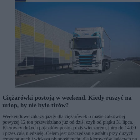
Ciężarówki postoją w weekend. Kiedy ruszyć na
urlop, by nie było tirów?
Weekendowe zakazy jazdy dla ciężarówek o masie całkowitej
powyżej 12 ton przewidziano już od dziś, czyli od piątku 31 lipca.
Kierowcy dużych pojazdów postoją dziś wieczorem, jutro do 14.00
i przez całą niedzielę. Celem jest oszczędzanie asfaltu przy dużych
temperaturach i większa płynność ruchu dla kierowców jadących na