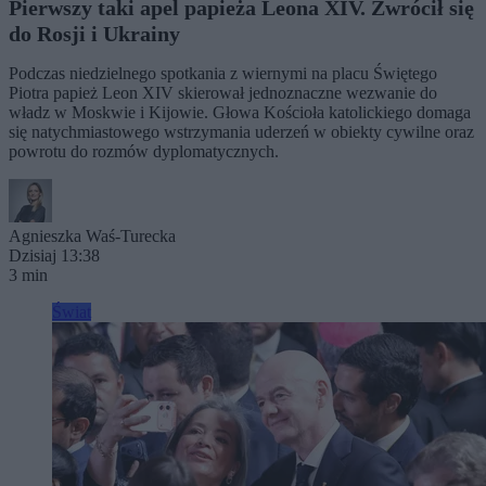
Pierwszy taki apel papieża Leona XIV. Zwrócił się
do Rosji i Ukrainy
Podczas niedzielnego spotkania z wiernymi na placu Świętego
Piotra papież Leon XIV skierował jednoznaczne wezwanie do
władz w Moskwie i Kijowie. Głowa Kościoła katolickiego domaga
się natychmiastowego wstrzymania uderzeń w obiekty cywilne oraz
powrotu do rozmów dyplomatycznych.
Agnieszka Waś-Turecka
Dzisiaj 13:38
3 min
Świat