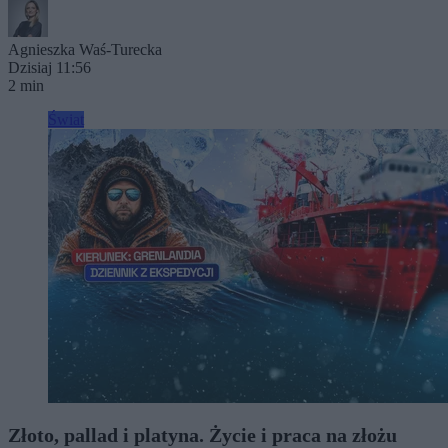
Agnieszka Waś-Turecka
Dzisiaj 11:56
2 min
Świat
Złoto, pallad i platyna. Życie i praca na złożu