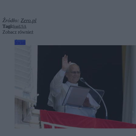
Źródło:
Zero.pl
Tagi:
Iran
USA
Zobacz również
Świat