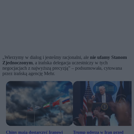
„Wierzymy w dialog i jesteśmy racjonalni, ale
nie ufamy Stanom
Zjednoczonym
, a irańska delegacja uczestniczy w tych
negocjacjach z najwyższą precyzją” – podsumowała, cytowana
przez irańską agencję Mehr.
Chiny mają dostarczyć Iranowi
Trump uderza w Iran przed