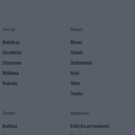
Zero.pl
Tematy
Redakcja
Biznes
Newsletter
Opinie
Newsroom
Technologia
Reklama
Kraj
Kontakt
Moto
Nauka
Tematy
Regulamin
Kultura
Polityka prywatności