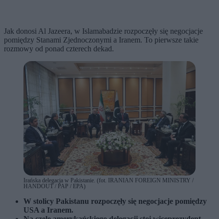
Jak donosi Al Jazeera, w Islamabadzie rozpoczęły się negocjacje
pomiędzy Stanami Zjednoczonymi a Iranem. To pierwsze takie
rozmowy od ponad czterech dekad.
Irańska delegacja w Pakistanie. (fot. IRANIAN FOREIGN MINISTRY /
HANDOUT / PAP / EPA)
W stolicy Pakistanu rozpoczęły się negocjacje pomiędzy
USA a Iranem.
Na czele amerykańskiego delegacji stoi wiceprezydent