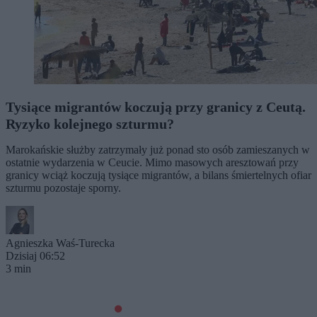
Tysiące migrantów koczują przy granicy z Ceutą.
Ryzyko kolejnego szturmu?
Marokańskie służby zatrzymały już ponad sto osób zamieszanych w
ostatnie wydarzenia w Ceucie. Mimo masowych aresztowań przy
granicy wciąż koczują tysiące migrantów, a bilans śmiertelnych ofiar
szturmu pozostaje sporny.
Agnieszka Waś-Turecka
Dzisiaj 06:52
3 min