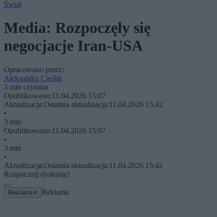
Świat
Media: Rozpoczęły się
negocjacje Iran-USA
Opracowano przez:
Aleksandra Cieślik
3 min czytania
Opublikowano:
11.04.2026 15:07
Aktualizacja:
Ostatnia aktualizacja:
11.04.2026 15:42
•
3 min
Opublikowano:
11.04.2026 15:07
•
3 min
•
Aktualizacja:
Ostatnia aktualizacja:
11.04.2026 15:42
Rozpocznij dyskusję!
Reklama
Reklama
✕