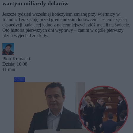
wartym miliardy dolarów
Jeszcze tydzień wcześniej kończyłem zmianę przy wiertnicy w
Irlandii. Teraz stoję przed grenlandzkim lodowcem. Jestem częścią
ekspedycji badającej jedno z najcenniejszych złóż metali na świecie.
Oto historia pierwszych dni wyprawy – zanim w ogóle pierwszy
rdzeń wyjechał ze skały.
Piotr Kornacki
Dzisiaj 10:08
11 min
Świat