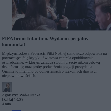
FIFA broni Infantino. Wydano specjalny
komunikat
Międzynarodowa Federacja Piłki Nożnej stanowczo odpowiada na
powracającą falę krytyki. Światowa centrala opublikowała
oświadczenie, w którym zarzuca swoim przeciwnikom celową
dezinformację oraz próby podważenia pozycji prezydenta
Gianniego Infantino po doniesieniach o rzekomych dawnych
nieprawidłowościach.
Agnieszka Waś-Turecka
Dzisiaj 13:05
4 min