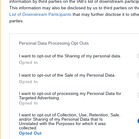
information by third parties on the IAB’s list of downstream partici
poinformował ukraiński portal Militarny.
This information may also be disclosed by us to third parties on t
List of Downstream Participants
that may further disclose it to othe
parties.
Agnieszka Waś-Turecka
Dzisiaj 12:37
2 min
Reklama
Personal Data Processing Opt Outs
Reklama
I want to opt-out of the Sharing of my personal data.
Opted In
I want to opt-out of the Sale of my Personal Data.
Opted In
I want to opt-out of processing my Personal Data for
Targeted Advertising.
Opted In
I want to opt-out of Collection, Use, Retention, Sale,
and/or Sharing of my Personal Data that Is
Unrelated with the Purposes for which it was
collected.
Świat
Opted Out