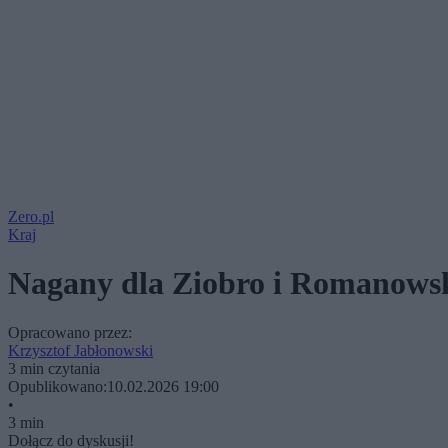
Zero.pl
Kraj
Nagany dla Ziobro i Romanowsk
Opracowano przez:
Krzysztof Jabłonowski
3 min czytania
Opublikowano:
10.02.2026 19:00
•
3 min
Dołącz do dyskusji!