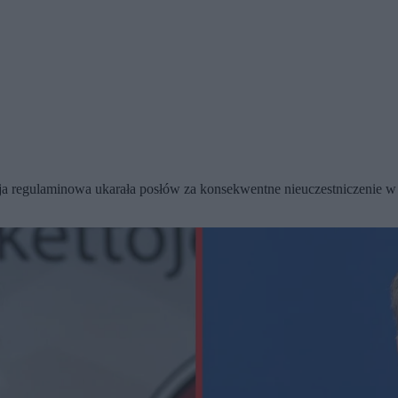
regulaminowa ukarała posłów za konsekwentne nieuczestniczenie w p