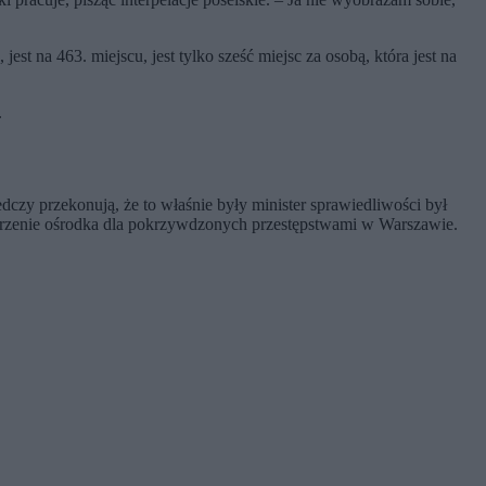
t na 463. miejscu, jest tylko sześć miejsc za osobą, która jest na
.
dczy przekonują, że to właśnie były minister sprawiedliwości był
worzenie ośrodka dla pokrzywdzonych przestępstwami w Warszawie.