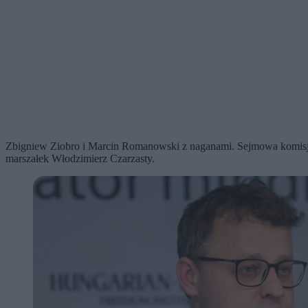
Zbigniew Ziobro i Marcin Romanowski z naganami. Sejmowa komisja 
marszałek Włodzimierz Czarzasty.