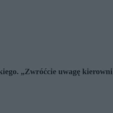
iego. „Zwróćcie uwagę kierown