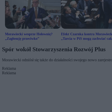
Morawiecki wesprze Hołownię?
Efekt Czarnka kontra Morawieck
„Zagłosuję przeciwko”
„Tarcia w PiS mogą zachwiać cał
partią”
Spór wokół Stowarzyszenia Rozwój Plus
Morawiecki odniósł się także do działalności swojego nowo zarejes
Reklama
Reklama