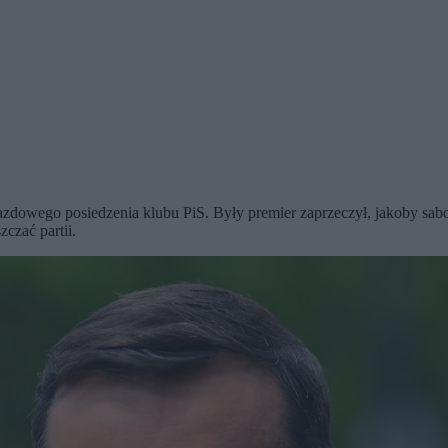
zdowego posiedzenia klubu PiS. Były premier zaprzeczył, jakoby sab
czać partii.