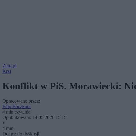
Zero.pl
Kraj
Konflikt w PiS. Morawiecki: N
Opracowano przez:
Filip Baczkura
4 min czytania
Opublikowano:
14.05.2026 15:15
•
4 min
Dołącz do dyskusji!