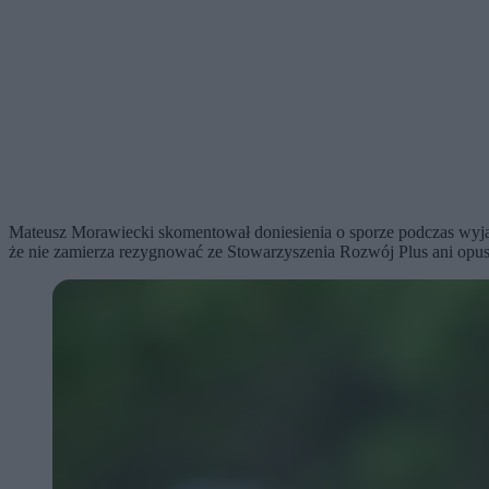
Mateusz Morawiecki skomentował doniesienia o sporze podczas wyja
że nie zamierza rezygnować ze Stowarzyszenia Rozwój Plus ani opusz