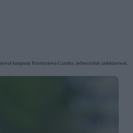
otował kampanię Przemysława Czarnka, jednocześnie zadeklarował,