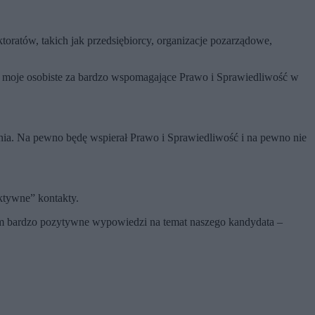
oratów, takich jak przedsiębiorcy, organizacje pozarządowe,
 i moje osobiste za bardzo wspomagające Prawo i Sprawiedliwość w
nia. Na pewno będę wspierał Prawo i Sprawiedliwość i na pewno nie
uktywne” kontakty.
m bardzo pozytywne wypowiedzi na temat naszego kandydata –