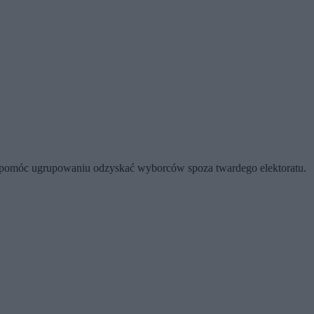
a pomóc ugrupowaniu odzyskać wyborców spoza twardego elektoratu.