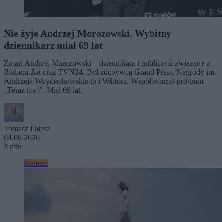
Nie żyje Andrzej Morozowski. Wybitny
dziennikarz miał 69 lat
Zmarł Andrzej Morozowski – dziennikarz i publicysta związany z
Radiem Zet oraz TVN24. Był zdobywcą Grand Press, Nagrody im.
Andrzeja Woyciechowskiego i Wiktora. Współtworzył program
„Teraz my!”. Miał 69 lat.
Tomasz Pałasz
04.08.2026
3 min
Kultura