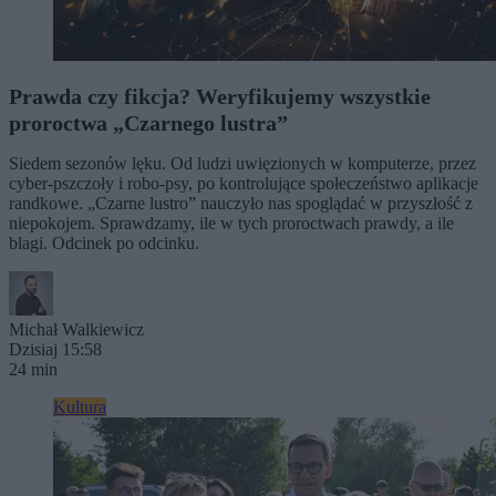
Prawda czy fikcja? Weryfikujemy wszystkie
proroctwa „Czarnego lustra”
Siedem sezonów lęku. Od ludzi uwięzionych w komputerze, przez
cyber-pszczoły i robo-psy, po kontrolujące społeczeństwo aplikacje
randkowe. „Czarne lustro” nauczyło nas spoglądać w przyszłość z
niepokojem. Sprawdzamy, ile w tych proroctwach prawdy, a ile
blagi. Odcinek po odcinku.
Michał Walkiewicz
Dzisiaj 15:58
24 min
Kultura