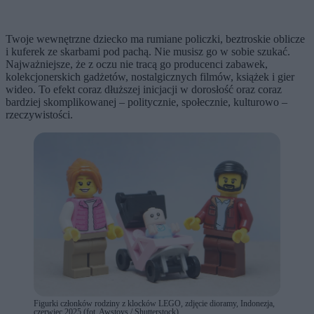
Twoje wewnętrzne dziecko ma rumiane policzki, beztroskie oblicze
i kuferek ze skarbami pod pachą. Nie musisz go w sobie szukać.
Najważniejsze, że z oczu nie tracą go producenci zabawek,
kolekcjonerskich gadżetów, nostalgicznych filmów, książek i gier
wideo. To efekt coraz dłuższej inicjacji w dorosłość oraz coraz
bardziej skomplikowanej – politycznie, społecznie, kulturowo –
rzeczywistości.
Figurki członków rodziny z klocków LEGO, zdjęcie dioramy, Indonezja,
czerwiec 2025 (fot. Awstoys / Shutterstock)