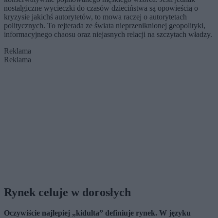
nostalgiczne wycieczki do czasów dzieciństwa są opowieścią o
kryzysie jakichś autorytetów, to mowa raczej o autorytetach
politycznych. To rejterada ze świata nieprzeniknionej geopolityki,
informacyjnego chaosu oraz niejasnych relacji na szczytach władzy.
Reklama
Reklama
Rynek celuje w dorosłych
Oczywiście najlepiej „kidulta” definiuje rynek. W języku