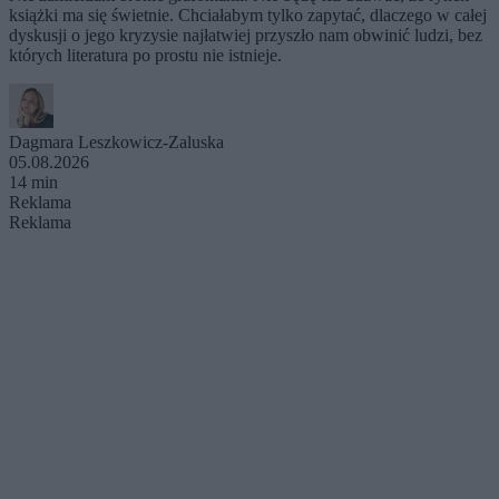
książki ma się świetnie. Chciałabym tylko zapytać, dlaczego w całej
dyskusji o jego kryzysie najłatwiej przyszło nam obwinić ludzi, bez
których literatura po prostu nie istnieje.
Dagmara Leszkowicz-Zaluska
05.08.2026
14 min
Reklama
Reklama