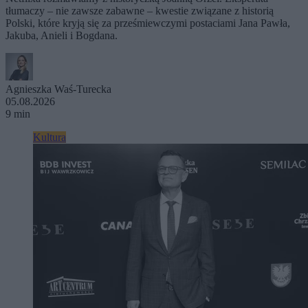
tłumaczy – nie zawsze zabawne – kwestie związane z historią
Polski, które kryją się za prześmiewczymi postaciami Jana Pawła,
Jakuba, Anieli i Bogdana.
Agnieszka Waś-Turecka
05.08.2026
9 min
Kultura