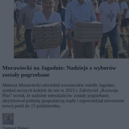
Morawiecki na Jagodnie: Nadzieje z wyborów
zostały pogrzebane
Mateusz Morawiecki odwiedził wrocławskie osiedle Jagodno,
symbol nocnych kolejek do urn w 2023 r. Założyciel „Rozwoju
Plus” ocenił, że nadzieje mieszkańców zostały pogrzebane,
skrytykował politykę gospodarczą rządu i zapowiedział utworzenie
nowej partii do 15 października.
Tomasz Pałasz