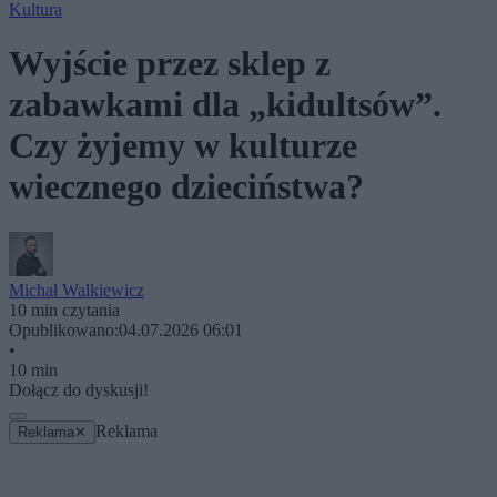
Kultura
Wyjście przez sklep z
zabawkami dla „kidultsów”.
Czy żyjemy w kulturze
wiecznego dzieciństwa?
Michał Walkiewicz
10 min czytania
Opublikowano:
04.07.2026 06:01
•
10 min
Dołącz do dyskusji!
Reklama
Reklama
✕