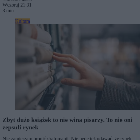
Wczoraj 21:31
3 min
Kultura
Zbyt dużo książek to nie wina pisarzy. To nie oni
zepsuli rynek
Nie zamierzam bronić grafomanii. Nie będę też udawać, że rynek