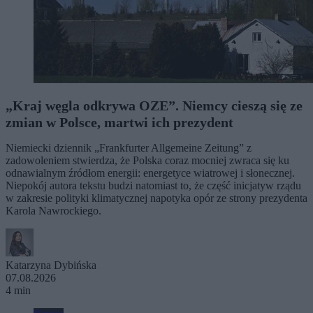
„Kraj węgla odkrywa OZE”. Niemcy cieszą się ze
zmian w Polsce, martwi ich prezydent
Niemiecki dziennik „Frankfurter Allgemeine Zeitung” z
zadowoleniem stwierdza, że Polska coraz mocniej zwraca się ku
odnawialnym źródłom energii: energetyce wiatrowej i słonecznej.
Niepokój autora tekstu budzi natomiast to, że część inicjatyw rządu
w zakresie polityki klimatycznej napotyka opór ze strony prezydenta
Karola Nawrockiego.
Katarzyna Dybińska
07.08.2026
4 min