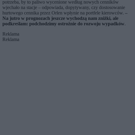
potrzeba, by to paliwo wycenione według nowych cenników
wjechało na stacje – odpowiada, dopytywany, czy dostosowanie
hurtowego cennika przez Orlen wpłynie na portfele kierowców.
–
Na jutro w prognozach jeszcze wychodzą nam zniżki, ale
podkreślam: podchodzimy ostrożnie do rozwoju wypadków
.
Reklama
Reklama