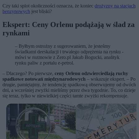
Czy taki splot okoliczności oznacza, że koniec
drożyzny na stacjach
benzynowych
jest bliski?
Ekspert: Ceny Orlenu podążają w ślad za
rynkami
– Byłbym ostrożny z sugerowaniem, że jesteśmy
świadkami deeskalacji i trwałego odprężenia na rynku -
mówi w rozmowie z Zero.pl Jakub Bogucki, analityk
rynku paliw z portalu e-petrol.
– Dlaczego? Po pierwsze,
ceny Orlenu odzwierciedlają ruchy
spadkowe notowań międzynarodowych
– wskazuje ekspert. – Po
drugie, pamiętajmy, że tendencję spadkową obserwujemy od dwóch
dni, a wcześniej zwyżki mieliśmy przez dwa tygodnie. To, co dzieje
się teraz, tylko w niewielkiej części tamte zwyżki rekompensuje.