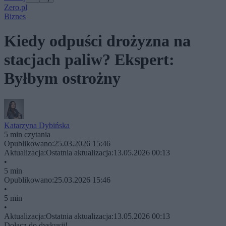
Zero.pl
Biznes
Kiedy odpuści drożyzna na
stacjach paliw? Ekspert:
Byłbym ostrożny
Katarzyna Dybińska
5 min czytania
Opublikowano:
25.03.2026 15:46
Aktualizacja:
Ostatnia aktualizacja:
13.05.2026 00:13
•
5 min
Opublikowano:
25.03.2026 15:46
•
5 min
•
Aktualizacja:
Ostatnia aktualizacja:
13.05.2026 00:13
Dołącz do dyskusji!