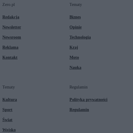
Zero.pl
Tematy
Redakcja
Biznes
Newsletter
Opinie
Newsroom
Technologia
Reklama
Kraj
Kontakt
Moto
Nauka
Tematy
Regulamin
Kultura
Polityka prywatności
Sport
Regulamin
Świat
Wojsko