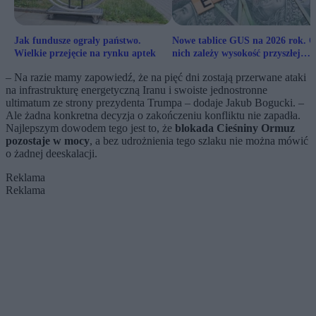
Jak fundusze ograły państwo.
Nowe tablice GUS na 2026 rok. 
Wielkie przejęcie na rynku aptek
nich zależy wysokość przyszłej
emerytury
– Na razie mamy zapowiedź, że na pięć dni zostają przerwane ataki
na infrastrukturę energetyczną Iranu i swoiste jednostronne
ultimatum ze strony prezydenta Trumpa – dodaje Jakub Bogucki. –
Ale żadna konkretna decyzja o zakończeniu konfliktu nie zapadła.
Najlepszym dowodem tego jest to, że
blokada Cieśniny Ormuz
pozostaje w mocy
, a bez udrożnienia tego szlaku nie można mówić
o żadnej deeskalacji.
Reklama
Reklama