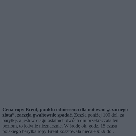
Cena ropy Brent, punktu odniesienia dla notowań „czarnego
złota”, zaczęła gwałtownie spadać
. Zeszła poniżej 100 dol. za
baryłkę, a jeśli w ciągu ostatnich dwóch dni przekraczała ten
poziom, to jedynie nieznacznie. W środę ok. godz. 15 czasu
polskiego baryłka ropy Brent kosztowała niecałe 95,9 dol.