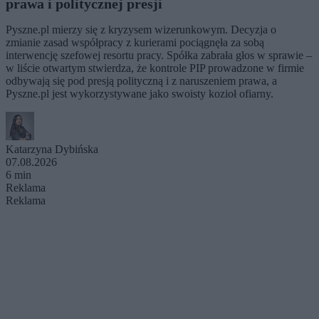
prawa i politycznej presji
Pyszne.pl mierzy się z kryzysem wizerunkowym. Decyzja o
zmianie zasad współpracy z kurierami pociągnęła za sobą
interwencję szefowej resortu pracy. Spółka zabrała głos w sprawie –
w liście otwartym stwierdza, że kontrole PIP prowadzone w firmie
odbywają się pod presją polityczną i z naruszeniem prawa, a
Pyszne.pl jest wykorzystywane jako swoisty kozioł ofiarny.
Katarzyna Dybińska
07.08.2026
6 min
Reklama
Reklama