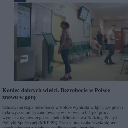
Koniec dobrych wieści. Bezrobocie w Polsce
znowu w górę
Szacowana stopa bezrobocia w Polsce wyniosła w lipcu 5,9 proc. i
była wyższa od tej zanotowanej w czerwcu o 0,1 pkt proc. –
wynika z najnowszego szacunku Ministerstwa Rodziny, Pracy i
Polityki Społecznej (MRPiPS). Tym samym zakończyła się seria
trzech miesięcy z rzędu ze spadkiem stopy bezrobocia.