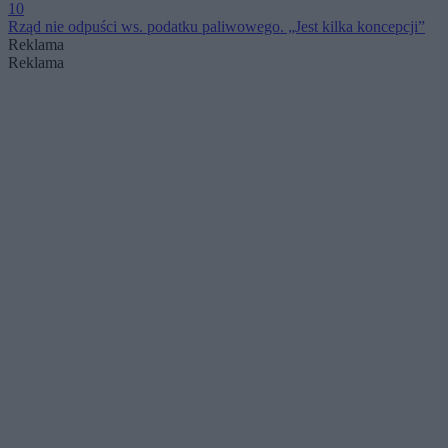
10
Rząd nie odpuści ws. podatku paliwowego. „Jest kilka koncepcji”
Reklama
Reklama