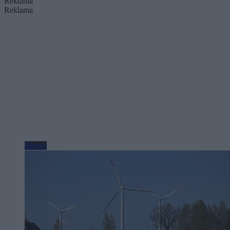
Reklama
Reklama
Biznes