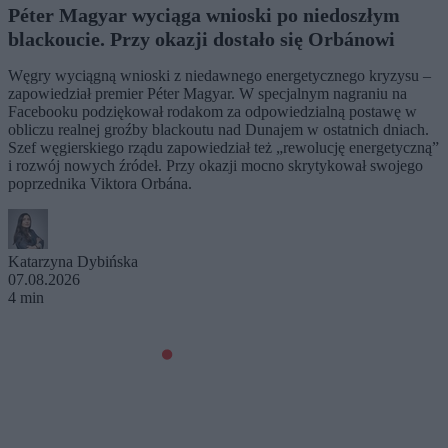
Péter Magyar wyciąga wnioski po niedoszłym
blackoucie. Przy okazji dostało się Orbánowi
Węgry wyciągną wnioski z niedawnego energetycznego kryzysu –
zapowiedział premier Péter Magyar. W specjalnym nagraniu na
Facebooku podziękował rodakom za odpowiedzialną postawę w
obliczu realnej groźby blackoutu nad Dunajem w ostatnich dniach.
Szef węgierskiego rządu zapowiedział też „rewolucję energetyczną”
i rozwój nowych źródeł. Przy okazji mocno skrytykował swojego
poprzednika Viktora Orbána.
Katarzyna Dybińska
07.08.2026
4 min