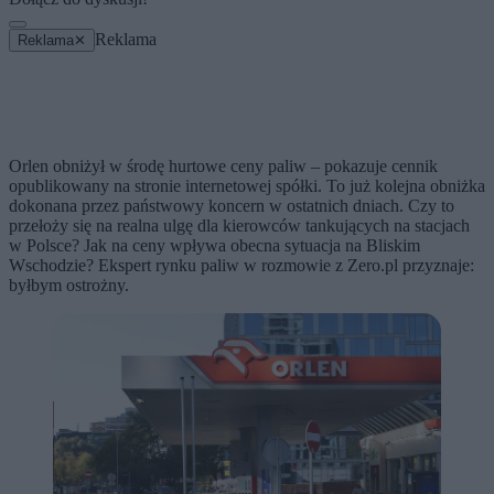
Reklama
Reklama
✕
Orlen obniżył w środę hurtowe ceny paliw – pokazuje cennik
opublikowany na stronie internetowej spółki. To już kolejna obniżka
dokonana przez państwowy koncern w ostatnich dniach. Czy to
przełoży się na realna ulgę dla kierowców tankujących na stacjach
w Polsce? Jak na ceny wpływa obecna sytuacja na Bliskim
Wschodzie? Ekspert rynku paliw w rozmowie z Zero.pl przyznaje:
byłbym ostrożny.