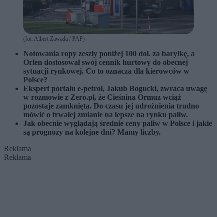
(fot. Albert Zawada / PAP)
Notowania ropy zeszły poniżej 100 dol. za baryłkę, a
Orlen dostosował swój cennik hurtowy do obecnej
sytuacji rynkowej. Co to oznacza dla kierowców w
Polsce?
Ekspert portalu e-petrol, Jakub Bogucki, zwraca uwagę
w rozmowie z Zero.pl, że Cieśnina Ormuz wciąż
pozostaje zamknięta. Do czasu jej udrożnienia trudno
mówić o trwałej zmianie na lepsze na rynku paliw.
Jak obecnie wyglądają średnie ceny paliw w Polsce i jakie
są prognozy na kolejne dni? Mamy liczby.
Reklama
Reklama