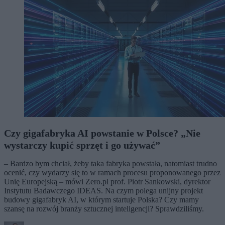
Czy gigafabryka AI powstanie w Polsce? „Nie
wystarczy kupić sprzęt i go używać”
– Bardzo bym chciał, żeby taka fabryka powstała, natomiast trudno
ocenić, czy wydarzy się to w ramach procesu proponowanego przez
Unię Europejską – mówi Zero.pl prof. Piotr Sankowski, dyrektor
Instytutu Badawczego IDEAS. Na czym polega unijny projekt
budowy gigafabryk AI, w którym startuje Polska? Czy mamy
szansę na rozwój branży sztucznej inteligencji? Sprawdziliśmy.