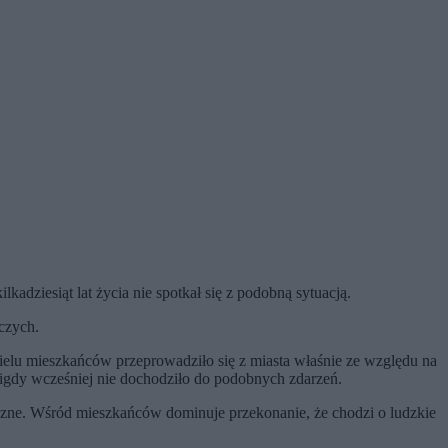
kadziesiąt lat życia nie spotkał się z podobną sytuacją.
dczych.
ielu mieszkańców przeprowadziło się z miasta właśnie ze względu na
 nigdy wcześniej nie dochodziło do podobnych zdarzeń.
czne. Wśród mieszkańców dominuje przekonanie, że chodzi o ludzkie