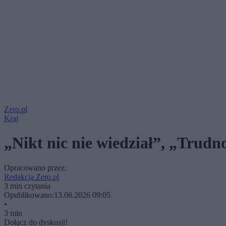
Zero.pl
Kraj
„Nikt nic nie wiedział”, „Trud
Opracowano przez:
Redakcja Zero.pl
3 min czytania
Opublikowano:
13.06.2026 09:05
•
3 min
Dołącz do dyskusji!