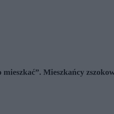
no mieszkać”. Mieszkańcy zszoko