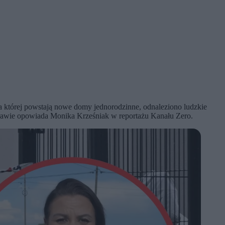
a której powstają nowe domy jednorodzinne, odnaleziono ludzkie
sprawie opowiada Monika Krześniak w reportażu Kanału Zero.