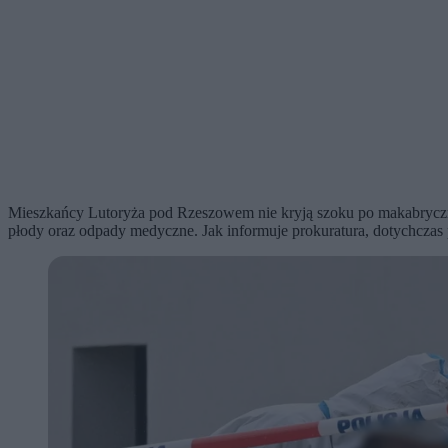
Mieszkańcy Lutoryża pod Rzeszowem nie kryją szoku po makabrycznym
płody oraz odpady medyczne. Jak informuje prokuratura, dotychczas