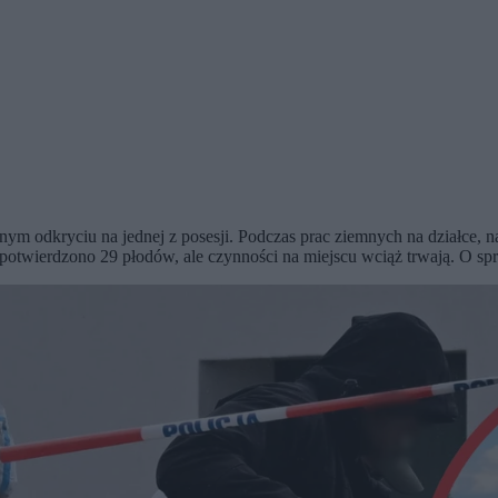
 odkryciu na jednej z posesji. Podczas prac ziemnych na działce, n
 potwierdzono 29 płodów, ale czynności na miejscu wciąż trwają. O 