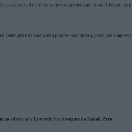
e są zaskoczeni nie tylko samym odkryciem, ale również faktem, że pr
Ich celem jest ustalenie wieku płodów oraz okresu, przez jaki znajdował
ego odkrycia w Lutoryżu jest dostępny na Kanale Zero.