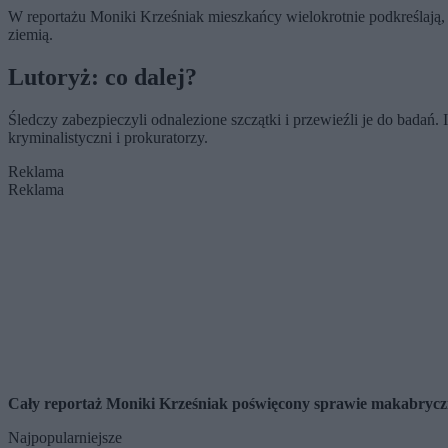
W reportażu Moniki Krześniak mieszkańcy wielokrotnie podkreślają, ż
ziemią.
Lutoryż: co dalej?
Śledczy zabezpieczyli odnalezione szczątki i przewieźli je do badań. 
kryminalistyczni i prokuratorzy.
Reklama
Reklama
Cały reportaż Moniki Krześniak poświęcony sprawie makabryczn
Najpopularniejsze