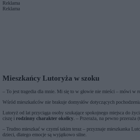
Reklama
Reklama
Mieszkańcy Lutoryża w szoku
– To jest tragedia dla mnie. Mi się to w głowie nie mieści – mówi w r
Wśród mieszkańców nie brakuje domysłów dotyczących pochodzenia 
Lutoryż od lat przyciąga osoby szukające spokojnego miejsca do życ
ciszę i
rodzinny charakter okolicy
. – Przeraża, na pewno przeraża 
– Trudno mieszkać w czymś takim teraz – przyznaje mieszkanka Luto
dzieci, dlatego emocje są wyjątkowo silne.