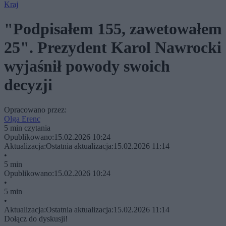
Kraj
"Podpisałem 155, zawetowałem
25". Prezydent Karol Nawrocki
wyjaśnił powody swoich
decyzji
Opracowano przez:
Olga Erenc
5 min czytania
Opublikowano:
15.02.2026 10:24
Aktualizacja:
Ostatnia aktualizacja:
15.02.2026 11:14
•
5 min
Opublikowano:
15.02.2026 10:24
•
5 min
•
Aktualizacja:
Ostatnia aktualizacja:
15.02.2026 11:14
Dołącz do dyskusji!