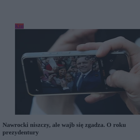
Kraj
Nawrocki niszczy, ale wajb się zgadza. O roku
prezydentury