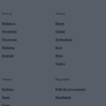
Zero.pl
Tematy
Redakcja
Biznes
Newsletter
Opinie
Newsroom
Technologia
Reklama
Kraj
Kontakt
Moto
Nauka
Tematy
Regulamin
Kultura
Polityka prywatności
Sport
Regulamin
Świat