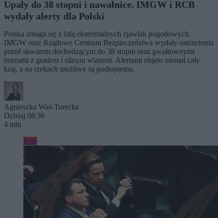
Upały do 38 stopni i nawałnice. IMGW i RCB
wydały alerty dla Polski
Polska zmaga się z falą ekstremalnych zjawisk pogodowych.
IMGW oraz Rządowe Centrum Bezpieczeństwa wydały ostrzeżenia
przed skwarem dochodzącym do 38 stopni oraz gwałtownymi
burzami z gradem i silnym wiatrem. Alertami objęto niemal cały
kraj, a na rzekach możliwe są podtopienia.
Agnieszka Waś-Turecka
Dzisiaj 08:36
4 min
Kraj