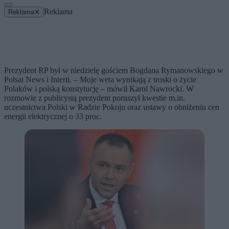
Reklama
Reklama
✕
Prezydent RP był w niedzielę gościem Bogdana Rymanowskiego w
Polsat News i Interii. – Moje weta wynikają z troski o życie
Polaków i polską konstytucję – mówił Karol Nawrocki. W
rozmowie z publicystą prezydent poruszył kwestie m.in.
uczestnictwa Polski w Radzie Pokoju oraz ustawy o obniżeniu cen
energii elektrycznej o 33 proc.