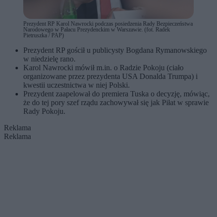
Prezydent RP Karol Nawrocki podczas posiedzenia Rady Bezpieczeństwa
Narodowego w Pałacu Prezydenckim w Warszawie. (fot. Radek
Pietruszka / PAP)
Prezydent RP gościł u publicysty Bogdana Rymanowskiego
w niedzielę rano.
Karol Nawrocki mówił m.in. o Radzie Pokoju (ciało
organizowane przez prezydenta USA Donalda Trumpa) i
kwestii uczestnictwa w niej Polski.
Prezydent zaapelował do premiera Tuska o decyzję, mówiąc,
że do tej pory szef rządu zachowywał się jak Piłat w sprawie
Rady Pokoju.
Reklama
Reklama