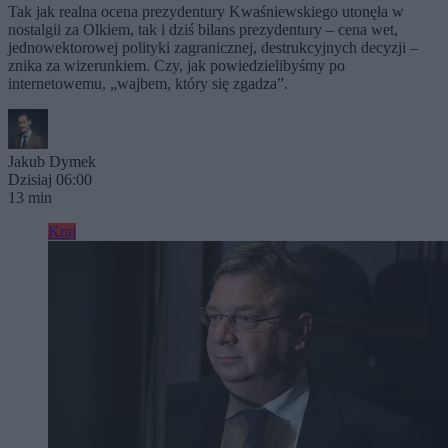
Tak jak realna ocena prezydentury Kwaśniewskiego utonęła w
nostalgii za Olkiem, tak i dziś bilans prezydentury – cena wet,
jednowektorowej polityki zagranicznej, destrukcyjnych decyzji –
znika za wizerunkiem. Czy, jak powiedzielibyśmy po
internetowemu, „wajbem, który się zgadza”.
Jakub Dymek
Dzisiaj 06:00
13 min
Kraj