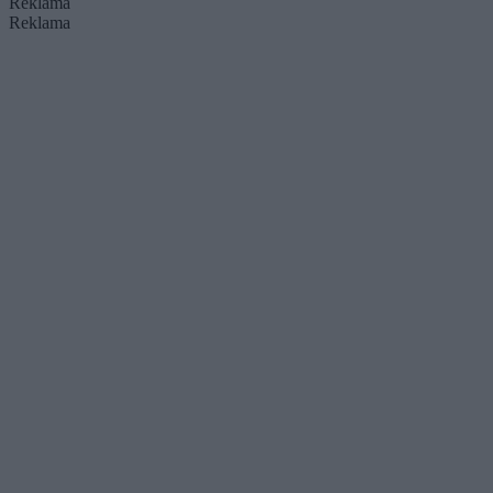
Reklama
Reklama