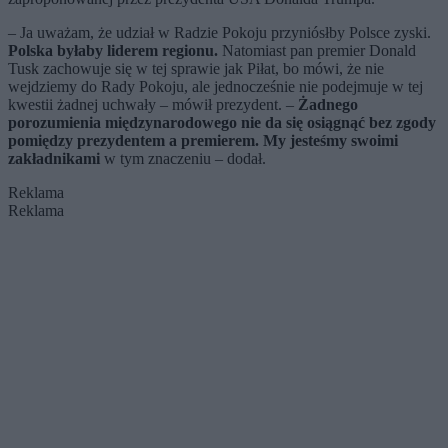
– Ja uważam, że udział w Radzie Pokoju przyniósłby Polsce zyski.
Polska byłaby liderem regionu.
Natomiast pan premier Donald
Tusk zachowuje się w tej sprawie jak Piłat, bo mówi, że nie
wejdziemy do Rady Pokoju, ale jednocześnie nie podejmuje w tej
kwestii żadnej uchwały – mówił prezydent. –
Żadnego
porozumienia międzynarodowego nie da się osiągnąć bez zgody
pomiędzy prezydentem a premierem. My jesteśmy swoimi
zakładnikami
w tym znaczeniu – dodał.
Reklama
Reklama