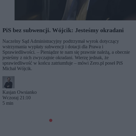
PiS bez subwencji. Wójcik: Jesteśmy okradani
Naczelny Sąd Administracyjny podtrzymał wyrok dotyczący
wstrzymania wypłaty subwencji i dotacji dla Prawa i
Sprawiedliwości. – Pieniądze te nam się prawnie należą, a obecnie
jesteśmy z nich zwyczajnie okradani. Wierzę jednak, że
sprawiedliwość w końcu zatriumfuje – mówi Zero.pl poseł PiS
Michał Wójcik.
Kasjan Owsianko
Wczoraj 21:10
5 min