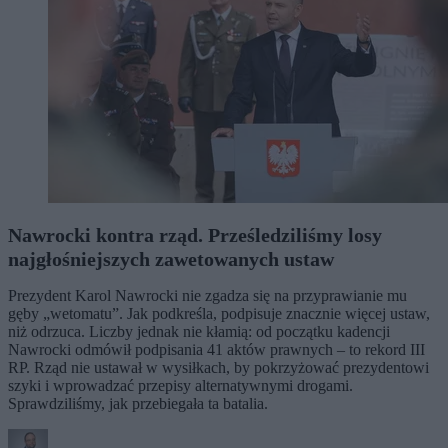
Nawrocki kontra rząd. Prześledziliśmy losy
najgłośniejszych zawetowanych ustaw
Prezydent Karol Nawrocki nie zgadza się na przyprawianie mu
gęby „wetomatu”. Jak podkreśla, podpisuje znacznie więcej ustaw,
niż odrzuca. Liczby jednak nie kłamią: od początku kadencji
Nawrocki odmówił podpisania 41 aktów prawnych – to rekord III
RP. Rząd nie ustawał w wysiłkach, by pokrzyżować prezydentowi
szyki i wprowadzać przepisy alternatywnymi drogami.
Sprawdziliśmy, jak przebiegała ta batalia.