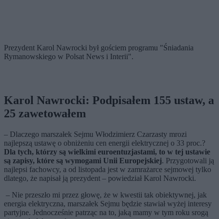
Prezydent Karol Nawrocki był gościem programu "Śniadania
Rymanowskiego w Polsat News i Interii".
Karol Nawrocki: Podpisałem 155 ustaw, a
25 zawetowałem
– Dlaczego marszałek Sejmu Włodzimierz Czarzasty mrozi
najlepszą ustawę o obniżeniu cen energii elektrycznej o 33 proc.?
Dla tych, którzy są wielkimi euroentuzjastami, to w tej ustawie
są zapisy, które są wymogami Unii Europejskiej
. Przygotowali ją
najlepsi fachowcy, a od listopada jest w zamrażarce sejmowej tylko
dlatego, że napisał ją prezydent – powiedział Karol Nawrocki.
– Nie przeszło mi przez głowę, że w kwestii tak obiektywnej, jak
energia elektryczna, marszałek Sejmu będzie stawiał wyżej interesy
partyjne. Jednocześnie patrząc na to, jaką mamy w tym roku srogą