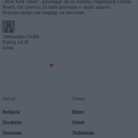
„New York Times”, powołując się na rodzinę i organizację Global
Reach. Od czerwca 32-latek pozostaje w stanie stuporu
dysocjacyjnego, nie reagując na otoczenie.
Aleksandra Cieślik
Dzisiaj 14:29
4 min
Zero.pl
Tematy
Redakcja
Biznes
Newsletter
Opinie
Newsroom
Technologia