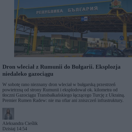
Dron wleciał z Rumunii do Bułgarii. Eksplozja
niedaleko gazociągu
W sobotę rano nieznany dron wleciał w bułgarską przestrzeń
powietrzną od strony Rumunii i eksplodował ok. kilometra od
tłoczni Gazociągu Transbałkańskiego łączącego Turcję z Ukrainą.
Premier Rumen Radew: nie ma ofiar ani zniszczeń infrastruktury.
Aleksandra Cieślik
Dzisiaj 14:54