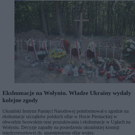
Ekshumacje na Wołyniu. Władze Ukrainy wydały
kolejne zgody
Ukraiński Instytut Pamięci Narodowej poinformował o zgodzie na
ekshumacje szczątków polskich ofiar w Hucie Pieniackiej w
obwodzie lwowskim oraz poszukiwania i ekshumacje w Ugłach na
Wołyniu. Decyzje zapadły na posiedzeniu ukraińskiej komisji
międzyresortowej ds. upamiętnienia ofiar wojny.