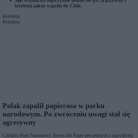
Sąd wyznaczył mężczyźnie ponad 60 tys. zł grzywny i
trzyletni zakaz wjazdu do Chile.
Reklama
Reklama
Polak zapalił papierosa w parku
narodowym. Po zwróceniu uwagi stał się
agresywny
Chilijski Park Narodowy Torres del Paine jest jednym z najczęściej