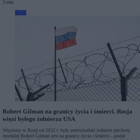
3 min
Świat
Robert Gilman na granicy życia i śmierci. Rosja
więzi byłego żołnierza USA
Więziony w Rosji od 2022 r. były amerykański żołnierz piechoty
morskiej Robert Gilman jest na granicy życia i śmierci – podał