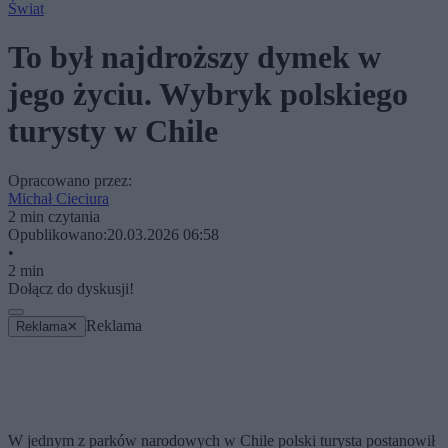
Świat
To był najdroższy dymek w
jego życiu. Wybryk polskiego
turysty w Chile
Opracowano przez:
Michał Cieciura
2 min czytania
Opublikowano:
20.03.2026 06:58
•
2 min
Dołącz do dyskusji!
Reklama
Reklama
✕
W jednym z parków narodowych w Chile polski turysta postanowił