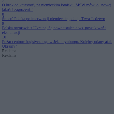
7
O krok od katastrofy na niemieckim lotnisku. MSW mówi o „nowej
jakości zagrożenia”
8
Śmierć Polaka po interwencji niemieckiej policji. Trwa śledztwo
9
Polska rozmawia z Ukrainą. Są nowe ustalenia ws. poszukiwań i
ekshumacji
10
Pożar centrum logistycznego w Jekaterynburgu. Kolejny udany atak
Ukrainy?
Reklama
Reklama