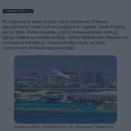
Po rozpoczęciu ataku na Iran i akcji odwetowej Teheranu
sparaliżowany został ruch na lotniskach w regionie Zatoki Perskiej,
ale nie tylko. Polska turystka, z którą rozmawiał portal Zero.pl,
opisuje dramat na lotnisku w Male, stolicy Malediwów. Pasażerowie
oczekują na informacje, a konsulat odpowiada, że lotów
czarterowych do Polski nie przewiduje.
Samolot nad Male, stolicą Malediwów. (fot. Shutterstock / Shutterstock)