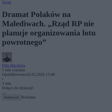
Świat
Dramat Polaków na
Malediwach. „Rząd RP nie
planuje organizowania lotu
powrotnego”
Filip Baczkura
5 min czytania
Opublikowano:
02.03.2026 13:48
•
5 min
Dołącz do dyskusji!
Reklama
Reklama
✕