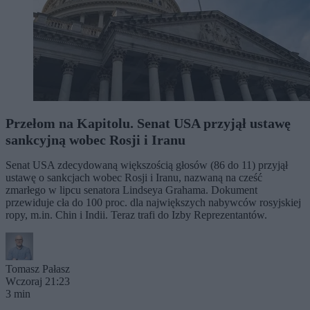
Przełom na Kapitolu. Senat USA przyjął ustawę
sankcyjną wobec Rosji i Iranu
Senat USA zdecydowaną większością głosów (86 do 11) przyjął
ustawę o sankcjach wobec Rosji i Iranu, nazwaną na cześć
zmarłego w lipcu senatora Lindseya Grahama. Dokument
przewiduje cła do 100 proc. dla największych nabywców rosyjskiej
ropy, m.in. Chin i Indii. Teraz trafi do Izby Reprezentantów.
Tomasz Pałasz
Wczoraj 21:23
3 min