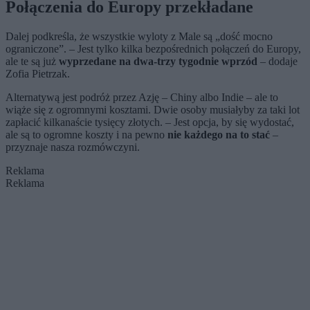
Połączenia do Europy przekładane
Dalej podkreśla, że wszystkie wyloty z Male są „dość mocno
ograniczone”. – Jest tylko kilka bezpośrednich połączeń do Europy,
ale te są już
wyprzedane na dwa-trzy tygodnie wprzód
– dodaje
Zofia Pietrzak.
Alternatywą jest podróż przez Azję – Chiny albo Indie – ale to
wiąże się z ogromnymi kosztami. Dwie osoby musiałyby za taki lot
zapłacić kilkanaście tysięcy złotych. – Jest opcja, by się wydostać,
ale są to ogromne koszty i na pewno
nie każdego na to stać
–
przyznaje nasza rozmówczyni.
Reklama
Reklama