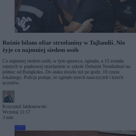
Rośnie bilans ofiar strzelaniny w Tajlandii. Nie
żyje co najmniej siedem osób
Co najmniej siedem osób, w tym sprawca, zginęło, a 15 zostało
rannych w piątkowej strzelaninie w szkole Debsirin Nonthaburi na
północ od Bangkoku. Do ataku doszło tuż po godz. 10 czasu
lokalnego. Policja podaje, że zginęło trzech nauczycieli i trzech
uczniów.
Krzysztof Jabłonowski
Wczoraj 11:17
3 min
Świat