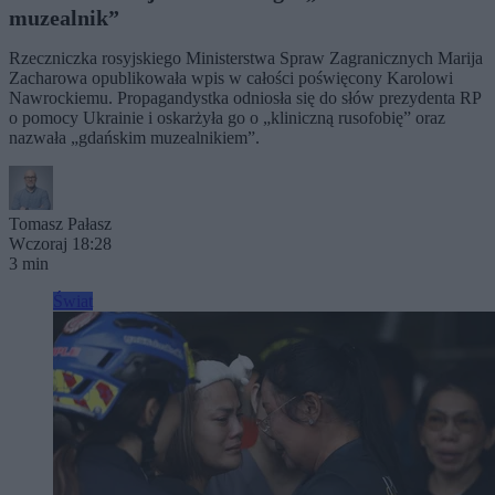
muzealnik”
Rzeczniczka rosyjskiego Ministerstwa Spraw Zagranicznych Marija
Zacharowa opublikowała wpis w całości poświęcony Karolowi
Nawrockiemu. Propagandystka odniosła się do słów prezydenta RP
o pomocy Ukrainie i oskarżyła go o „kliniczną rusofobię” oraz
nazwała „gdańskim muzealnikiem”.
Tomasz Pałasz
Wczoraj 18:28
3 min
Świat