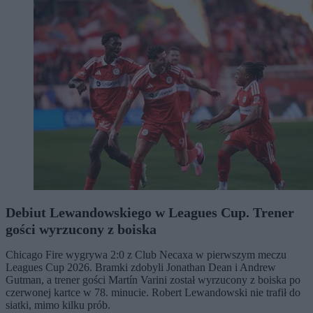
Debiut Lewandowskiego w Leagues Cup. Trener
gości wyrzucony z boiska
Chicago Fire wygrywa 2:0 z Club Necaxa w pierwszym meczu
Leagues Cup 2026. Bramki zdobyli Jonathan Dean i Andrew
Gutman, a trener gości Martín Varini został wyrzucony z boiska po
czerwonej kartce w 78. minucie. Robert Lewandowski nie trafił do
siatki, mimo kilku prób.