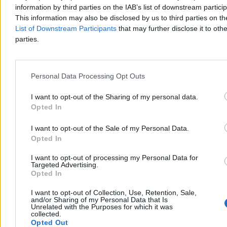
respektowane jest prawo dzieci.
information by third parties on the IAB’s list of downstream partici
This information may also be disclosed by us to third parties on t
List of Downstream Participants
that may further disclose it to othe
parties.
Tomasz Pałasz
Wczoraj 20:57
4 min
Personal Data Processing Opt Outs
Świat
I want to opt-out of the Sharing of my personal data.
Opted In
I want to opt-out of the Sale of my Personal Data.
Opted In
I want to opt-out of processing my Personal Data for
Targeted Advertising.
Opted In
I want to opt-out of Collection, Use, Retention, Sale,
and/or Sharing of my Personal Data that Is
Unrelated with the Purposes for which it was
collected.
Opted Out