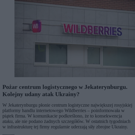
Pożar centrum logistycznego w Jekaterynburgu.
Kolejny udany atak Ukrainy?
W Jekaterynburgu płonie centrum logistyczne największej rosyjskiej
platformy handlu internetowego Wildberries – poinformowała w
piątek firma. W komunikacie podkreślono, że to konsekwencja
ataku, ale nie podano żadnych szczegółów. W ostatnich tygodniach
w infrastrukturę tej firmy regularnie uderzają siły zbrojne Ukrainy.