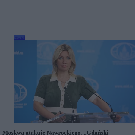
Świat
Moskwa atakuje Nawrockiego. „Gdański