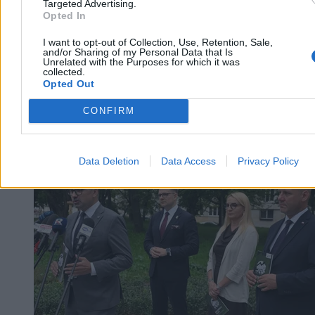
Targeted Advertising.
Opted In
I want to opt-out of Collection, Use, Retention, Sale,
and/or Sharing of my Personal Data that Is
Unrelated with the Purposes for which it was
collected.
Opted Out
CONFIRM
Kraj
Data Deletion
Data Access
Privacy Policy