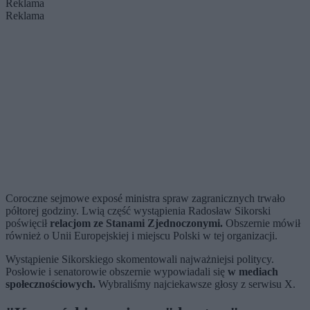
Reklama
Reklama
Coroczne sejmowe exposé ministra spraw zagranicznych trwało
półtorej godziny. Lwią część wystąpienia Radosław Sikorski
poświęcił
relacjom ze Stanami Zjednoczonymi.
Obszernie mówił
również o Unii Europejskiej i miejscu Polski w tej organizacji.
Wystąpienie Sikorskiego skomentowali najważniejsi politycy.
Posłowie i senatorowie obszernie wypowiadali się
w mediach
społecznościowych.
Wybraliśmy najciekawsze głosy z serwisu X.