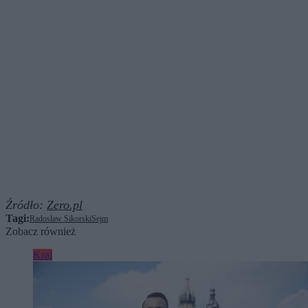
Źródło:
Zero.pl
Tagi:
Radosław Sikorski
Sejm
Zobacz również
Kraj