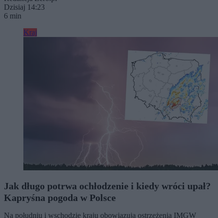
Dzisiaj 14:23
6 min
Kraj
Jak długo potrwa ochłodzenie i kiedy wróci upał?
Kapryśna pogoda w Polsce
Na południu i wschodzie kraju obowiązują ostrzeżenia IMGW