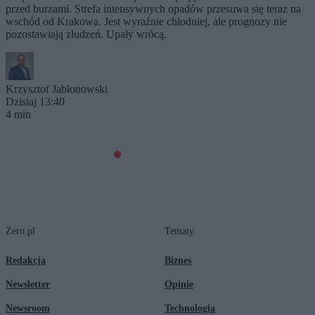
przed burzami. Strefa intensywnych opadów przesuwa się teraz na
wschód od Krakowa. Jest wyraźnie chłodniej, ale prognozy nie
pozostawiają złudzeń. Upały wrócą.
Krzysztof Jabłonowski
Dzisiaj 13:40
4 min
Zero.pl
Tematy
Redakcja
Biznes
Newsletter
Opinie
Newsroom
Technologia