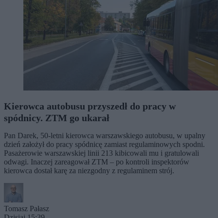
Kierowca autobusu przyszedł do pracy w
spódnicy. ZTM go ukarał
Pan Darek, 50-letni kierowca warszawskiego autobusu, w upalny
dzień założył do pracy spódnicę zamiast regulaminowych spodni.
Pasażerowie warszawskiej linii 213 kibicowali mu i gratulowali
odwagi. Inaczej zareagował ZTM – po kontroli inspektorów
kierowca dostał karę za niezgodny z regulaminem strój.
Tomasz Pałasz
Dzisiaj 15:39