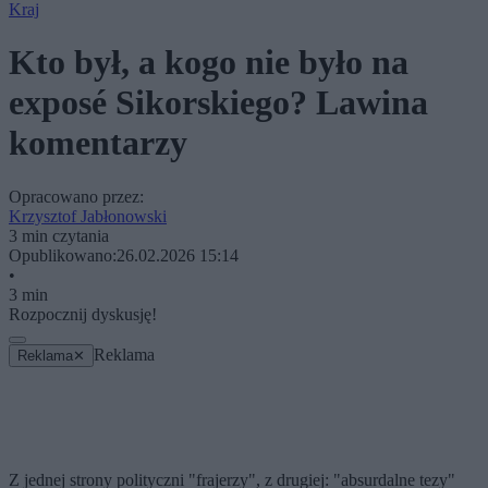
Kraj
Kto był, a kogo nie było na
exposé Sikorskiego? Lawina
komentarzy
Opracowano przez:
Krzysztof Jabłonowski
3 min czytania
Opublikowano:
26.02.2026 15:14
•
3 min
Rozpocznij dyskusję!
Reklama
Reklama
✕
Z jednej strony polityczni "frajerzy", z drugiej: "absurdalne tezy"