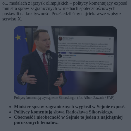
o... medalach z igrzysk olimpijskich – politycy komentujący exposé
ministra spraw zagranicznych w mediach społecznościowych
postawili na kreatywność. Prześledziliśmy najciekawsze wpisy z
serwisu X.
Politycy komentują wystąpienie Sikorskiego. (fot. Albert Zawada / PAP)
Minister spraw zagranicznych wygłosił w Sejmie exposé.
Politycy komentują słowa Radosława Sikorskiego.
Obecność i nieobecność w Sejmie to jeden z najchętniej
poruszanych tematów.