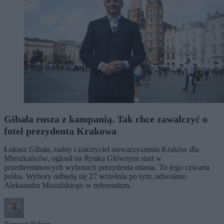
Gibała rusza z kampanią. Tak chce zawalczyć o
fotel prezydenta Krakowa
Łukasz Gibała, radny i założyciel stowarzyszenia Kraków dla
Mieszkańców, ogłosił na Rynku Głównym start w
przedterminowych wyborach prezydenta miasta. To jego czwarta
próba. Wybory odbędą się 27 września po tym, odwołano
Aleksandra Miszalskiego w referendum.