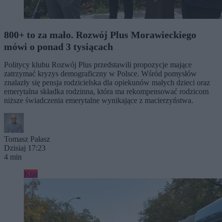
800+ to za mało. Rozwój Plus Morawieckiego
mówi o ponad 3 tysiącach
Politycy klubu Rozwój Plus przedstawili propozycje mające
zatrzymać kryzys demograficzny w Polsce. Wśród pomysłów
znalazły się pensja rodzicielska dla opiekunów małych dzieci oraz
emerytalna składka rodzinna, która ma rekompensować rodzicom
niższe świadczenia emerytalne wynikające z macierzyństwa.
Tomasz Pałasz
Dzisiaj 17:23
4 min
Kraj