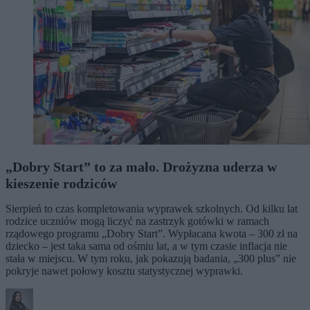
„Dobry Start” to za mało. Drożyzna uderza w
kieszenie rodziców
Sierpień to czas kompletowania wyprawek szkolnych. Od kilku lat
rodzice uczniów mogą liczyć na zastrzyk gotówki w ramach
rządowego programu „Dobry Start”. Wypłacana kwota – 300 zł na
dziecko – jest taka sama od ośmiu lat, a w tym czasie inflacja nie
stała w miejscu. W tym roku, jak pokazują badania, „300 plus” nie
pokryje nawet połowy kosztu statystycznej wyprawki.