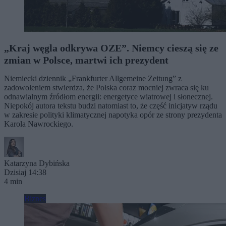
„Kraj węgla odkrywa OZE”. Niemcy cieszą się ze
zmian w Polsce, martwi ich prezydent
Niemiecki dziennik „Frankfurter Allgemeine Zeitung” z
zadowoleniem stwierdza, że Polska coraz mocniej zwraca się ku
odnawialnym źródłom energii: energetyce wiatrowej i słonecznej.
Niepokój autora tekstu budzi natomiast to, że część inicjatyw rządu
w zakresie polityki klimatycznej napotyka opór ze strony prezydenta
Karola Nawrockiego.
Katarzyna Dybińska
Dzisiaj 14:38
4 min
Biznes