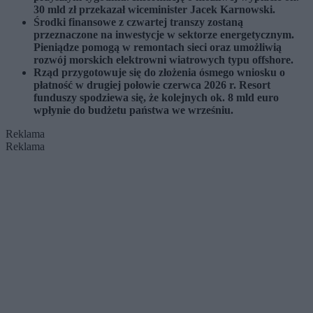
30 mld zł przekazał wiceminister Jacek Karnowski.
Środki finansowe z czwartej transzy zostaną
przeznaczone na inwestycje w sektorze energetycznym.
Pieniądze pomogą w remontach sieci oraz umożliwią
rozwój morskich elektrowni wiatrowych typu offshore.
Rząd przygotowuje się do złożenia ósmego wniosku o
płatność w drugiej połowie czerwca 2026 r. Resort
funduszy spodziewa się, że kolejnych ok. 8 mld euro
wpłynie do budżetu państwa we wrześniu.
Reklama
Reklama