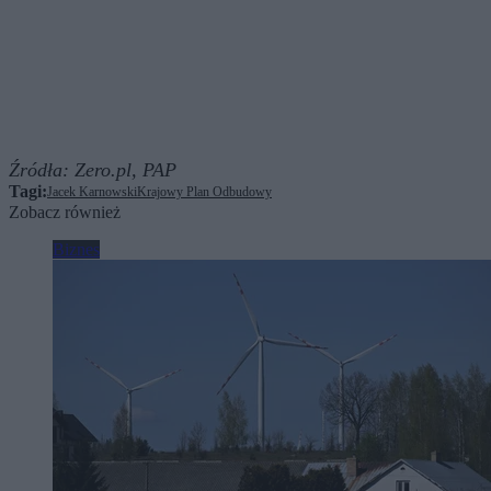
Źródła:
Zero.pl,
PAP
Tagi:
Jacek Karnowski
Krajowy Plan Odbudowy
Zobacz również
Biznes