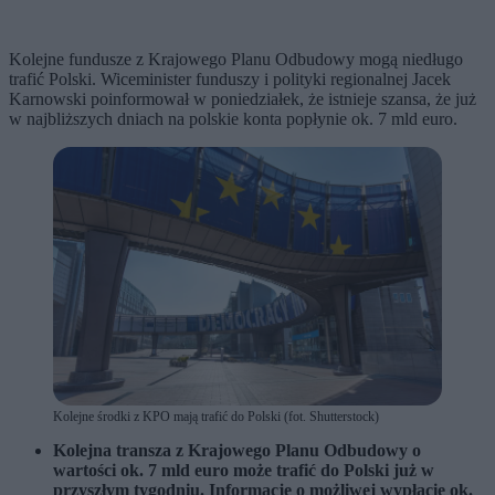
Kolejne fundusze z Krajowego Planu Odbudowy mogą niedługo
trafić Polski. Wiceminister funduszy i polityki regionalnej Jacek
Karnowski poinformował w poniedziałek, że istnieje szansa, że już
w najbliższych dniach na polskie konta popłynie ok. 7 mld euro.
Kolejne środki z KPO mają trafić do Polski (fot. Shutterstock)
Kolejna transza z Krajowego Planu Odbudowy o
wartości ok. 7 mld euro może trafić do Polski już w
przyszłym tygodniu. Informację o możliwej wypłacie ok.