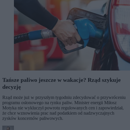
Tańsze paliwo jeszcze w wakacje? Rząd szykuje
decyzję
Rząd może już w przyszłym tygodniu zdecydować o przywróceniu
programu osłonowego na rynku paliw. Minister energii Miłosz
Motyka nie wykluczył powrotu regulowanych cen i zapowiedział,
że chce wznowienia prac nad podatkiem od nadzwyczajnych
zysków koncernów paliwowych.