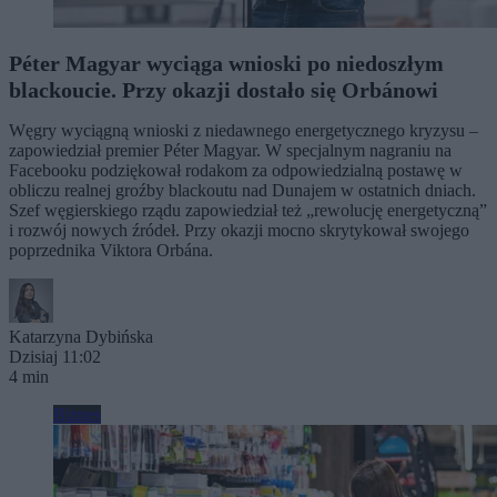
Péter Magyar wyciąga wnioski po niedoszłym
blackoucie. Przy okazji dostało się Orbánowi
Węgry wyciągną wnioski z niedawnego energetycznego kryzysu –
zapowiedział premier Péter Magyar. W specjalnym nagraniu na
Facebooku podziękował rodakom za odpowiedzialną postawę w
obliczu realnej groźby blackoutu nad Dunajem w ostatnich dniach.
Szef węgierskiego rządu zapowiedział też „rewolucję energetyczną”
i rozwój nowych źródeł. Przy okazji mocno skrytykował swojego
poprzednika Viktora Orbána.
Katarzyna Dybińska
Dzisiaj 11:02
4 min
Biznes