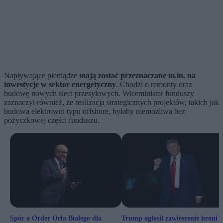
Napływające pieniądze
mają zostać przeznaczane m.in. na
inwestycje w sektor energetyczny
. Chodzi o remonty oraz
budowę nowych sieci przesyłowych. Wiceminister funduszy
zaznaczył również, że realizacja strategicznych projektów, takich jak
budowa elektrowni typu offshore, byłaby niemożliwa bez
pożyczkowej części funduszu.
Spór o Order Orła Białego dla
Trump ogłosił zawieszenie broni w