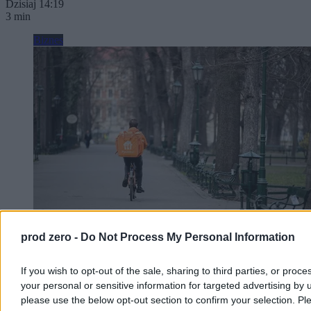
Dzisiaj 14:19
3 min
Biznes
prod zero -
Do Not Process My Personal Information
Pyszne.pl skarży się na PIP. Mówi o łamaniu
If you wish to opt-out of the sale, sharing to third parties, or proce
prawa i politycznej presji
your personal or sensitive information for targeted advertising by 
please use the below opt-out section to confirm your selection. Pl
Pyszne.pl mierzy się z kryzysem wizerunkowym. Decyzja o