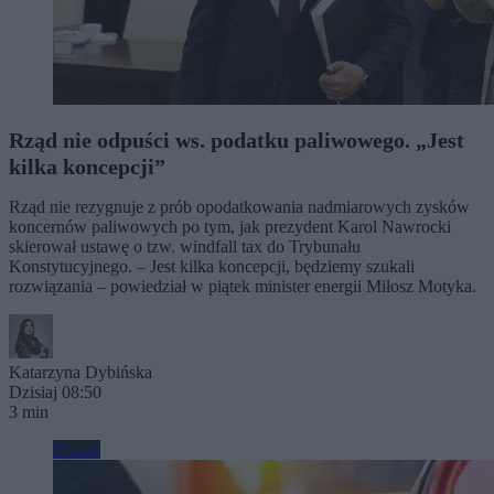
Rząd nie odpuści ws. podatku paliwowego. „Jest
kilka koncepcji”
Rząd nie rezygnuje z prób opodatkowania nadmiarowych zysków
koncernów paliwowych po tym, jak prezydent Karol Nawrocki
skierował ustawę o tzw. windfall tax do Trybunału
Konstytucyjnego. – Jest kilka koncepcji, będziemy szukali
rozwiązania – powiedział w piątek minister energii Miłosz Motyka.
Katarzyna Dybińska
Dzisiaj 08:50
3 min
Biznes