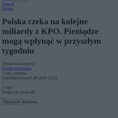
Zero.pl
Biznes
Polska czeka na kolejne
miliardy z KPO. Pieniądze
mogą wpłynąć w przyszłym
tygodniu
Opracowano przez:
Kasjan Owsianko
3 min czytania
Opublikowano:
01.06.2026 21:25
•
3 min
Dołącz do dyskusji!
Reklama
Reklama
✕